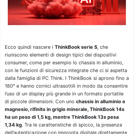
Ecco quindi nascere i
ThinkBook serie S
, che
riuniscono elementi di design tipici dei dispositivi
consumer, come per esempio lo chassis in alluminio,
con le funzioni di sicurezza integrate che ci si aspetta
dalla famiglia di PC Think. I ThinkBook si aprono fino a
180° e hanno cornici ultrasottili in modo da consentire
l’uso di un display più grande in un formato portatile
di piccole dimensioni. Con uno
chassis in alluminio e
magnesio, rifinito in grigio minerale, ThinkBook 14s
ha un peso di 1,5 kg, mentre ThinkBook 13s pesa
1,34 kg
. Tra le caratteristiche di spicco, la presenza
dell’autenticazione con impronta digitale direttamente