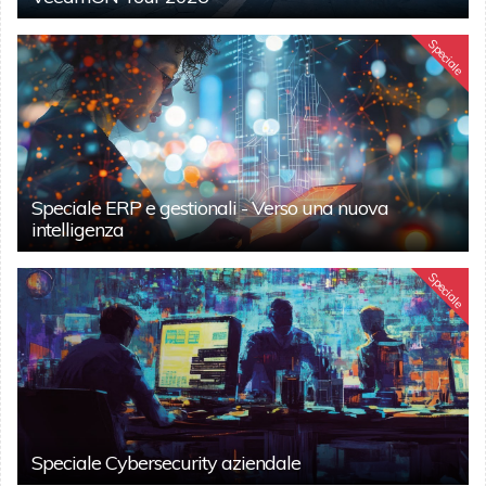
Speciale
Speciale ERP e gestionali - Verso una nuova
intelligenza
Speciale
Speciale Cybersecurity aziendale