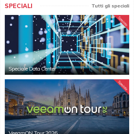
SPECIALI
Tutti gli speciali
Speciale
Speciale Data Center
Speciale
VeeamON Tour 2026