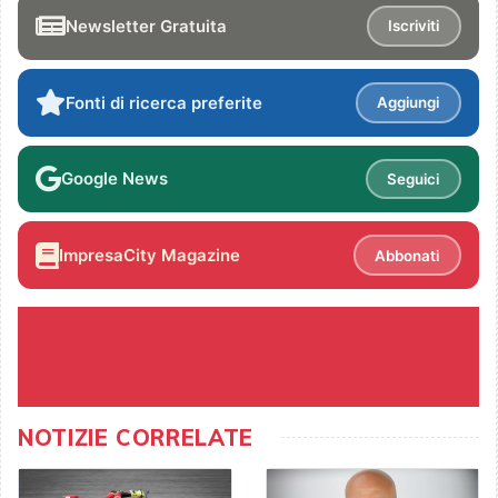
Newsletter Gratuita
Iscriviti
Fonti di ricerca preferite
Aggiungi
Google News
Seguici
ImpresaCity Magazine
Abbonati
NOTIZIE CORRELATE