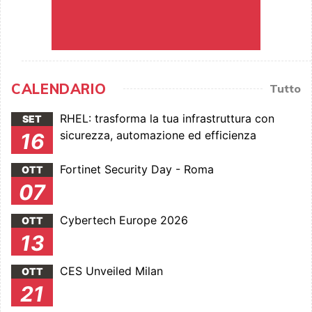
CALENDARIO
Tutto
RHEL: trasforma la tua infrastruttura con
SET
sicurezza, automazione ed efficienza
16
Fortinet Security Day - Roma
OTT
07
Cybertech Europe 2026
OTT
13
CES Unveiled Milan
OTT
21