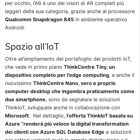
per occhio, l’A6 è uno dei visori di AR completi più
leggeri della sua categoria, grazie anche al processore
Qualcomm Snapdragon 845
in ambiente operativo
Android.
Spazio all’IoT
Oltre all’ampliamento del portafoglio dei prodotti IoT,
che vede in primo piano
ThinkCentre Tiny, un
dispositivo completo per l’edge computing
, e anche il
nuovissimo
ThinkCentre Nano, vero e proprio
computer desktop che ingombra praticamente come
due smartphone
, sono da segnalare le soluzioni
ThinkIoT, sviluppate anche in collaborazione con
Microsoft
. Nel dettaglio,
l’offerta ThinkIoT basata su
Azure “renderà più veloce la digital transformation
dei clienti con Azure SQL Database Edge
e soluzioni
per settori verticali quali la grande distribuzione e il