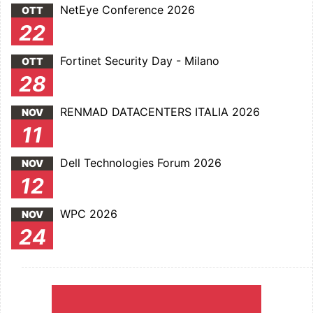
NetEye Conference 2026
OTT
22
Fortinet Security Day - Milano
OTT
28
RENMAD DATACENTERS ITALIA 2026
NOV
11
Dell Technologies Forum 2026
NOV
12
WPC 2026
NOV
24