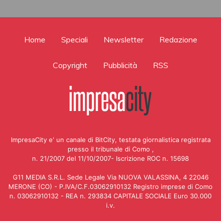
Home
Speciali
Newsletter
Redazione
Copyright
Pubblicità
RSS
ImpresaCity e' un canale di BitCity, testata giornalistica registrata
presso il tribunale di Como ,
n. 21/2007 del 11/10/2007- Iscrizione ROC n. 15698
G11 MEDIA S.R.L. Sede Legale Via NUOVA VALASSINA, 4 22046
MERONE (CO) - P.IVA/C.F.03062910132 Registro imprese di Como
n. 03062910132 - REA n. 293834 CAPITALE SOCIALE Euro 30.000
i.v.