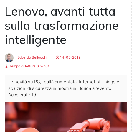
Lenovo, avanti tutta
sulla trasformazione
intelligente
Edoardo Bellocchi
14-05-2019
Tempo di lettura
6
minuti
Le novità su PC, realtà aumentata, Internet of Things e
soluzioni di sicurezza in mostra in Florida all’evento
Accelerate 19