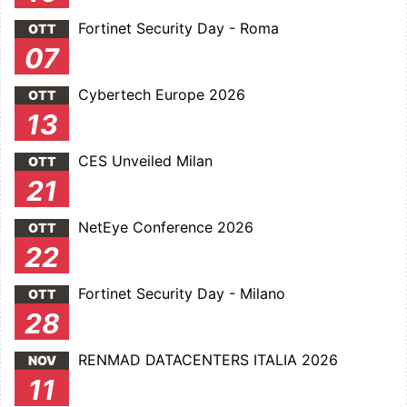
Fortinet Security Day - Roma
OTT
07
Cybertech Europe 2026
OTT
13
CES Unveiled Milan
OTT
21
NetEye Conference 2026
OTT
22
Fortinet Security Day - Milano
OTT
28
RENMAD DATACENTERS ITALIA 2026
NOV
11