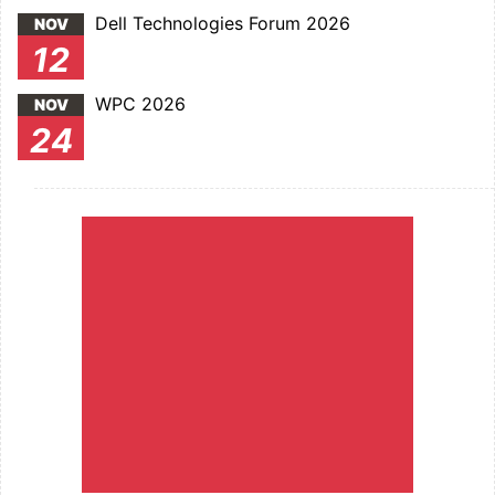
Dell Technologies Forum 2026
NOV
12
WPC 2026
NOV
24