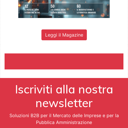
Leggi il Magazine
Iscriviti alla nostra
newsletter
Soluzioni B2B per il Mercato delle Imprese e per la
Pubblica Amministrazione