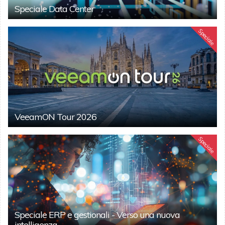
Speciale Data Center
Speciale
VeeamON Tour 2026
Speciale
Speciale ERP e gestionali - Verso una nuova
intelligenza