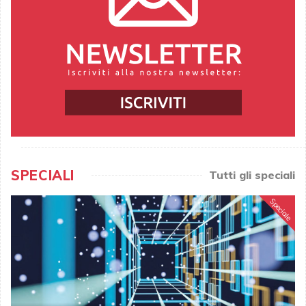
SPECIALI
Tutti gli speciali
Speciale