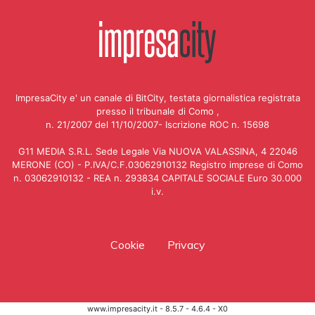
ImpresaCity e' un canale di BitCity, testata giornalistica registrata
presso il tribunale di Como ,
n. 21/2007 del 11/10/2007- Iscrizione ROC n. 15698
G11 MEDIA S.R.L. Sede Legale Via NUOVA VALASSINA, 4 22046
MERONE (CO) - P.IVA/C.F.03062910132 Registro imprese di Como
n. 03062910132 - REA n. 293834 CAPITALE SOCIALE Euro 30.000
i.v.
Cookie
Privacy
www.impresacity.it - 8.5.7 - 4.6.4 - X0