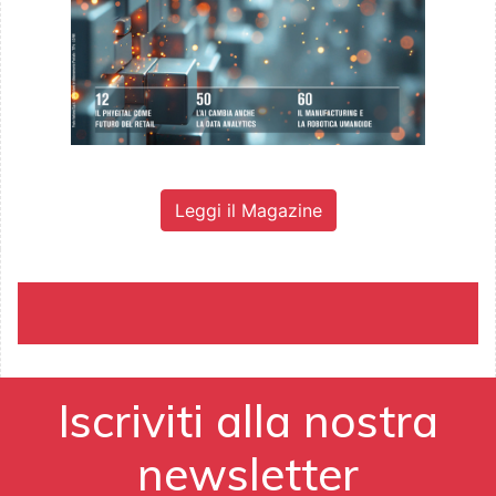
Leggi il Magazine
Iscriviti alla nostra
newsletter