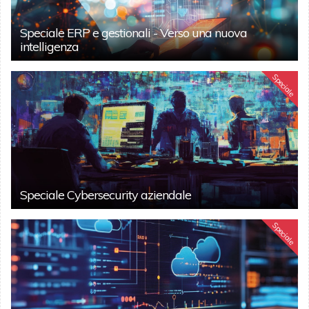
Speciale ERP e gestionali - Verso una nuova
intelligenza
Speciale
Speciale Cybersecurity aziendale
Speciale