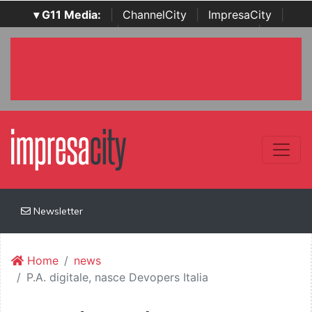
▾ G11 Media:
|
ChannelCity
|
ImpresaCity
|
SecurityOpenLab
|
Italian Channel Awards
|
Italian
Project Awards
|
Italian Security Awards
|
...
Newsletter
Home
news
P.A. digitale, nasce Devopers Italia