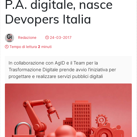
P.A. digitale, nasce
Devopers Italia
Redazione
24-03-2017
Tempo di lettura
2
minuti
In collaborazione con AgID e il Team per la
Trasformazione Digitale prende avvio l'iniziativa per
progettare e realizzare servizi pubblici digitali