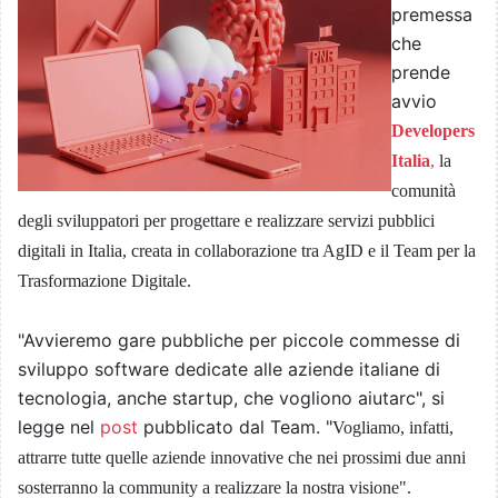
premessa
che
prende
avvio
Developers
Italia
,
la
comunità
degli sviluppatori per progettare e realizzare servizi pubblici
digitali in Italia, creata in collaborazione tra AgID e il Team per la
Trasformazione Digitale.
"Avvieremo gare pubbliche per piccole commesse di
sviluppo software dedicate alle aziende italiane di
tecnologia, anche startup, che vogliono aiutarc", si
legge nel
post
pubblicato dal Team. "
Vogliamo, infatti,
attrarre tutte quelle aziende innovative che nei prossimi due anni
sosterranno la community a realizzare la nostra visione".