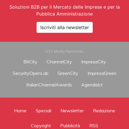
Soluzioni B2B per il Mercato delle Imprese e per la
Pubblica Amministrazione
Iscriviti alla newsletter
G11 Media Networks
BitCity
ChannelCity
ImpresaCity
SecurityOpenLab
GreenCity
ImpresaGreen
ItalianChannelAwards
AgendaIct
Home
Speciali
Newsletter
Redazione
Copyright
Pubblicità
RSS