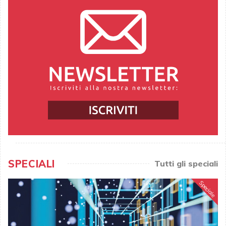
SPECIALI
Tutti gli speciali
Speciale