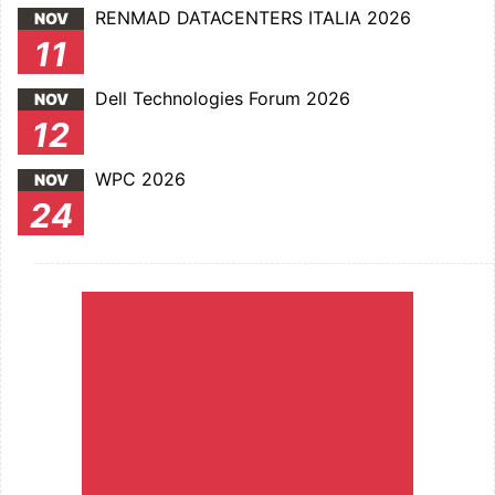
RENMAD DATACENTERS ITALIA 2026
NOV
11
Dell Technologies Forum 2026
NOV
12
WPC 2026
NOV
24