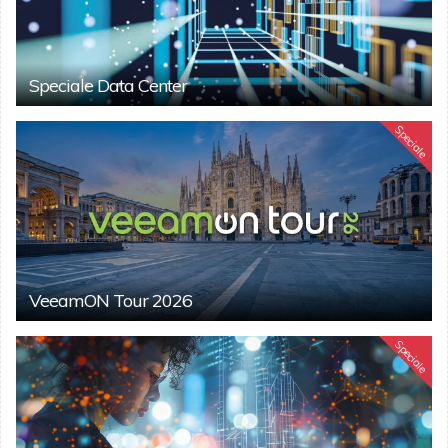
Speciale Data Center
Speciale
VeeamON Tour 2026
Speciale