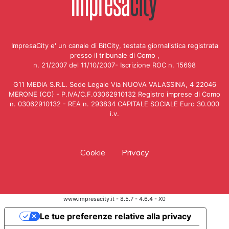
ImpresaCity e' un canale di BitCity, testata giornalistica registrata
presso il tribunale di Como ,
n. 21/2007 del 11/10/2007- Iscrizione ROC n. 15698
G11 MEDIA S.R.L. Sede Legale Via NUOVA VALASSINA, 4 22046
MERONE (CO) - P.IVA/C.F.03062910132 Registro imprese di Como
n. 03062910132 - REA n. 293834 CAPITALE SOCIALE Euro 30.000
i.v.
Cookie
Privacy
www.impresacity.it - 8.5.7 - 4.6.4 - X0
Le tue preferenze relative alla privacy