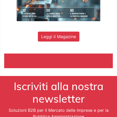
Leggi il Magazine
Iscriviti alla nostra
newsletter
Soluzioni B2B per il Mercato delle Imprese e per la
Pubblica Amministrazione