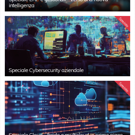
intelligenza
Speciale
Speciale Cybersecurity aziendale
Speciale
Speciale Cloud - Ibrido e multicloud in primo piano