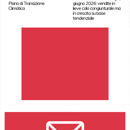
Piano di Transizione
giugno 2026: vendite in
Climatica
lieve calo congiunturale ma
in crescita su base
tendenziale