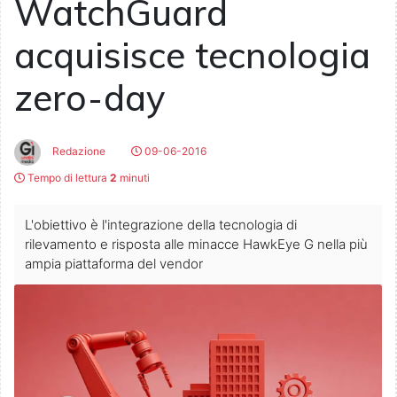
WatchGuard
acquisisce tecnologia
zero-day
Redazione
09-06-2016
Tempo di lettura
2
minuti
L'obiettivo è l'integrazione della tecnologia di
rilevamento e risposta alle minacce HawkEye G nella più
ampia piattaforma del vendor