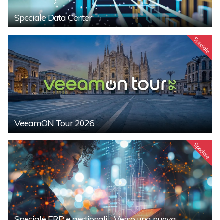
Speciale Data Center
Speciale
VeeamON Tour 2026
Speciale
Speciale ERP e gestionali - Verso una nuova