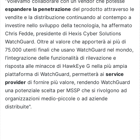
“Volevamo collaborare con un vendor che potesse
espandere la penetrazione
del prodotto attraverso le
vendite e la distribuzione continuando al contempo a
investire nello sviluppo della tecnologia, ha affermato
Chris Fedde, presidente di Hexis Cyber Solutions
WatchGuard. Oltre al valore che apporterà ai più di
75.000 utenti finali che usano WatchGuard nel mondo,
l’integrazione delle funzionalità di rilevazione e
risposta alle minacce di HawkEye G nella più ampia
piattaforma di WatchGuard, permetterà ai
service
provider
di fornire più valore, rendendo WatchGuard
una potenziale scelta per MSSP che si rivolgono ad
organizzazioni medio-piccole o ad aziende
distribuite".