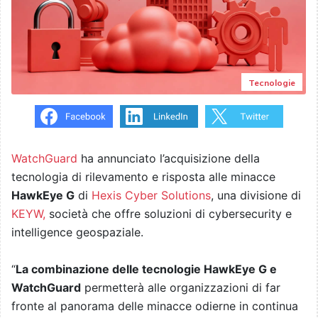
Tecnologie
WatchGuard
ha annunciato l’acquisizione della
tecnologia di rilevamento e risposta alle minacce
HawkEye G
di
Hexis Cyber Solutions
, una divisione di
KEYW,
società che offre soluzioni di cybersecurity e
intelligence geospaziale.
“
La combinazione delle tecnologie HawkEye G e
WatchGuard
permetterà alle organizzazioni di far
fronte al panorama delle minacce odierne in continua