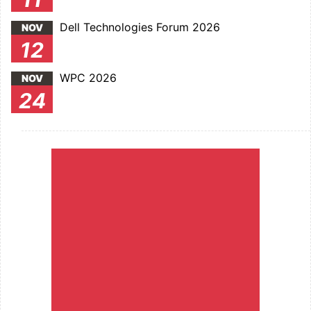
Dell Technologies Forum 2026
NOV
12
WPC 2026
NOV
24