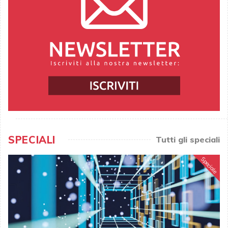
SPECIALI
Tutti gli speciali
Speciale