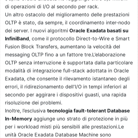
di operazioni di I/O al secondo per rack.
Un altro ostacolo del miglioramento delle prestazioni
OLTP è stato, da sempre, il coordinamento inter-nodo
dei server. I nuovi algoritmi
Oracle Exadata basati su
InfiniBand
, come il protocollo Direct-to-Wire e Smart
Fusion Block Transfers, aumentano la velocità del
messaging OLTP fino a un fattore tre.L’elaborazione
OLTP senza interruzione è supportata dalla particolare
modalità di integrazione full-stack adottata in Oracle
Exadata, che consente il rilevamento istantaneo degli
errori, il ridirezionamento dell'I/O in tempi inferiori al
secondo per aggirare i dispositivi guasti, una rapida
risoluzione dei problemi.
Inoltre, l’esclusiva
tecnologia fault-tolerant Database
In-Memory
aggiunge uno strato di protezione in più
per i workload misti più sensibili alle prestazioni.Le
unità Oracle Exadata Database Machine sono