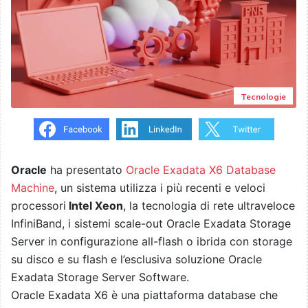
Tecnologie
Oracle
ha presentato
Oracle Exadata X6 Database
Machine
, un sistema utilizza i più recenti e veloci
processori
Intel Xeon
, la tecnologia di rete ultraveloce
InfiniBand, i sistemi scale-out Oracle Exadata Storage
Server in configurazione all-flash o ibrida con storage
su disco e su flash e l’esclusiva soluzione Oracle
Exadata Storage Server Software.
Oracle Exadata X6 è una piattaforma database che