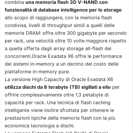
combina
una memoria flash 3D V-NAND con
funzionalità di database intelligence per lo storage
allo scopo di raggiungere, con la memoria flash
condivisa, livelli di throughput simili a quelli delle
memorie DRAM: offre oltre 300 gigabyte per secondo
per rack, una velocità oltre 10 volte maggiore rispetto
a quella offerta dagli array storage all-flash dei
concorrenti.Oracle Exadata X6 offre le performance
dei sistemi in-memory a un decimo del costo delle
piattaforme in-memory pure.
La versione High Capacity di Oracle Exadata X6
utilizza dischi da 8 terabyte (TB) sigillati a elio
per
offrire complessivamente oltre 1,3 petabyte di
capacità per rack. Una tecnica di flash caching
intelligente viene inoltre sfruttata per ottenere le
prestazioni tipiche della memoria flash con la più
economica tecnologia a dischi.