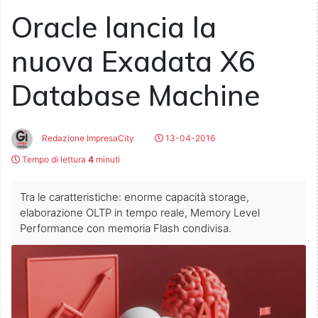
Oracle lancia la
nuova Exadata X6
Database Machine
Redazione ImpresaCity
13-04-2016
Tempo di lettura
4
minuti
Tra le caratteristiche: enorme capacità storage,
elaborazione OLTP in tempo reale, Memory Level
Performance con memoria Flash condivisa.