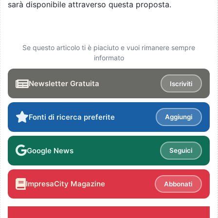
sarà disponibile attraverso questa proposta.
Se questo articolo ti è piaciuto e vuoi rimanere sempre
informato
Newsletter Gratuita
Iscriviti
Fonti di ricerca preferite
Aggiungi
Google News
Seguici
ImpresaCity Magazine
Abbonati