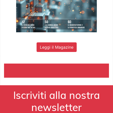
Leggi il Magazine
Iscriviti alla nostra
newsletter