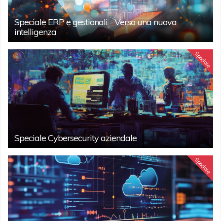
Speciale ERP e gestionali - Verso una nuova
intelligenza
Speciale
Speciale Cybersecurity aziendale
Speciale