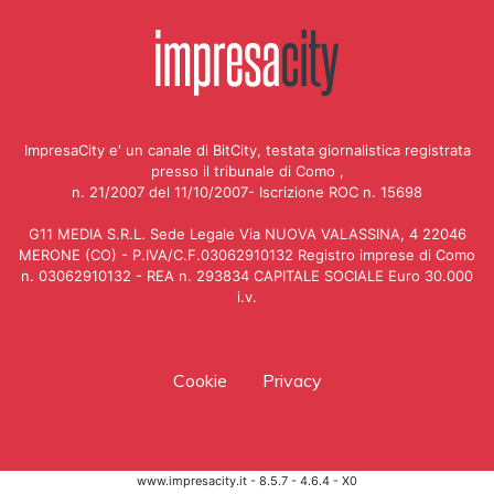
ImpresaCity e' un canale di BitCity, testata giornalistica registrata
presso il tribunale di Como ,
n. 21/2007 del 11/10/2007- Iscrizione ROC n. 15698
G11 MEDIA S.R.L. Sede Legale Via NUOVA VALASSINA, 4 22046
MERONE (CO) - P.IVA/C.F.03062910132 Registro imprese di Como
n. 03062910132 - REA n. 293834 CAPITALE SOCIALE Euro 30.000
i.v.
Cookie
Privacy
www.impresacity.it - 8.5.7 - 4.6.4 - X0