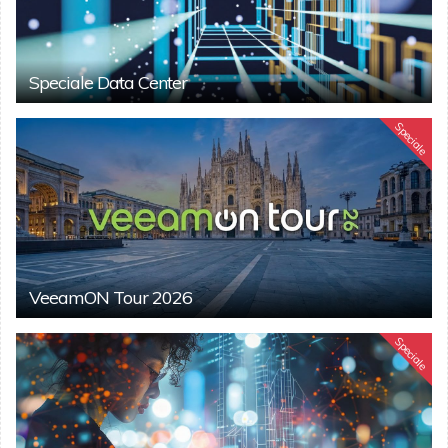
Speciale Data Center
Speciale
VeeamON Tour 2026
Speciale