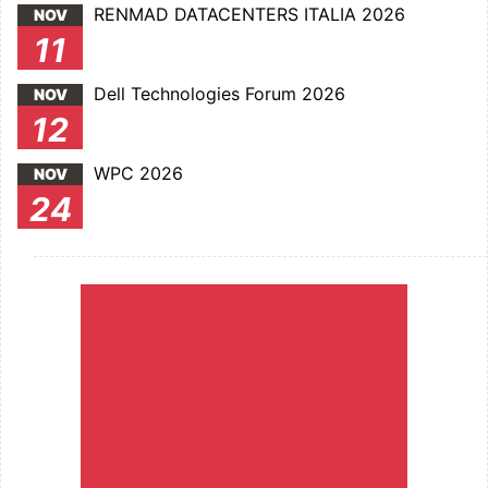
RENMAD DATACENTERS ITALIA 2026
NOV
11
Dell Technologies Forum 2026
NOV
12
WPC 2026
NOV
24