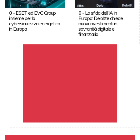
0
-
ESET ed EVC Group
0
-
La sfida dell'IA in
insieme per la
Europa: Deloitte chiede
cybersicurezza energetica
nuovi investimenti in
in Europa
sovranità digitale e
finanziaria