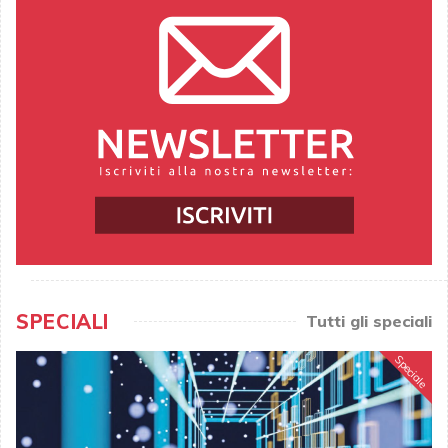
SPECIALI
Tutti gli speciali
Speciale