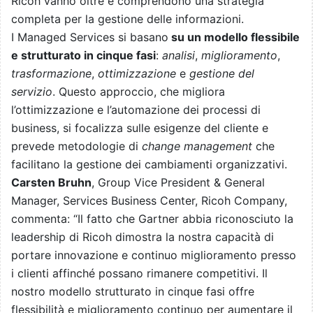
Ricoh vanno oltre e comprendono una strategia
completa per la gestione delle informazioni.
I Managed Services si basano
su un modello flessibile
e strutturato in cinque fasi
:
analisi
,
miglioramento
,
trasformazione
,
ottimizzazione
e
gestione del
servizio
. Questo approccio, che migliora
l’ottimizzazione e l’automazione dei processi di
business, si focalizza sulle esigenze del cliente e
prevede metodologie di
change management
che
facilitano la gestione dei cambiamenti organizzativi.
Carsten Bruhn
, Group Vice President & General
Manager, Services Business Center, Ricoh Company,
commenta: “Il fatto che Gartner abbia riconosciuto la
leadership di Ricoh dimostra la nostra capacità di
portare innovazione e continuo miglioramento presso
i clienti affinché possano rimanere competitivi. Il
nostro modello strutturato in cinque fasi offre
flessibilità e miglioramento continuo per aumentare il