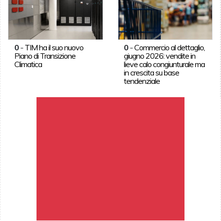
0
-
TIM ha il suo nuovo
0
-
Commercio al dettaglio,
Piano di Transizione
giugno 2026: vendite in
Climatica
lieve calo congiunturale ma
in crescita su base
tendenziale