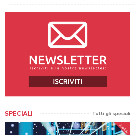
SPECIALI
Tutti gli speciali
Speciale