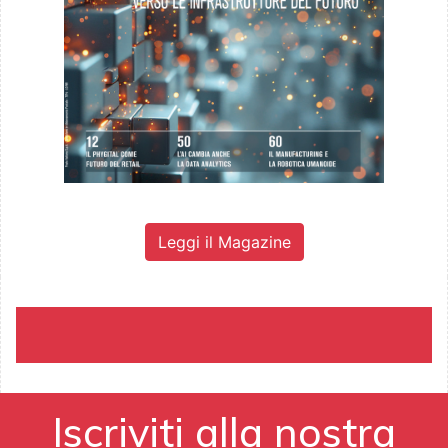
Leggi il Magazine
Iscriviti alla nostra