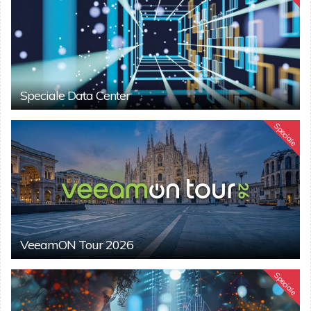
Speciale Data Center
Speciale
VeeamON Tour 2026
Speciale