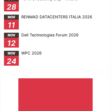
28
RENMAD DATACENTERS ITALIA 2026
NOV
11
Dell Technologies Forum 2026
NOV
12
WPC 2026
NOV
24