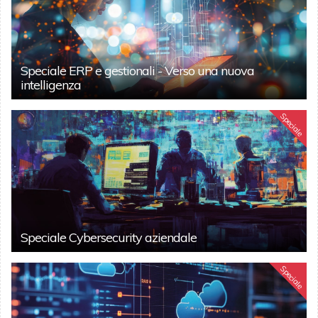
Speciale ERP e gestionali - Verso una nuova
intelligenza
Speciale
Speciale Cybersecurity aziendale
Speciale