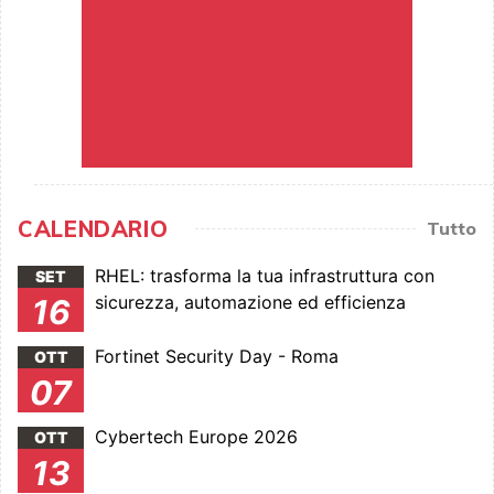
CALENDARIO
Tutto
RHEL: trasforma la tua infrastruttura con
SET
sicurezza, automazione ed efficienza
16
Fortinet Security Day - Roma
OTT
07
Cybertech Europe 2026
OTT
13