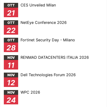
CES Unveiled Milan
OTT
21
NetEye Conference 2026
OTT
22
Fortinet Security Day - Milano
OTT
28
RENMAD DATACENTERS ITALIA 2026
NOV
11
Dell Technologies Forum 2026
NOV
12
WPC 2026
NOV
24