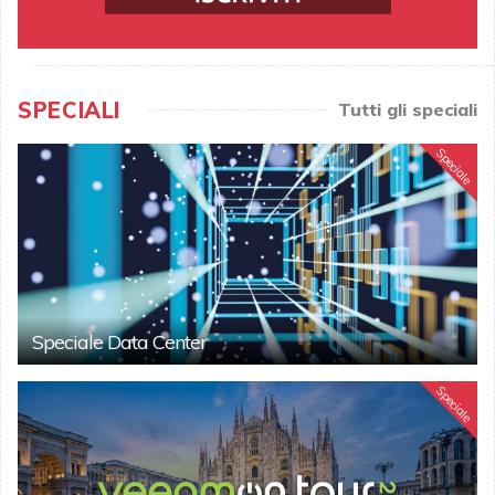
SPECIALI
Tutti gli speciali
Speciale
Speciale Data Center
Speciale