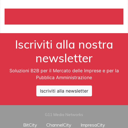
Iscriviti alla nostra
newsletter
Soluzioni B2B per il Mercato delle Imprese e per la
Pubblica Amministrazione
Iscriviti alla newsletter
G11 Media Networks
BitCity
ChannelCity
ImpresaCity