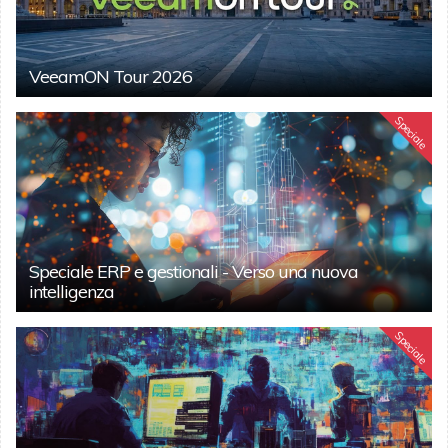
VeeamON Tour 2026
Speciale
Speciale ERP e gestionali - Verso una nuova
intelligenza
Speciale