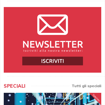
SPECIALI
Tutti gli speciali
Speciale