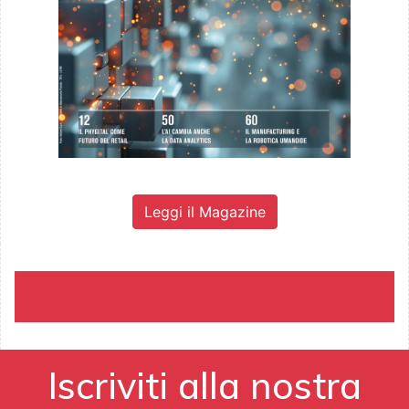
Leggi il Magazine
Iscriviti alla nostra