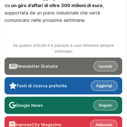
da
un giro d'affari di oltre 300 milioni di euro
,
supportata da un piano industriale che verrà
comunicato nelle prossime settimane.
Se questo articolo ti è piaciuto e vuoi rimanere sempre
informato
Newsletter Gratuita
Iscriviti
Fonti di ricerca preferite
Aggiungi
Google News
Seguici
ImpresaCity Magazine
Abbonati