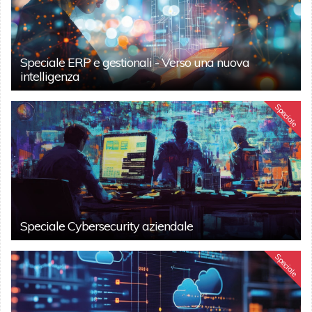
Speciale ERP e gestionali - Verso una nuova
intelligenza
Speciale
Speciale Cybersecurity aziendale
Speciale