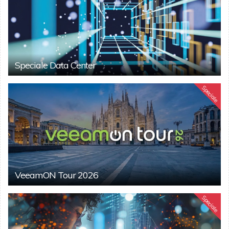
Speciale Data Center
Speciale
VeeamON Tour 2026
Speciale