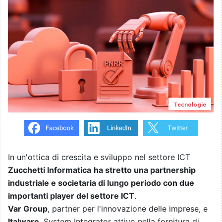
Tecnologie
In un'ottica di crescita e sviluppo nel settore ICT
Zucchetti Informatica
ha stretto una partnership
industriale e societaria di lungo periodo con due
importanti player del settore ICT
.
Var Group
, partner per l'innovazione delle imprese, e
Italware
, System Integrator attivo nella fornitura di