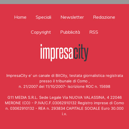
Home
Speciali
Newsletter
Redazione
Copyright
Pubblicità
RSS
ImpresaCity e' un canale di BitCity, testata giornalistica registrata
presso il tribunale di Como ,
n. 21/2007 del 11/10/2007- Iscrizione ROC n. 15698
G11 MEDIA S.R.L. Sede Legale Via NUOVA VALASSINA, 4 22046
MERONE (CO) - P.IVA/C.F.03062910132 Registro imprese di Como
n. 03062910132 - REA n. 293834 CAPITALE SOCIALE Euro 30.000
i.v.