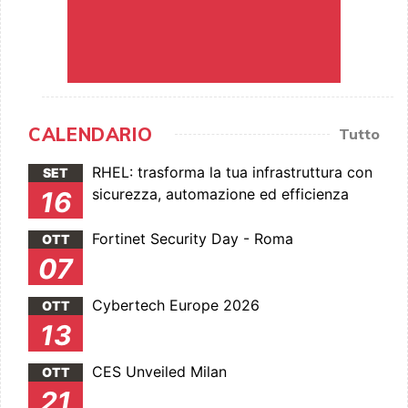
CALENDARIO
Tutto
RHEL: trasforma la tua infrastruttura con
SET
sicurezza, automazione ed efficienza
16
Fortinet Security Day - Roma
OTT
07
Cybertech Europe 2026
OTT
13
CES Unveiled Milan
OTT
21