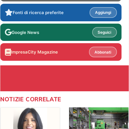
Fonti di ricerca preferite
Aggiungi
Google News
Seguici
ImpresaCity Magazine
Abbonati
NOTIZIE CORRELATE