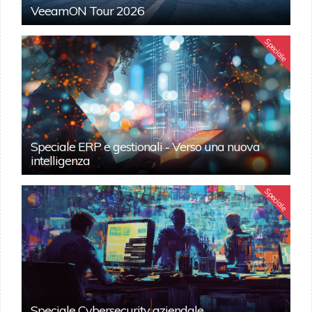
VeeamON Tour 2026
Speciale
Speciale ERP e gestionali - Verso una nuova
intelligenza
Speciale
Speciale Cybersecurity aziendale