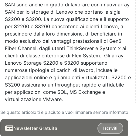
SAN sono anche in grado di lavorare con i nuovi array
SAN per lo storage di Lenovo che portano la sigla
S2200 e S3200. La nuova qualificazione e il supporto
per S2200 e S3200 consentono ai clienti Lenovo, a
prescindere dalla loro dimensione, di beneficiare in
modo esclusivo dei vantaggi prestazionali di Gen5
Fiber Channel, dagli utenti ThinkServer e System x ai
clienti di classe enterprise di Flex System. Gli array
Lenovo Storage S2200 e S3200 supportano
numerose tipologie di carichi di lavoro, incluse le
applicazioni online e gli ambienti virtualizzati. S2200 e
S3200 assicurano un throughput rapido e affidabile
per applicazioni come SQL, MS Exchange e
virtualizzazione VMware.
Se questo articolo ti è piaciuto e vuoi rimanere sempre informato
Newsletter Gratuita
Iscriviti