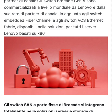
partner di canale.Gli switch Brocade Gen 5 sono
commercializzati a livello mondiale da Lenovo e dalla
sua rete di partner di canale, in aggiunta agli switch
embedded Fiber Channel e agli switch VCS Ethernet
fabric, disponibili nelle soluzioni per tutti i server
Lenovo basati su x86.
Gli switch SAN a porte fisse di Brocade si integrano
totalmente nelle soluzioni server e storage di