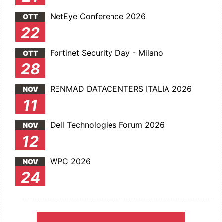
NetEye Conference 2026
OTT
22
Fortinet Security Day - Milano
OTT
28
RENMAD DATACENTERS ITALIA 2026
NOV
11
Dell Technologies Forum 2026
NOV
12
WPC 2026
NOV
24