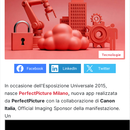
Tecnologie
In occasione dell'Esposizione Universale 2015,
nasce
PerfectPicture Milano
,
nuova app realizzata
da
PerfectPicture
con la collaborazione di
Canon
Italia
, Official Imaging Sponsor della manifestazione.
Un