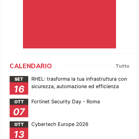
CALENDARIO
Tutto
RHEL: trasforma la tua infrastruttura con
SET
sicurezza, automazione ed efficienza
16
Fortinet Security Day - Roma
OTT
07
Cybertech Europe 2026
OTT
13