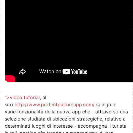
">video tutorial
, al
sito
http://www.perfectpictureapp.com/
spiega le
varie funzionalità della nuova app che - attraverso una
selezione studiata di ubicazioni strategiche, relative a
determinati luoghi di interesse - accompagna il turista