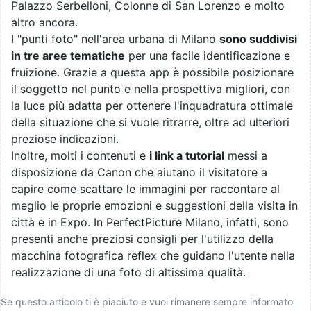
Palazzo Serbelloni, Colonne di San Lorenzo e molto
altro ancora.
I "punti foto" nell'area urbana di Milano
sono suddivisi
in tre aree tematiche
per una facile identificazione e
fruizione. Grazie a questa app è possibile posizionare
il soggetto nel punto e nella prospettiva migliori, con
la luce più adatta per ottenere l'inquadratura ottimale
della situazione che si vuole ritrarre, oltre ad ulteriori
preziose indicazioni.
Inoltre, molti i contenuti e
i link a tutorial
messi a
disposizione da Canon che aiutano il visitatore a
capire come scattare le immagini per raccontare al
meglio le proprie emozioni e suggestioni della visita in
città e in Expo. In PerfectPicture Milano, infatti, sono
presenti anche preziosi consigli per l'utilizzo della
macchina fotografica reflex che guidano l'utente nella
realizzazione di una foto di altissima qualità.
Se questo articolo ti è piaciuto e vuoi rimanere sempre informato