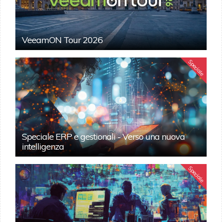
VeeamON Tour 2026
Speciale
Speciale ERP e gestionali - Verso una nuova
intelligenza
Speciale