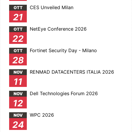
CES Unveiled Milan
OTT
21
NetEye Conference 2026
OTT
22
Fortinet Security Day - Milano
OTT
28
RENMAD DATACENTERS ITALIA 2026
NOV
11
Dell Technologies Forum 2026
NOV
12
WPC 2026
NOV
24