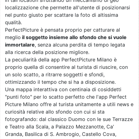
in tali location sfruttando un meccanismo di geo
localizzazione che permette all'utente di posizionarsi
nel punto giusto per scattare la foto di altissima
qualità.
PerfectPicture è pensata proprio per catturare al
meglio
il soggetto insieme allo
sfondo che si vuole
immortalare
, senza alcuna perdita di tempo legata
alla ricerca della posizione migliore.
La peculiarità della app PerfectPicture Milano è
proprio quella di consentire al turista di riuscire, con
un solo scatto, a ritrarre soggetti e sfondi,
ottimizzando il tempo che si ha a disposizione.
Una mappa interattiva con centinaia di cosiddetti
"punti foto" per lo scatto perfetto che l'app Perfect
Picture Milano offre al turista unitamente a utili news e
curiosità relative allo sfondo con cui si sta
fotografando: dal classico Duomo con le sue Terrazze
e Teatro alla Scala, a Palazzo Mezzanotte, Ca'
Granda, Basilica di S. Ambrogio, Castello Cova,