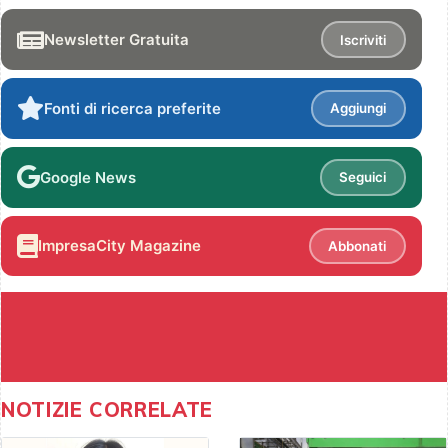
Newsletter Gratuita
Iscriviti
Fonti di ricerca preferite
Aggiungi
Google News
Seguici
ImpresaCity Magazine
Abbonati
NOTIZIE CORRELATE