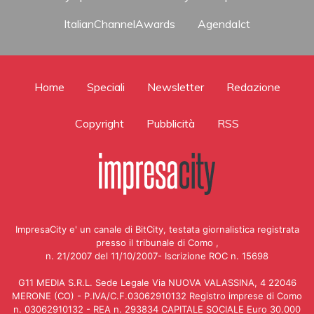
ItalianChannelAwards
AgendaIct
Home
Speciali
Newsletter
Redazione
Copyright
Pubblicità
RSS
ImpresaCity e' un canale di BitCity, testata giornalistica registrata
presso il tribunale di Como ,
n. 21/2007 del 11/10/2007- Iscrizione ROC n. 15698
G11 MEDIA S.R.L. Sede Legale Via NUOVA VALASSINA, 4 22046
MERONE (CO) - P.IVA/C.F.03062910132 Registro imprese di Como
n. 03062910132 - REA n. 293834 CAPITALE SOCIALE Euro 30.000