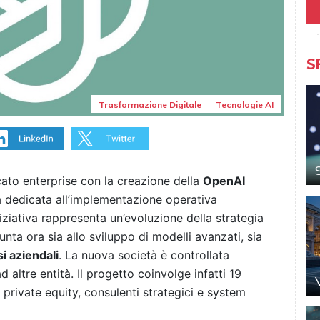
S
Trasformazione Digitale
Tecnologie AI
ato enterprise con la creazione della
OpenAI
a dedicata all’implementazione operativa
’iniziativa rappresenta un’evoluzione della strategia
ta ora sia allo sviluppo di modelli avanzati, sia
i aziendali
. La nuova società è controllata
altre entità. Il progetto coinvolge infatti 19
 private equity, consulenti strategici e system