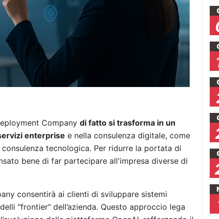
la Deployment Company
di fatto si trasforma in un
servizi enterprise
e nella consulenza digitale, come
di consulenza tecnologica. Per ridurre la portata di
sato bene di far partecipare all'impresa diverse di
y consentirà ai clienti di sviluppare sistemi
delli "frontier" dell’azienda. Questo approccio lega