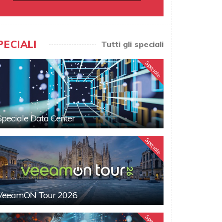
PECIALI
Tutti gli speciali
Speciale
Speciale Data Center
Speciale
VeeamON Tour 2026