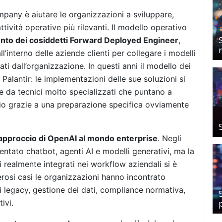
pany è aiutare le organizzazioni a sviluppare,
attività operative più rilevanti. Il modello operativo
ento dei cosiddetti Forward Deployed Engineer
,
’interno delle aziende clienti per collegare i modelli
zati dall’organizzazione. In questi anni il modello dei
Palantir: le implementazioni delle sue soluzioni si
 da tecnici molto specializzati che puntano a
io grazie a una preparazione specifica ovviamente
approccio di OpenAI al mondo enterprise
. Negli
ntato chatbot, agenti AI e modelli generativi, ma la
i realmente integrati nei workflow aziendali si è
rosi casi le organizzazioni hanno incontrato
mi legacy, gestione dei dati, compliance normativa,
ivi.