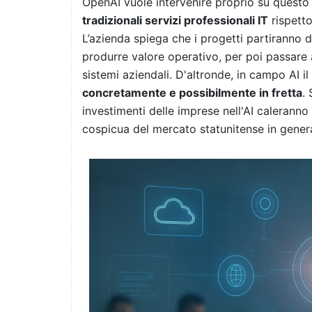
OpenAI vuole intervenire proprio su questo
tradizionali servizi professionali IT
rispetto
L’azienda spiega che i progetti partiranno dal
produrre valore operativo, per poi passare a
sistemi aziendali. D'altronde, in campo AI 
concretamente e possibilmente in fretta
.
investimenti delle imprese nell'AI caleranno
cospicua del mercato statunitense in gene