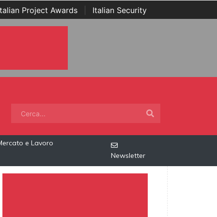
Italian Project Awards
|
Italian Security
Mercato e Lavoro
Newsletter