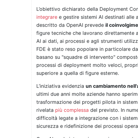
L’obiettivo dichiarato della Deployment Com
integrare
e gestire sistemi AI destinati alle 
descritto da OpenAI prevede
il coinvolgim
figure tecniche che lavorano direttamente all
AI ai dati, ai processi e agli strumenti utiliz
FDE è stato reso popolare in particolare da 
basano su "squadre di intervento" composte
processi di deployment molto veloci, propr
superiore a quella di figure esterne.
L’iniziativa evidenzia
un cambiamento nell'
ultimi due anni molte aziende hanno sperime
trasformazione dei progetti pilota in sistem
rivelata
più complessa
del previsto. In nume
difficoltà legate a integrazione con i siste
sicurezza e ridefinizione dei processi operat