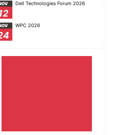
Dell Technologies Forum 2026
NOV
12
WPC 2026
NOV
24