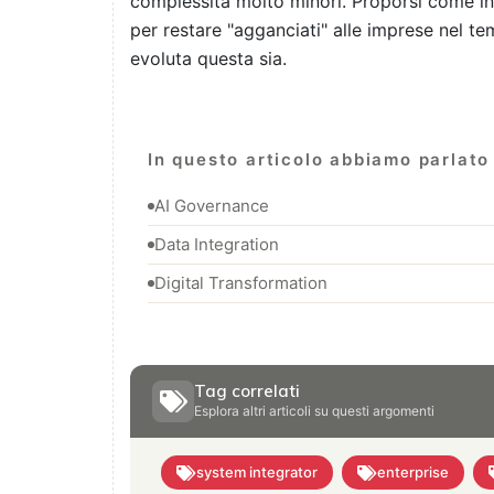
complessità molto minori. Proporsi come i
per restare "agganciati" alle imprese nel te
evoluta questa sia.
In questo articolo abbiamo parlato 
AI Governance
Data Integration
Digital Transformation
Tag correlati
Esplora altri articoli su questi argomenti
system integrator
enterprise