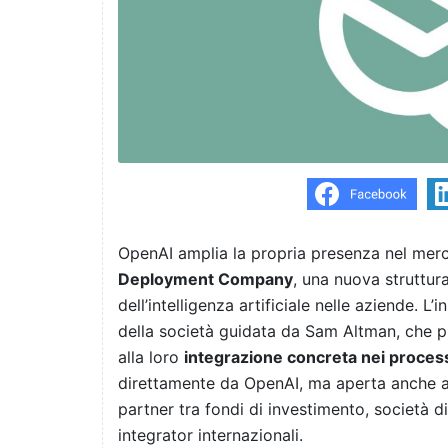
OpenAI amplia la propria presenza nel merc
Deployment Company
, una nuova struttur
dell’intelligenza artificiale nelle aziende. L
della società guidata da Sam Altman, che pun
alla loro
integrazione concreta nei process
direttamente da OpenAI, ma aperta anche ad 
partner tra fondi di investimento, società di
integrator internazionali.