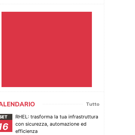
ALENDARIO
Tutto
RHEL: trasforma la tua infrastruttura
SET
con sicurezza, automazione ed
16
efficienza