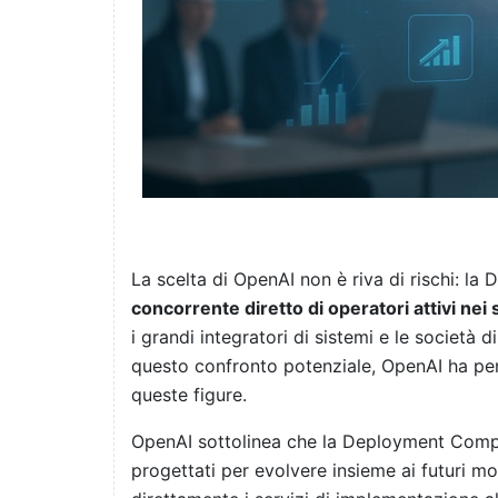
La scelta di OpenAI non è riva di rischi: 
concorrente diretto di operatori attivi nei 
i grandi integratori di sistemi e le società 
questo confronto potenziale, OpenAI ha pen
queste figure.
OpenAI sottolinea che la Deployment Compan
progettati per evolvere insieme ai futuri mo