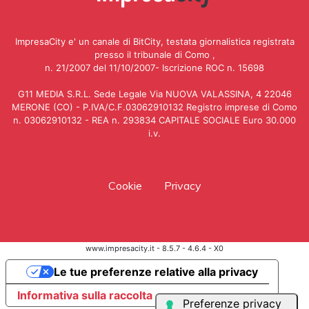
ImpresaCity e' un canale di BitCity, testata giornalistica registrata
presso il tribunale di Como ,
n. 21/2007 del 11/10/2007- Iscrizione ROC n. 15698
G11 MEDIA S.R.L. Sede Legale Via NUOVA VALASSINA, 4 22046
MERONE (CO) - P.IVA/C.F.03062910132 Registro imprese di Como
n. 03062910132 - REA n. 293834 CAPITALE SOCIALE Euro 30.000
i.v.
Cookie
Privacy
www.impresacity.it - 8.5.7 - 4.6.4 - X0
Le tue preferenze relative alla privacy
Informativa sulla raccolta