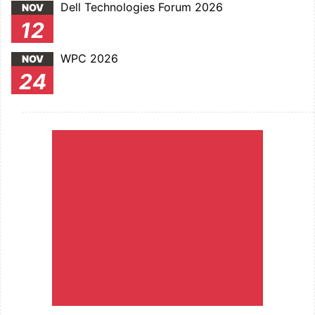
Dell Technologies Forum 2026
NOV
12
WPC 2026
NOV
24