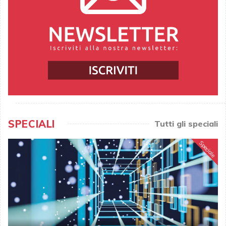
SPECIALI
Tutti gli speciali
Speciale