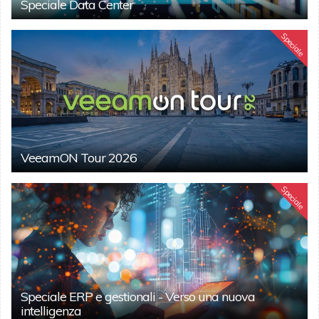
Speciale Data Center
Speciale
VeeamON Tour 2026
Speciale
Speciale ERP e gestionali - Verso una nuova
intelligenza