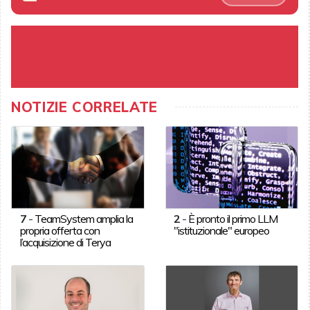
NOTIZIE CORRELATE
7
-
TeamSystem amplia la
2
-
È pronto il primo LLM
propria offerta con
"istituzionale" europeo
l’acquisizione di Terya