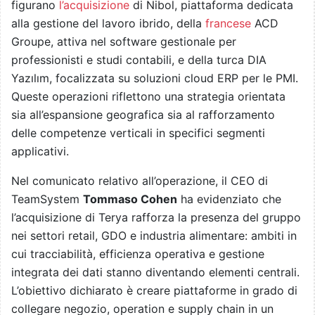
figurano
l’acquisizione
di Nibol, piattaforma dedicata
alla gestione del lavoro ibrido, della
francese
ACD
Groupe, attiva nel software gestionale per
professionisti e studi contabili, e della turca DIA
Yazılım, focalizzata su soluzioni cloud ERP per le PMI.
Queste operazioni riflettono una strategia orientata
sia all’espansione geografica sia al rafforzamento
delle competenze verticali in specifici segmenti
applicativi.
Nel comunicato relativo all’operazione, il CEO di
TeamSystem
Tommaso Cohen
ha evidenziato che
l’acquisizione di Terya rafforza la presenza del gruppo
nei settori retail, GDO e industria alimentare: ambiti in
cui tracciabilità, efficienza operativa e gestione
integrata dei dati stanno diventando elementi centrali.
L’obiettivo dichiarato è creare piattaforme in grado di
collegare negozio, operation e supply chain in un