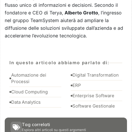
flusso unico di informazioni e decisioni. Secondo il
fondatore e CEO di Terya,
Alberto Grotto
, l’ingresso
nel gruppo TeamSystem aiuterà ad ampliare la
diffusione delle soluzioni sviluppate dall’azienda e ad
accelerarne l’evoluzione tecnologica.
In questo articolo abbiamo parlato di:
Automazione dei
Digital Transformation
Processi
ERP
Cloud Computing
Enterprise Software
Data Analytics
Software Gestionale
Tag correlati
Esplora altri articoli su questi argomenti