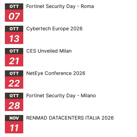
Fortinet Security Day - Roma
OTT
07
Cybertech Europe 2026
OTT
13
CES Unveiled Milan
OTT
21
NetEye Conference 2026
OTT
22
Fortinet Security Day - Milano
OTT
28
RENMAD DATACENTERS ITALIA 2026
NOV
11