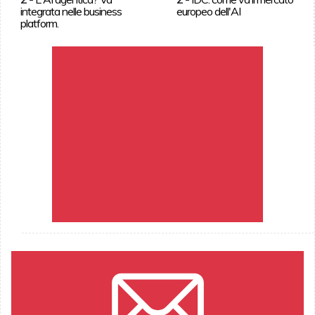
integrata nelle business
europeo dell'AI
platform.