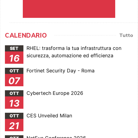
CALENDARIO
Tutto
RHEL: trasforma la tua infrastruttura con
SET
sicurezza, automazione ed efficienza
16
Fortinet Security Day - Roma
OTT
07
Cybertech Europe 2026
OTT
13
CES Unveiled Milan
OTT
21