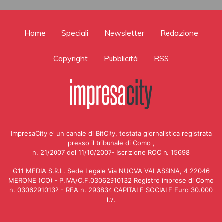
Home
Speciali
Newsletter
Redazione
Copyright
Pubblicità
RSS
ImpresaCity e' un canale di BitCity, testata giornalistica registrata
presso il tribunale di Como ,
n. 21/2007 del 11/10/2007- Iscrizione ROC n. 15698
G11 MEDIA S.R.L. Sede Legale Via NUOVA VALASSINA, 4 22046
MERONE (CO) - P.IVA/C.F.03062910132 Registro imprese di Como
n. 03062910132 - REA n. 293834 CAPITALE SOCIALE Euro 30.000
i.v.