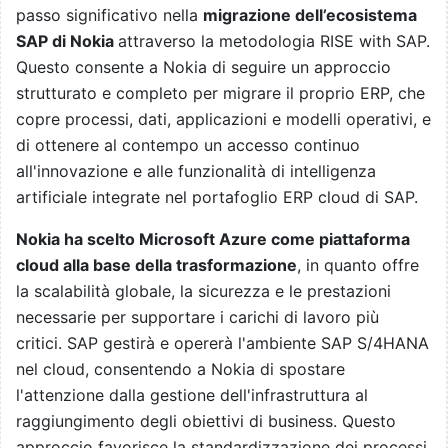
passo significativo nella
migrazione dell’ecosistema
SAP di Nokia
attraverso la metodologia RISE with SAP.
Questo consente a Nokia di seguire un approccio
strutturato e completo per migrare il proprio ERP, che
copre processi, dati, applicazioni e modelli operativi, e
di ottenere al contempo un accesso continuo
all'innovazione e alle funzionalità di intelligenza
artificiale integrate nel portafoglio ERP cloud di SAP.
Nokia ha scelto Microsoft Azure come piattaforma
cloud alla base della trasformazione
, in quanto offre
la scalabilità globale, la sicurezza e le prestazioni
necessarie per supportare i carichi di lavoro più
critici. SAP gestirà e opererà l'ambiente SAP S/4HANA
nel cloud, consentendo a Nokia di spostare
l'attenzione dalla gestione dell'infrastruttura al
raggiungimento degli obiettivi di business. Questo
approccio favorisce la standardizzazione dei processi,