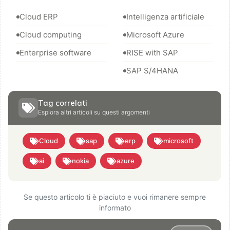
Cloud ERP
Intelligenza artificiale
Cloud computing
Microsoft Azure
Enterprise software
RISE with SAP
SAP S/4HANA
Tag correlati
Esplora altri articoli su questi argomenti
Cloud
sap
erp
microsoft
ai
nokia
azure
Se questo articolo ti è piaciuto e vuoi rimanere sempre
informato