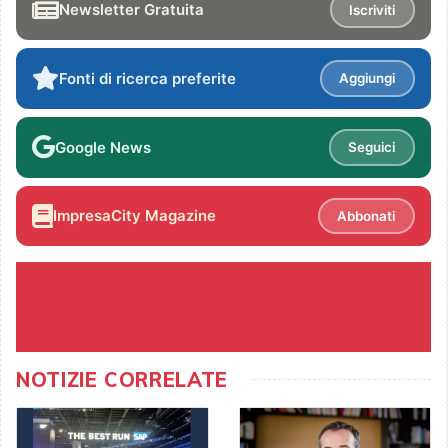
Newsletter Gratuita
Iscriviti
Fonti di ricerca preferite
Aggiungi
Google News
Seguici
ImpresaCity Magazine
Abbonati
NOTIZIE CORRELATE