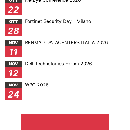
NetEye Conference 2026
OTT
22
Fortinet Security Day - Milano
OTT
28
RENMAD DATACENTERS ITALIA 2026
NOV
11
Dell Technologies Forum 2026
NOV
12
WPC 2026
NOV
24