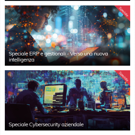
Speciale
Speciale ERP e gestionali - Verso una nuova
intelligenza
Speciale
Speciale Cybersecurity aziendale