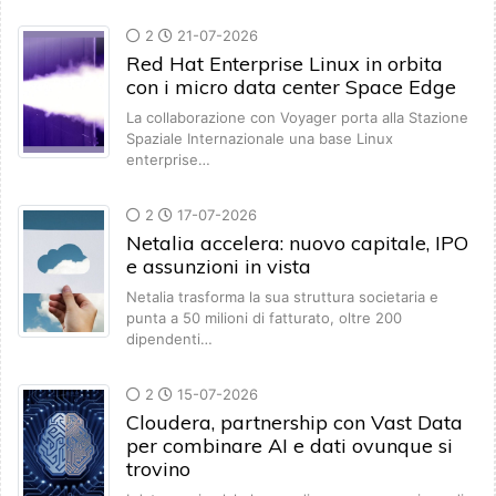
2
21-07-2026
Red Hat Enterprise Linux in orbita
con i micro data center Space Edge
La collaborazione con Voyager porta alla Stazione
Spaziale Internazionale una base Linux
enterprise…
2
17-07-2026
Netalia accelera: nuovo capitale, IPO
e assunzioni in vista
Netalia trasforma la sua struttura societaria e
punta a 50 milioni di fatturato, oltre 200
dipendenti…
2
15-07-2026
Cloudera, partnership con Vast Data
per combinare AI e dati ovunque si
trovino