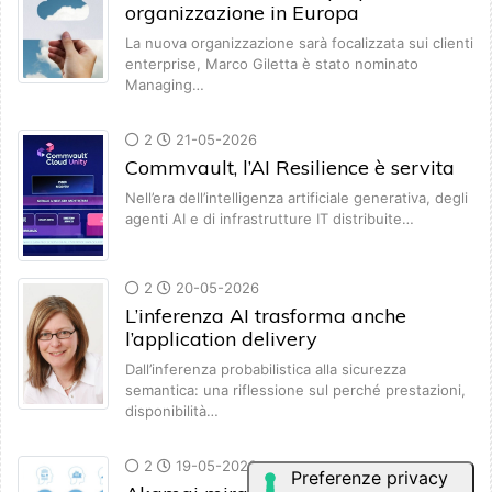
organizzazione in Europa
La nuova organizzazione sarà focalizzata sui clienti
enterprise, Marco Giletta è stato nominato
Managing…
2
21-05-2026
Commvault, l’AI Resilience è servita
Nell’era dell’intelligenza artificiale generativa, degli
agenti AI e di infrastrutture IT distribuite…
2
20-05-2026
L’inferenza AI trasforma anche
l’application delivery
Dall’inferenza probabilistica alla sicurezza
semantica: una riflessione sul perché prestazioni,
disponibilità…
2
19-05-2026