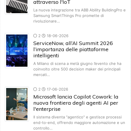
attraverso l'IoT
La nuova integrazione tra ABB Ability BuildingPro e
Samsung SmartThings Pro promette di
rivoluzionare…
2
18-06-2026
ServiceNow, all’AI Summit 2026
l’importanza delle piattaforme
intelligenti
A Milano di scena a metà giugno l’evento che ha
coinvolto oltre 500 decision maker dei principali
mercati…
2
17-06-2026
Microsoft lancia Copilot Cowork: la
nuova frontiera degli agenti AI per
l'enterprise
Il sistema diventa "agentico" e gestisce processi
end-to-end, offrendo maggiore automazione e un
controllo…