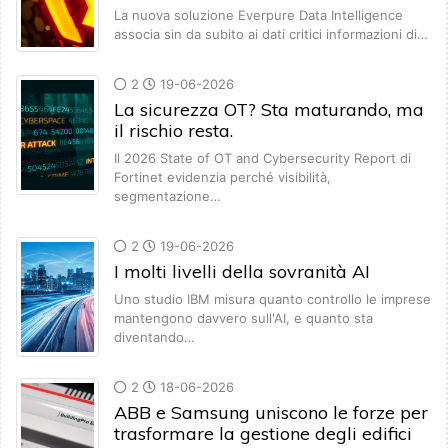
La nuova soluzione Everpure Data Intelligence
associa sin da subito ai dati critici informazioni di…
2
19-06-2026
La sicurezza OT? Sta maturando, ma
il rischio resta.
Il 2026 State of OT and Cybersecurity Report di
Fortinet evidenzia perché visibilità,
segmentazione…
2
19-06-2026
I molti livelli della sovranità AI
Uno studio IBM misura quanto controllo le imprese
mantengono davvero sull'AI, e quanto sta
diventando…
2
18-06-2026
ABB e Samsung uniscono le forze per
trasformare la gestione degli edifici