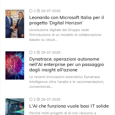
2
29-07-2026
Leonardo con Microsoft Italia per il
progetto ‘Digital Horizon’
L’evoluzione digitale del Gruppo vede
l’introduzione di un modello di collaborazione
basato su cloud…
2
29-07-2026
Dynatrace, operazioni autonome
nell'AI enterprise per un passaggio
dagli insight all'azione
Le recenti innovazioni estendono Dynatrace
Intelligence oltre l'analisi e le raccomandazioni,
consentendo…
2
28-07-2026
L'AI che funziona vuole basi IT solide
Perché molti progetti di AI non riescono a