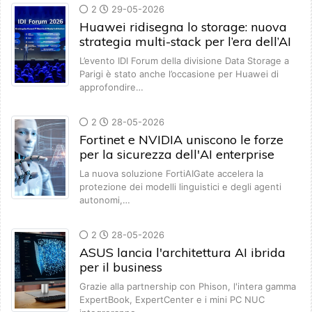
2
29-05-2026
Huawei ridisegna lo storage: nuova
strategia multi-stack per l’era dell’AI
L’evento IDI Forum della divisione Data Storage a
Parigi è stato anche l’occasione per Huawei di
approfondire…
2
28-05-2026
Fortinet e NVIDIA uniscono le forze
per la sicurezza dell'AI enterprise
La nuova soluzione FortiAIGate accelera la
protezione dei modelli linguistici e degli agenti
autonomi,…
2
28-05-2026
ASUS lancia l'architettura AI ibrida
per il business
Grazie alla partnership con Phison, l'intera gamma
ExpertBook, ExpertCenter e i mini PC NUC