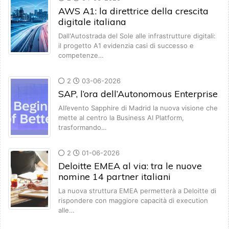
AWS A1: la direttrice della crescita
digitale italiana
Dall'Autostrada del Sole alle infrastrutture digitali:
il progetto A1 evidenzia casi di successo e
competenze…
2
03-06-2026
SAP, l’ora dell’Autonomous Enterprise
All’evento Sapphire di Madrid la nuova visione che
mette al centro la Business AI Platform,
trasformando…
2
01-06-2026
Deloitte EMEA al via: tra le nuove
nomine 14 partner italiani
La nuova struttura EMEA permetterà a Deloitte di
rispondere con maggiore capacità di execution
alle…