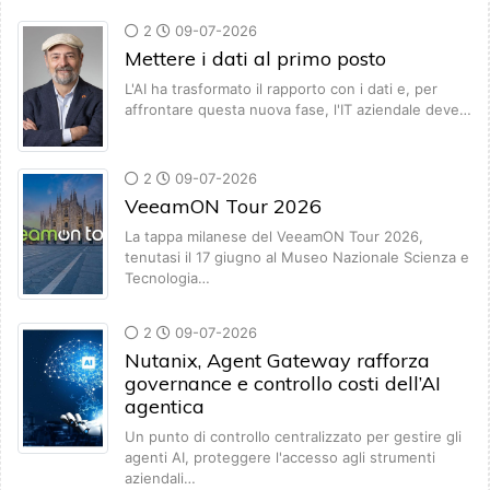
2
09-07-2026
Mettere i dati al primo posto
L'AI ha trasformato il rapporto con i dati e, per
affrontare questa nuova fase, l'IT aziendale deve…
2
09-07-2026
VeeamON Tour 2026
La tappa milanese del VeeamON Tour 2026,
tenutasi il 17 giugno al Museo Nazionale Scienza e
Tecnologia…
2
09-07-2026
Nutanix, Agent Gateway rafforza
governance e controllo costi dell’AI
agentica
Un punto di controllo centralizzato per gestire gli
agenti AI, proteggere l'accesso agli strumenti
aziendali…