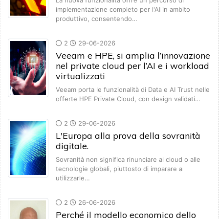
La nuova funzionalità offre un percorso di
implementazione completo per l'AI in ambito
produttivo, consentendo…
2
29-06-2026
Veeam e HPE, si amplia l’innovazione
nel private cloud per l’AI e i workload
virtualizzati
Veeam porta le funzionalità di Data e AI Trust nelle
offerte HPE Private Cloud, con design validati…
2
29-06-2026
L'Europa alla prova della sovranità
digitale.
Sovranità non significa rinunciare al cloud o alle
tecnologie globali, piuttosto di imparare a
utilizzarle…
2
26-06-2026
Perché il modello economico dello