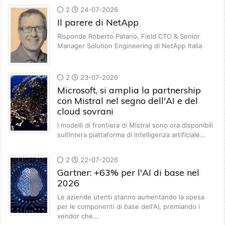
2
24-07-2026
Il parere di NetApp
Risponde Roberto Patano, Field CTO & Senior
Manager Solution Engineering di NetApp Italia
2
23-07-2026
Microsoft, si amplia la partnership
con Mistral nel segno dell'AI e del
cloud sovrani
I modelli di frontiera di Mistral sono ora disponibili
sull’intera piattaforma di intelligenza artificiale…
2
22-07-2026
Gartner: +63% per l'AI di base nel
2026
Le aziende utenti stanno aumentando la spesa
per le componenti di base dell'AI, premiando i
vendor che…