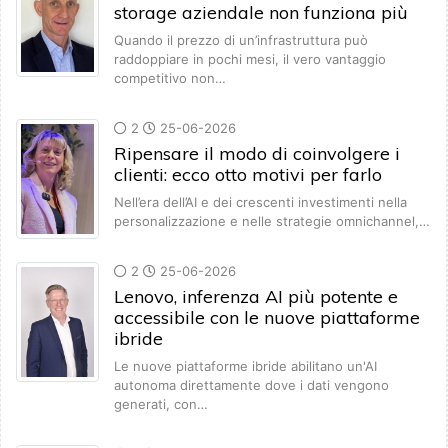
storage aziendale non funziona più
Quando il prezzo di un’infrastruttura può
raddoppiare in pochi mesi, il vero vantaggio
competitivo non…
2
25-06-2026
Ripensare il modo di coinvolgere i
clienti: ecco otto motivi per farlo
Nell’era dell’AI e dei crescenti investimenti nella
personalizzazione e nelle strategie omnichannel,…
2
25-06-2026
Lenovo, inferenza AI più potente e
accessibile con le nuove piattaforme
ibride
Le nuove piattaforme ibride abilitano un'AI
autonoma direttamente dove i dati vengono
generati, con…