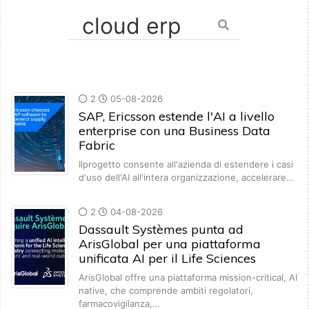
2
05-08-2026
SAP, Ericsson estende l'AI a livello
enterprise con una Business Data
Fabric
Ilprogetto consente all'azienda di estendere i casi
d'uso dell'AI all'intera organizzazione, accelerare…
2
04-08-2026
Dassault Systèmes punta ad
ArisGlobal per una piattaforma
unificata AI per il Life Sciences
ArisGlobal offre una piattaforma mission-critical, AI
native, che comprende ambiti regolatori,
farmacovigilanza,…