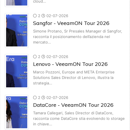
cloud…
2
02-07-2026
Sangfor - VeeamON Tour 2026
Simone Protano, Sr Presales Manager di Sangfor,
racconta il posizionamento dell’azienda nel
mercato…
2
02-07-2026
Lenovo - VeeamON Tour 2026
Marco Pozzoni, Europe and META Enterprise
Solutions Sales Director di Lenovo, illustra la
strategia…
2
02-07-2026
DataCore - VeeamON Tour 2026
Tamara Callegari, Sales Director di DataCore,
racconta come DataCore stia evolvendo lo storage
in chiave…