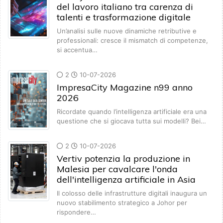
del lavoro italiano tra carenza di
talenti e trasformazione digitale
Un’analisi sulle nuove dinamiche retributive e
professionali: cresce il mismatch di competenze,
si accentua…
2
10-07-2026
ImpresaCity Magazine n99 anno
2026
Ricordate quando l’intelligenza artificiale era una
questione che si giocava tutta sui modelli? Bei…
2
10-07-2026
Vertiv potenzia la produzione in
Malesia per cavalcare l'onda
dell'intelligenza artificiale in Asia
Il colosso delle infrastrutture digitali inaugura un
nuovo stabilimento strategico a Johor per
rispondere…