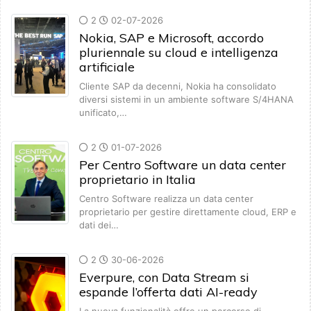
2
02-07-2026
Nokia, SAP e Microsoft, accordo
pluriennale su cloud e intelligenza
artificiale
Cliente SAP da decenni, Nokia ha consolidato
diversi sistemi in un ambiente software S/4HANA
unificato,…
2
01-07-2026
Per Centro Software un data center
proprietario in Italia
Centro Software realizza un data center
proprietario per gestire direttamente cloud, ERP e
dati dei…
2
30-06-2026
Everpure, con Data Stream si
espande l’offerta dati AI-ready