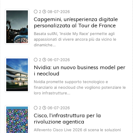
2
08-07-2026
Capgemini, un’esperienza digitale
personalizzata al Tour de France
Basata sull’AI, ‘Inside My Race’ permette agli
appassionati di vivere ancora più da vicino le
dinamiche…
2
06-07-2026
Nvidia: un nuovo business model per
i neocloud
Nvidia promette supporto tecnologico e
finanziario ai neocloud che vogliono potenziare le
loro infrastrutture…
2
06-07-2026
Cisco, l’infrastruttura per la
rivoluzione agentica
All’evento Cisco Live 2026 di scena le soluzioni