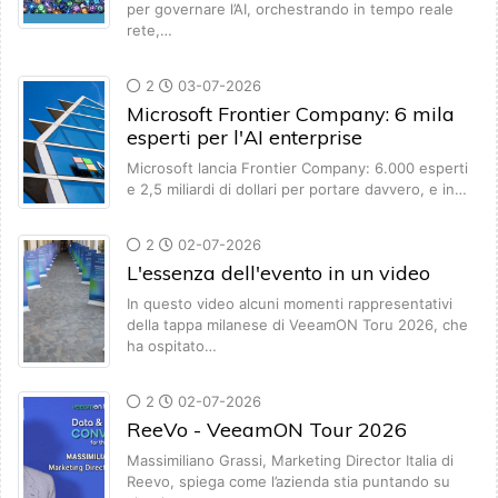
per governare l’AI, orchestrando in tempo reale
rete,…
2
03-07-2026
Microsoft Frontier Company: 6 mila
esperti per l'AI enterprise
Microsoft lancia Frontier Company: 6.000 esperti
e 2,5 miliardi di dollari per portare davvero, e in…
2
02-07-2026
L'essenza dell'evento in un video
In questo video alcuni momenti rappresentativi
della tappa milanese di VeeamON Toru 2026, che
ha ospitato…
2
02-07-2026
ReeVo - VeeamON Tour 2026
Massimiliano Grassi, Marketing Director Italia di
Reevo, spiega come l’azienda stia puntando su