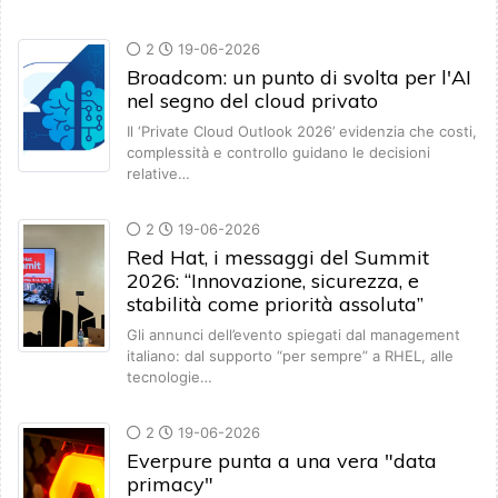
2
19-06-2026
Broadcom: un punto di svolta per l'AI
nel segno del cloud privato
Il ‘Private Cloud Outlook 2026’ evidenzia che costi,
complessità e controllo guidano le decisioni
relative…
2
19-06-2026
Red Hat, i messaggi del Summit
2026: “Innovazione, sicurezza, e
stabilità come priorità assoluta”
Gli annunci dell’evento spiegati dal management
italiano: dal supporto “per sempre” a RHEL, alle
tecnologie…
2
19-06-2026
Everpure punta a una vera "data
primacy"