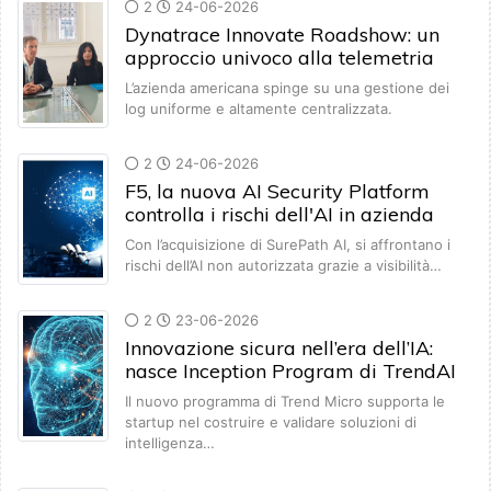
2
24-06-2026
Dynatrace Innovate Roadshow: un
approccio univoco alla telemetria
L’azienda americana spinge su una gestione dei
log uniforme e altamente centralizzata.
2
24-06-2026
F5, la nuova AI Security Platform
controlla i rischi dell'AI in azienda
Con l’acquisizione di SurePath AI, si affrontano i
rischi dell’AI non autorizzata grazie a visibilità…
2
23-06-2026
Innovazione sicura nell’era dell’IA:
nasce Inception Program di TrendAI
Il nuovo programma di Trend Micro supporta le
startup nel costruire e validare soluzioni di
intelligenza…