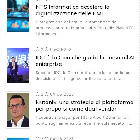
NTS Informatica accelera la
digitalizzazione delle PMI
L'integrazione dei dati e l'automazione dei
processi sono tra le principali sfide delle PMI: NTS
Informatica…
2
05-06-2026
IDC: è la Cina che guida la corsa all’AI
enterprise
Secondo IDC, la Cina è entrata nella seconda fase
del ciclo dell’intelligenza artificiale, orientata…
2
04-06-2026
Nutanix, una strategia di piattaforma
per proporsi come dual vendor
Il country manager per l'Italia Albert Zammar fa il
punto sugli annunci più recenti e sul mercato in…
2
04-06-2026