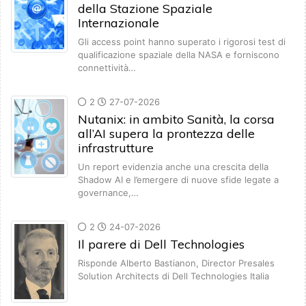
della Stazione Spaziale
Internazionale
Gli access point hanno superato i rigorosi test di
qualificazione spaziale della NASA e forniscono
connettività…
2
27-07-2026
Nutanix: in ambito Sanità, la corsa
all’AI supera la prontezza delle
infrastrutture
Un report evidenzia anche una crescita della
Shadow AI e l’emergere di nuove sfide legate a
governance,…
2
24-07-2026
Il parere di Dell Technologies
Risponde Alberto Bastianon, Director Presales
Solution Architects di Dell Technologies Italia