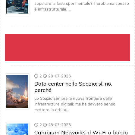
superare la fase sperimentale? Il problema spesso
è infrastrutturale.…
2
28-07-2026
Data center nello Spazio: sì, no,
perché
Lo Spazio sembra la nuova frontiera delle
infrastrutture digitali: ma ha davvero senso
mettere in orbita…
2
28-07-2026
Cambium Networks, il Wi-Fi a bordo