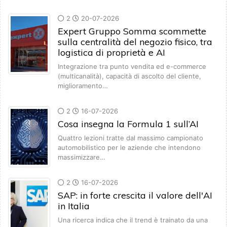
2
20-07-2026
Expert Gruppo Somma scommette
sulla centralità del negozio fisico, tra
logistica di proprietà e AI
Integrazione tra punto vendita ed e-commerce
(multicanalità), capacità di ascolto del cliente,
miglioramento…
2
16-07-2026
Cosa insegna la Formula 1 sull’AI
Quattro lezioni tratte dal massimo campionato
automobilistico per le aziende che intendono
massimizzare…
2
16-07-2026
SAP: in forte crescita il valore dell'AI
in Italia
Una ricerca indica che il trend è trainato da una