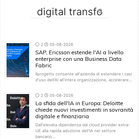
2
05-08-2026
SAP, Ericsson estende l'AI a livello
enterprise con una Business Data
Fabric
Ilprogetto consente all'azienda di estendere i casi
d'uso dell'AI all'intera organizzazione, accelerare…
2
05-08-2026
La sfida dell'IA in Europa: Deloitte
chiede nuovi investimenti in sovranità
digitale e finanziaria
Dall'elevata dipendenza dai cloud provider extra-
UE alla rapida adozione dell'IA nel settore
bancario…