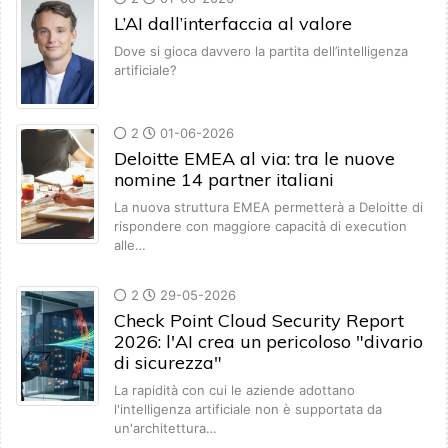
L’AI dall’interfaccia al valore
Dove si gioca davvero la partita dell’intelligenza
artificiale?
2
01-06-2026
Deloitte EMEA al via: tra le nuove
nomine 14 partner italiani
La nuova struttura EMEA permetterà a Deloitte di
rispondere con maggiore capacità di execution
alle…
2
29-05-2026
Check Point Cloud Security Report
2026: l'AI crea un pericoloso "divario
di sicurezza"
La rapidità con cui le aziende adottano
l'intelligenza artificiale non è supportata da
un'architettura…