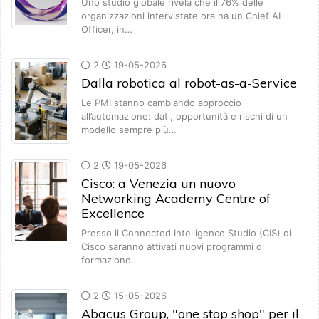
Uno studio globale rivela che il 76% delle
organizzazioni intervistate ora ha un Chief AI
Officer, in…
2
19-05-2026
Dalla robotica al robot-as-a-Service
Le PMI stanno cambiando approccio
all’automazione: dati, opportunità e rischi di un
modello sempre più…
2
19-05-2026
Cisco: a Venezia un nuovo
Networking Academy Centre of
Excellence
Presso il Connected Intelligence Studio (CIS) di
Cisco saranno attivati nuovi programmi di
formazione…
2
15-05-2026
Abacus Group, "one stop shop" per il