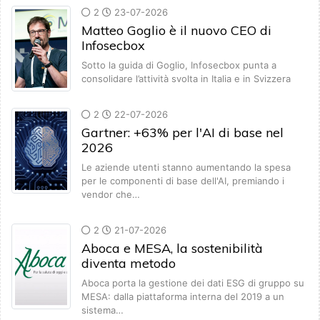
2
23-07-2026
Matteo Goglio è il nuovo CEO di
Infosecbox
Sotto la guida di Goglio, Infosecbox punta a
consolidare l’attività svolta in Italia e in Svizzera
2
22-07-2026
Gartner: +63% per l'AI di base nel
2026
Le aziende utenti stanno aumentando la spesa
per le componenti di base dell'AI, premiando i
vendor che…
2
21-07-2026
Aboca e MESA, la sostenibilità
diventa metodo
Aboca porta la gestione dei dati ESG di gruppo su
MESA: dalla piattaforma interna del 2019 a un
sistema…