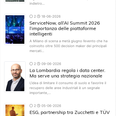
indietro…
2
18-06-2026
ServiceNow, all’AI Summit 2026
l’importanza delle piattaforme
intelligenti
A Milano di scena a metà giugno l’evento che ha
coinvolto oltre 500 decision maker dei principali
mercati…
2
09-06-2026
La Lombardia regola i data center.
Ma serve una strategia nazionale
L’idea di limitare il consumo di suolo e favorire il
recupero delle aree industriali è un segnale
importante,…
2
05-06-2026
ESG, partnership tra Zucchetti e TÜV