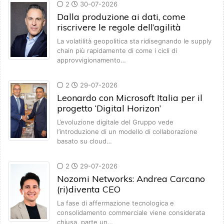
2
30-07-2026
Dalla produzione ai dati, come
riscrivere le regole dell’agilità
La volatilità geopolitica sta ridisegnando le supply
chain più rapidamente di come i cicli di
approvvigionamento…
2
29-07-2026
Leonardo con Microsoft Italia per il
progetto ‘Digital Horizon’
L’evoluzione digitale del Gruppo vede
l’introduzione di un modello di collaborazione
basato su cloud…
2
29-07-2026
Nozomi Networks: Andrea Carcano
(ri)diventa CEO
La fase di affermazione tecnologica e
consolidamento commerciale viene considerata
chiusa, parte un…