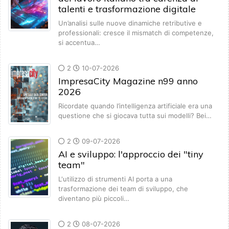
talenti e trasformazione digitale
Un’analisi sulle nuove dinamiche retributive e
professionali: cresce il mismatch di competenze,
si accentua…
2
10-07-2026
ImpresaCity Magazine n99 anno
2026
Ricordate quando l’intelligenza artificiale era una
questione che si giocava tutta sui modelli? Bei…
2
09-07-2026
AI e sviluppo: l'approccio dei "tiny
team"
L'utilizzo di strumenti AI porta a una
trasformazione dei team di sviluppo, che
diventano più piccoli…
2
08-07-2026