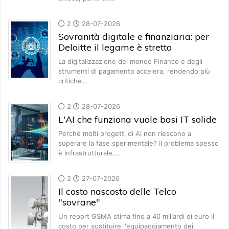
2
28-07-2026
Sovranità digitale e finanziaria: per
Deloitte il legame è stretto
La digitalizzazione del mondo Finance e degli
strumenti di pagamento accelera, rendendo più
critiche…
2
28-07-2026
L'AI che funziona vuole basi IT solide
Perché molti progetti di AI non riescono a
superare la fase sperimentale? Il problema spesso
è infrastrutturale.…
2
27-07-2026
Il costo nascosto delle Telco
"sovrane"
Un report GSMA stima fino a 40 miliardi di euro il
costo per sostituire l'equipaggiamento dei