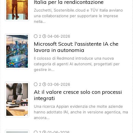
Italia per la rendicontazione
Zucchetti, Sostenibile.cloud e TÜV Italia avviano
una collaborazione per supportare le imprese
nella…
2
04-06-2026
Microsoft Scout: l'assistente IA che
lavora in autonomia
Il colosso di Redmond introduce una nuova
categoria di agenti AI autonomi, progettati per
gestire in…
2
03-06-2026
AI: il valore cresce solo con processi
integrati
Una ricerca Appian evidenzia che molte aziende
hanno adottato l’AI, anche in versione agentica, ma
ancora…
2
01-06-2026