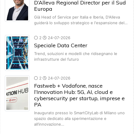
D’Alleva Regional Director per il Sud
Europa
Già Head of Service per Italia e Iberia, D'Alleva
guiderà lo sviluppo strategico e l'espansione del…
2
24-07-2026
Speciale Data Center
Trend, soluzioni e modelli che ridisegnano le
infrastrutture del futuro
2
24-07-2026
Fastweb + Vodafone, nasce
l’Innovation Hub: 5G, AI, cloud e
cybersecurity per startup, imprese e
PA
Inaugurato presso lo SmartCityLab di Milano uno
spazio dedicato alla sperimentazione e
all’innovazione…