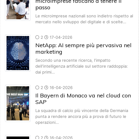
microimprese faticano a tenere il
passo
Le microimprese nazionali sono indietro rispetto al
mercato nello sviluppo del digitale e di scelte…
2
17-04-2026
NetApp: AI sempre più pervasiva nel
marketing
Secondo una recente ricerca, l'impatto
dell'intelligenza artificiale sul settore raddoppia:
dai primi…
2
16-04-2026
Il Bayern di Monaco va nel cloud con
SAP
La squadra di calcio più vincente della Germania
punta a rendere ancora più a prova di futuro le
operazioni…
2
16-04-2026