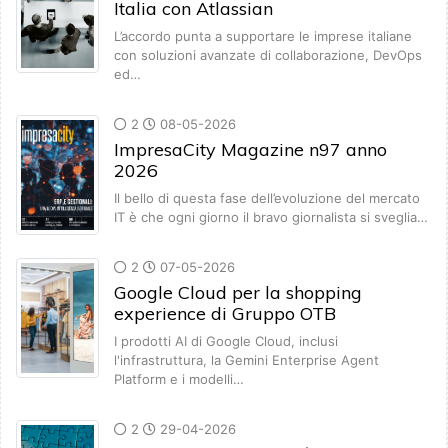
Italia con Atlassian
L’accordo punta a supportare le imprese italiane
con soluzioni avanzate di collaborazione, DevOps
ed…
2
08-05-2026
ImpresaCity Magazine n97 anno
2026
Il bello di questa fase dell’evoluzione del mercato
IT è che ogni giorno il bravo giornalista si sveglia…
2
07-05-2026
Google Cloud per la shopping
experience di Gruppo OTB
I prodotti AI di Google Cloud, inclusi
l'infrastruttura, la Gemini Enterprise Agent
Platform e i modelli…
2
29-04-2026