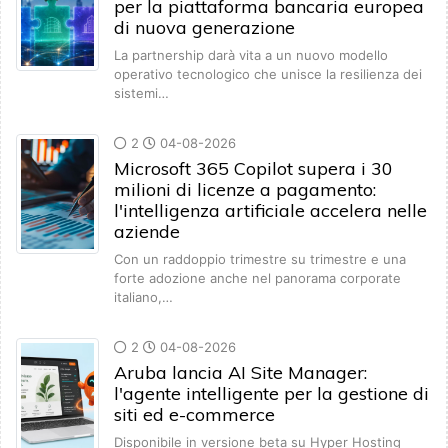
per la piattaforma bancaria europea
di nuova generazione
La partnership darà vita a un nuovo modello
operativo tecnologico che unisce la resilienza dei
sistemi…
2
04-08-2026
Microsoft 365 Copilot supera i 30
milioni di licenze a pagamento:
l'intelligenza artificiale accelera nelle
aziende
Con un raddoppio trimestre su trimestre e una
forte adozione anche nel panorama corporate
italiano,…
2
04-08-2026
Aruba lancia AI Site Manager:
l'agente intelligente per la gestione di
siti ed e-commerce
Disponibile in versione beta su Hyper Hosting