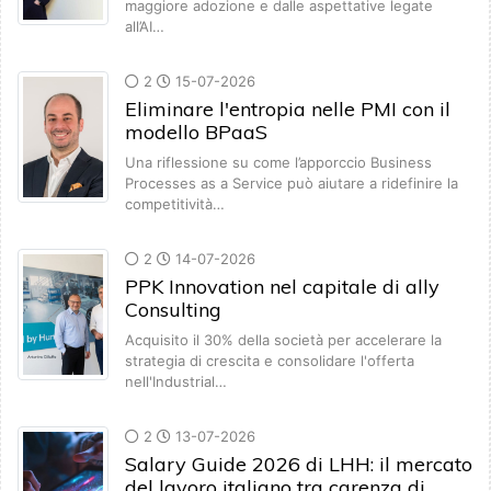
maggiore adozione e dalle aspettative legate
all’AI…
2
15-07-2026
Eliminare l'entropia nelle PMI con il
modello BPaaS
Una riflessione su come l’apporccio Business
Processes as a Service può aiutare a ridefinire la
competitività…
2
14-07-2026
PPK Innovation nel capitale di ally
Consulting
Acquisito il 30% della società per accelerare la
strategia di crescita e consolidare l'offerta
nell'Industrial…
2
13-07-2026
Salary Guide 2026 di LHH: il mercato
del lavoro italiano tra carenza di