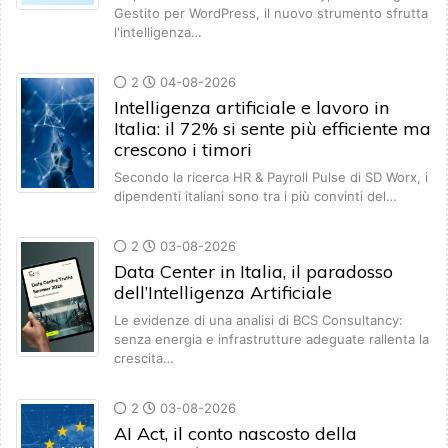
Gestito per WordPress, il nuovo strumento sfrutta
l'intelligenza…
2
04-08-2026
Intelligenza artificiale e lavoro in
Italia: il 72% si sente più efficiente ma
crescono i timori
Secondo la ricerca HR & Payroll Pulse di SD Worx, i
dipendenti italiani sono tra i più convinti del…
2
03-08-2026
Data Center in Italia, il paradosso
dell’Intelligenza Artificiale
Le evidenze di una analisi di BCS Consultancy:
senza energia e infrastrutture adeguate rallenta la
crescita…
2
03-08-2026
AI Act, il conto nascosto della