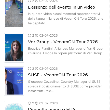
2
02-07-2026
L'essenza dell'evento in un video
In questo video alcuni momenti rappresentativi
della tappa milanese di VeeamON Toru 2026, che
ha ospitato…
2
02-07-2026
Var Group - VeeamON Tour 2026
Beatrice Piantini, Alliances Manager di Var Group,
chiarisce il modello “open platform” di Var Group…
2
02-07-2026
SUSE - VeeamON Tour 2026
Giuseppe Cozzolino, Country Manager di SUSE,
spiega il posizionamento di SUSE come provider
infrastrutturale…
2
02-07-2026
L’impatto umano dell’AI