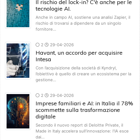
Il rischio del lock-in? C'è anche per le
tecnologie AI.
Anche in campo AI, sostiene una analisi Zapier, il
rischio di trovarsi a dipendere da un singolo
fornitore…
2
29-04-2026
Havant, un accordo per acquisire
Intesa
Con l’acquisizione della società di Kyndryl,
l’obiettivo è quello di creare un ecosistema per la
gestione…
2
29-04-2026
Imprese familiari e AI: in Italia il 78%
scommette sulla trasformazione
digitale
Secondo il nuovo report di Deloitte Private, il
Made in Italy accelera sull'innovazione: l'IA esce
dai…