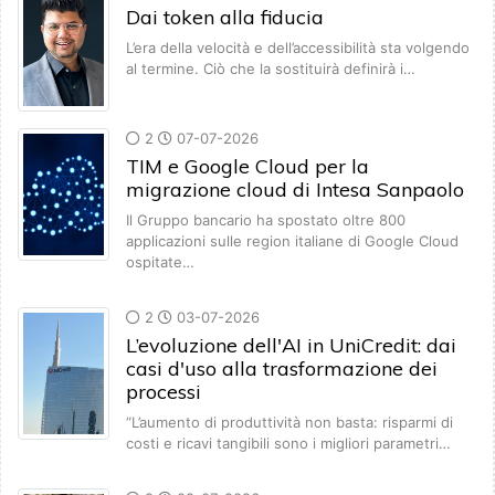
Dai token alla fiducia
L’era della velocità e dell’accessibilità sta volgendo
al termine. Ciò che la sostituirà definirà i…
2
07-07-2026
TIM e Google Cloud per la
migrazione cloud di Intesa Sanpaolo
Il Gruppo bancario ha spostato oltre 800
applicazioni sulle region italiane di Google Cloud
ospitate…
2
03-07-2026
L’evoluzione dell'AI in UniCredit: dai
casi d'uso alla trasformazione dei
processi
“L’aumento di produttività non basta: risparmi di
costi e ricavi tangibili sono i migliori parametri…