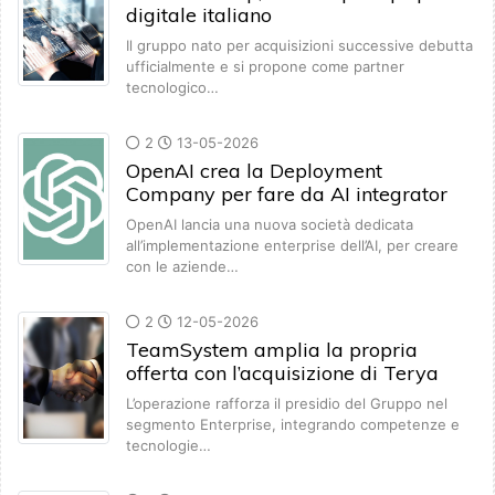
digitale italiano
Il gruppo nato per acquisizioni successive debutta
ufficialmente e si propone come partner
tecnologico…
2
13-05-2026
OpenAI crea la Deployment
Company per fare da AI integrator
OpenAI lancia una nuova società dedicata
all’implementazione enterprise dell’AI, per creare
con le aziende…
2
12-05-2026
TeamSystem amplia la propria
offerta con l’acquisizione di Terya
L’operazione rafforza il presidio del Gruppo nel
segmento Enterprise, integrando competenze e
tecnologie…