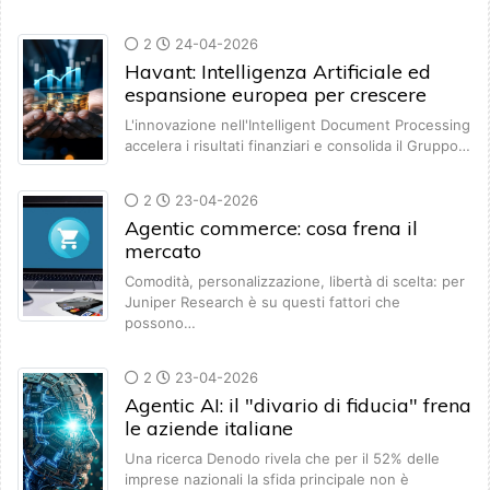
2
24-04-2026
Havant: Intelligenza Artificiale ed
espansione europea per crescere
L'innovazione nell'Intelligent Document Processing
accelera i risultati finanziari e consolida il Gruppo…
2
23-04-2026
Agentic commerce: cosa frena il
mercato
Comodità, personalizzazione, libertà di scelta: per
Juniper Research è su questi fattori che
possono…
2
23-04-2026
Agentic AI: il "divario di fiducia" frena
le aziende italiane
Una ricerca Denodo rivela che per il 52% delle
imprese nazionali la sfida principale non è