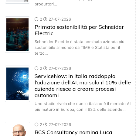
produttori…
2
27-07-2026
Primato sostenibilità per Schneider
Electric
Schneider Electric è stata nominata azienda più
sostenibile al mondo da TIME e Statista per il
terzo…
2
27-07-2026
ServiceNow: in Italia raddoppia
l’adozione dell’AI, ma solo il 10% delle
aziende riesce a creare processi
autonomi
Uno studio rivela che quello italiano è il mercato AI
più maturo in Europa, con il 63% delle aziende…
2
27-07-2026
BCS Consultancy nomina Luca