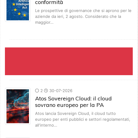
conformità
Le prospettive di governance che si aprono per le
aziende da ieri, 2 agosto. Considerato che la
maggior…
2
30-07-2026
Atos Sovereign Cloud: il cloud
sovrano europeo per la PA
Atos lancia Sovereign Cloud, il cloud tutto
europeo per enti pubblici e settori regolamentati,
all'interno…