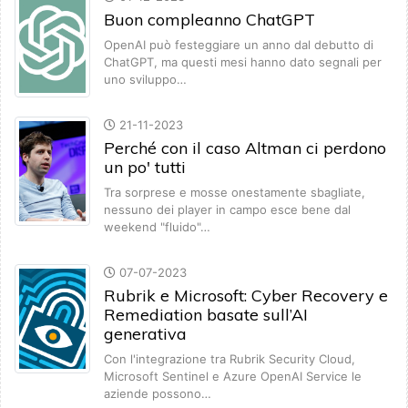
Buon compleanno ChatGPT
OpenAI può festeggiare un anno dal debutto di
ChatGPT, ma questi mesi hanno dato segnali per
uno sviluppo…
21-11-2023
Perché con il caso Altman ci perdono
un po' tutti
Tra sorprese e mosse onestamente sbagliate,
nessuno dei player in campo esce bene dal
weekend "fluido"…
07-07-2023
Rubrik e Microsoft: Cyber Recovery e
Remediation basate sull’AI
generativa
Con l'integrazione tra Rubrik Security Cloud,
Microsoft Sentinel e Azure OpenAI Service le
aziende possono…