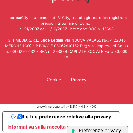
ImpresaCity e' un canale di BitCity, testata giornalistica registrata
presso il tribunale di Como ,
n. 21/2007 del 11/10/2007- Iscrizione ROC n. 15698
G11 MEDIA S.R.L. Sede Legale Via NUOVA VALASSINA, 4 22046
MERONE (CO) - P.IVA/C.F.03062910132 Registro imprese di Como
n. 03062910132 - REA n. 293834 CAPITALE SOCIALE Euro 30.000
i.v.
Cookie
Privacy
www.impresacity.it - 8.5.7 - 4.6.4 - X0
Le tue preferenze relative alla privacy
Informativa sulla raccolta