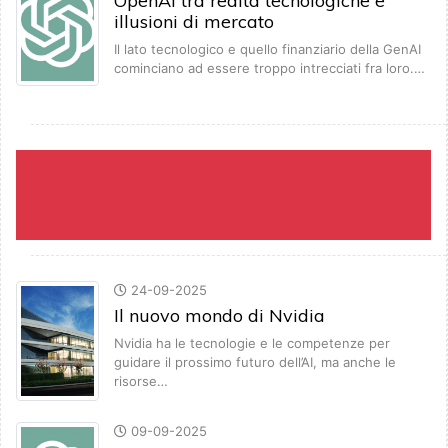
OpenAI tra realtà tecnologiche e
illusioni di mercato
Il lato tecnologico e quello finanziario della GenAI
cominciano ad essere troppo intrecciati fra loro.…
24-09-2025
Il nuovo mondo di Nvidia
Nvidia ha le tecnologie e le competenze per
guidare il prossimo futuro dell’AI, ma anche le
risorse…
09-09-2025