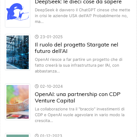
DeepSeek: le dieci cose da sapere
DeepSeek è davvero il ChatGPT cinese che mette
in crisi le aziende USA dell'AI? Probabilmente no,
ma…
23-01-2025
Il ruolo del progetto Stargate nel
futuro dell’AI
OpenAI riesce a far partire un progetto che di
fatto creerà la sua infrastruttura per l’AI, con
abbastanza…
02-10-2024
OpenAI: una partnership con CDP
Venture Capital
La collaborazione tra il "braccio" investimenti di
CDP e OpenAI vuole agevolare in vario modo la
crescita…
01-12-2023