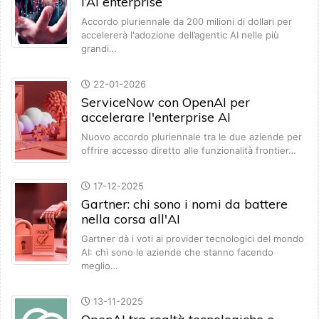
l’AI enterprise
Accordo pluriennale da 200 milioni di dollari per
accelererà l'adozione dell’agentic AI nelle più
grandi…
22-01-2026
ServiceNow con OpenAI per
accelerare l'enterprise AI
Nuovo accordo pluriennale tra le due aziende per
offrire accesso diretto alle funzionalità frontier…
17-12-2025
Gartner: chi sono i nomi da battere
nella corsa all'AI
Gartner dà i voti ai provider tecnologici del mondo
AI: chi sono le aziende che stanno facendo
meglio…
13-11-2025