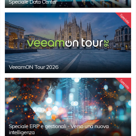
Speciale Data Center
Speciale
VeeamON Tour 2026
Speciale
Speciale ERP e gestionali - Verso una nuova
intelligenza