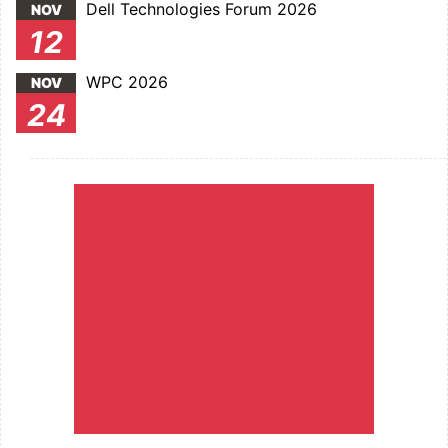
Dell Technologies Forum 2026
NOV
12
WPC 2026
NOV
24