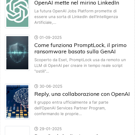
OpenAI mette nel mirino LinkedIn
La futura OpenAI Jobs Platform promette di
essere una sorta di LinkedIn dell'Intelligenza
Artificiale,…
01-09-2025
Come funziona PromptLock, il primo
ransomware basato sulla GenAI
Scoperto da Eset, PromptLock usa da remoto un
LLM di OpenAI per creare in tempo reale script
"ostili"…
30-06-2025
Reply, una collaborazione con OpenAI
Il gruppo entra ufficialmente a far parte
dell’OpenAI Services Partner Program,
confermando le proprie…
29-01-2025