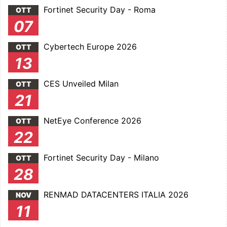
Fortinet Security Day - Roma
OTT
07
Cybertech Europe 2026
OTT
13
CES Unveiled Milan
OTT
21
NetEye Conference 2026
OTT
22
Fortinet Security Day - Milano
OTT
28
RENMAD DATACENTERS ITALIA 2026
NOV
11