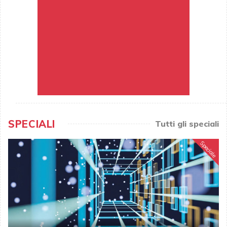
SPECIALI
Tutti gli speciali
Speciale