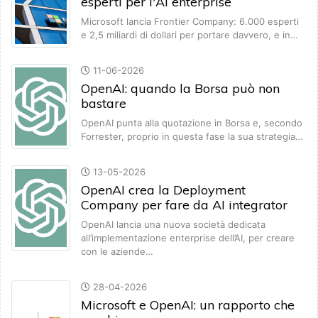
esperti per l'AI enterprise
Microsoft lancia Frontier Company: 6.000 esperti
e 2,5 miliardi di dollari per portare davvero, e in…
11-06-2026
OpenAI: quando la Borsa può non
bastare
OpenAI punta alla quotazione in Borsa e, secondo
Forrester, proprio in questa fase la sua strategia…
13-05-2026
OpenAI crea la Deployment
Company per fare da AI integrator
OpenAI lancia una nuova società dedicata
all’implementazione enterprise dell’AI, per creare
con le aziende…
28-04-2026
Microsoft e OpenAI: un rapporto che