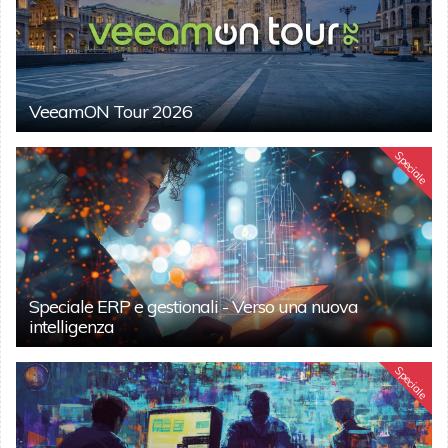
VeeamON Tour 2026
Speciale
Speciale ERP e gestionali - Verso una nuova
intelligenza
Speciale