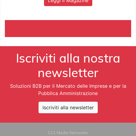
Leggi il Magazine
Iscriviti alla nostra
newsletter
Soluzioni B2B per il Mercato delle Imprese e per la
Pubblica Amministrazione
Iscriviti alla newsletter
G11 Media Networks