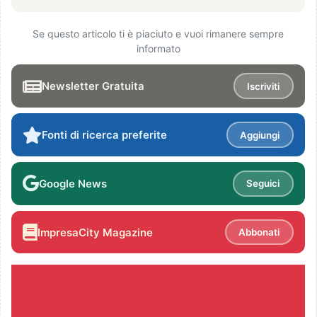
Se questo articolo ti è piaciuto e vuoi rimanere sempre
informato
Newsletter Gratuita
Iscriviti
Fonti di ricerca preferite
Aggiungi
Google News
Seguici
ImpresaCity Magazine
Abbonati