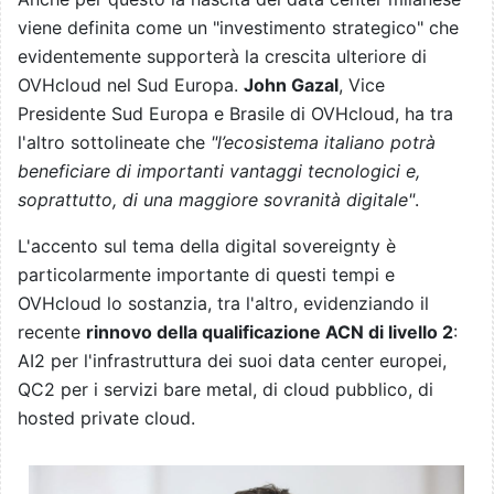
viene definita come un "investimento strategico" che
evidentemente supporterà la crescita ulteriore di
OVHcloud nel Sud Europa.
John Gazal
, Vice
Presidente Sud Europa e Brasile di OVHcloud, ha tra
l'altro sottolineate che
"l’ecosistema italiano potrà
beneficiare di importanti vantaggi tecnologici e,
soprattutto, di una maggiore sovranità digitale"
.
L'accento sul tema della digital sovereignty è
particolarmente importante di questi tempi e
OVHcloud lo sostanzia, tra l'altro, evidenziando il
recente
rinnovo della qualificazione ACN di livello 2
:
AI2 per l'infrastruttura dei suoi data center europei,
QC2 per i servizi bare metal, di cloud pubblico, di
hosted private cloud.