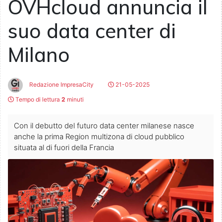
OVHcloud annuncia il
suo data center di
Milano
Redazione ImpresaCity
21-05-2025
Tempo di lettura
2
minuti
Con il debutto del futuro data center milanese nasce
anche la prima Region multizona di cloud pubblico
situata al di fuori della Francia