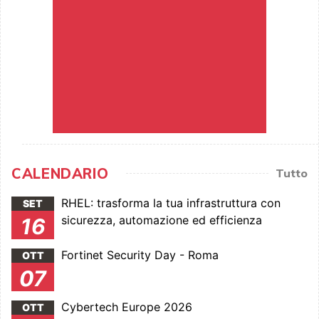
CALENDARIO
Tutto
RHEL: trasforma la tua infrastruttura con
SET
sicurezza, automazione ed efficienza
16
Fortinet Security Day - Roma
OTT
07
Cybertech Europe 2026
OTT