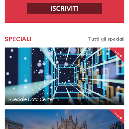
SPECIALI
Tutti gli speciali
Speciale
Speciale Data Center
Speciale