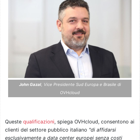
John Gazal
, Vice Presidente Sud Europa e Brasile di
OVHcloud
Queste
qualificazioni
, spiega OVHcloud, consentono ai
clienti del settore pubblico italiano
"di affidarsi
esclusivamente a data center europei senza costi