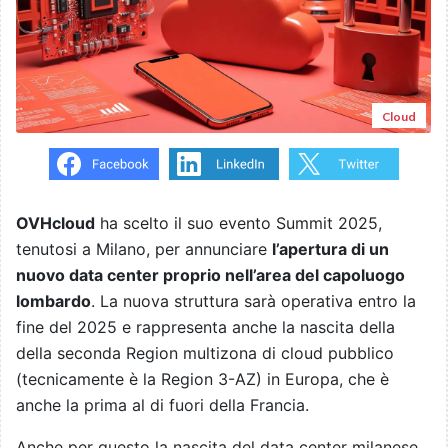
Cloud
OVHcloud
ha scelto il suo evento Summit 2025,
tenutosi a Milano, per annunciare
l’apertura di un
nuovo data center proprio nell’area del capoluogo
lombardo
. La nuova struttura sarà operativa entro la
fine del 2025 e rappresenta anche la nascita della
della seconda Region multizona di cloud pubblico
(tecnicamente è la Region 3-AZ) in Europa, che è
anche la prima al di fuori della Francia.
Anche per questo la nascita del data center milanese