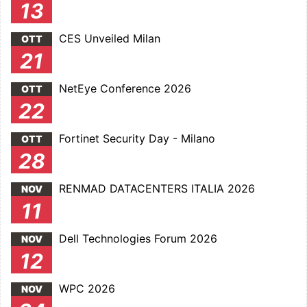
13
CES Unveiled Milan
OTT
21
NetEye Conference 2026
OTT
22
Fortinet Security Day - Milano
OTT
28
RENMAD DATACENTERS ITALIA 2026
NOV
11
Dell Technologies Forum 2026
NOV
12
WPC 2026
NOV