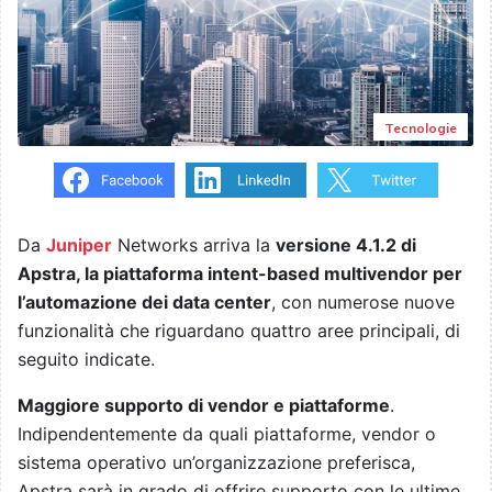
Tecnologie
Da
Juniper
Networks arriva la
versione 4.1.2 di
Apstra, la piattaforma intent-based multivendor per
l’automazione dei data center
, con numerose nuove
funzionalità che riguardano quattro aree principali, di
seguito indicate.
Maggiore supporto di vendor e piattaforme
.
Indipendentemente da quali piattaforme, vendor o
sistema operativo un’organizzazione preferisca,
Apstra sarà in grado di offrire supporto con le ultime