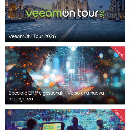
VeeamON Tour 2026
Speciale
Speciale ERP e gestionali - Verso una nuova
intelligenza
Speciale