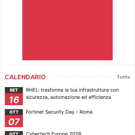
CALENDARIO
Tutto
RHEL: trasforma la tua infrastruttura con
SET
sicurezza, automazione ed efficienza
16
Fortinet Security Day - Roma
OTT
07
Cybertech Europe 2026
OTT