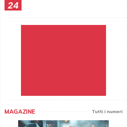
24
MAGAZINE
Tutti i numeri