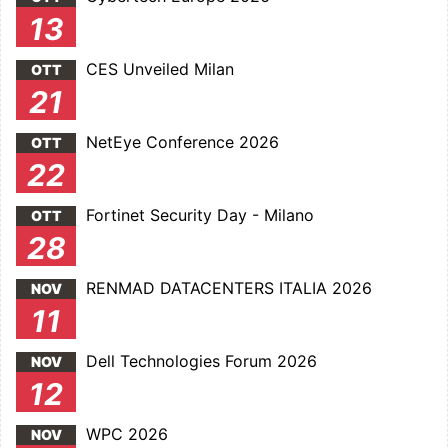
13
CES Unveiled Milan
OTT
21
NetEye Conference 2026
OTT
22
Fortinet Security Day - Milano
OTT
28
RENMAD DATACENTERS ITALIA 2026
NOV
11
Dell Technologies Forum 2026
NOV
12
WPC 2026
NOV