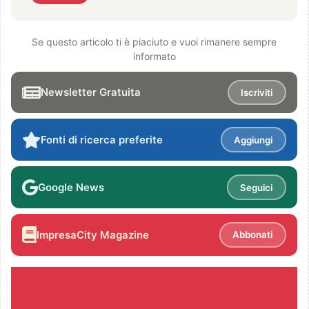
Se questo articolo ti è piaciuto e vuoi rimanere sempre
informato
Newsletter Gratuita
Iscriviti
Fonti di ricerca preferite
Aggiungi
Google News
Seguici
ImpresaCity Magazine
Abbonati