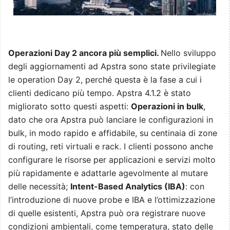
Operazioni Day 2 ancora più semplici.
Nello sviluppo
degli aggiornamenti ad Apstra sono state privilegiate
le operation Day 2, perché questa è la fase a cui i
clienti dedicano più tempo. Apstra 4.1.2 è stato
migliorato sotto questi aspetti:
Operazioni in bulk
,
dato che ora Apstra può lanciare le configurazioni in
bulk, in modo rapido e affidabile, su centinaia di zone
di routing, reti virtuali e rack. I clienti possono anche
configurare le risorse per applicazioni e servizi molto
più rapidamente e adattarle agevolmente al mutare
delle necessità;
Intent-Based Analytics (IBA)
: con
l’introduzione di nuove probe e IBA e l’ottimizzazione
di quelle esistenti, Apstra può ora registrare nuove
condizioni ambientali, come temperatura, stato delle