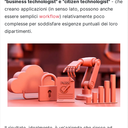
"business technologist" e "citizen technologist"
- che
creano applicazioni (in senso lato, possono anche
essere semplici
workflow
) relativamente poco
complesse per soddisfare esigenze puntuali dei loro
dipartimenti.
Il risultato, idealmente, è un'azienda che riesce ad