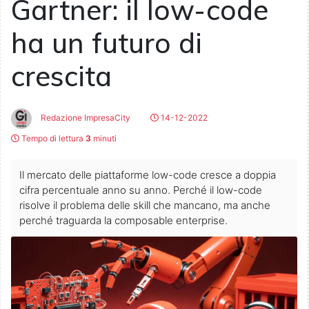
Gartner: il low-code
ha un futuro di
crescita
Redazione ImpresaCity
14-12-2022
Tempo di lettura
3
minuti
Il mercato delle piattaforme low-code cresce a doppia
cifra percentuale anno su anno. Perché il low-code
risolve il problema delle skill che mancano, ma anche
perché traguarda la composable enterprise.