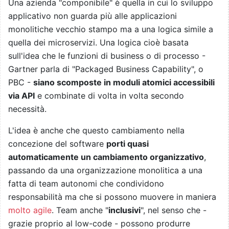
Una azienda "componibile" è quella in cui lo sviluppo
applicativo non guarda più alle applicazioni
monolitiche vecchio stampo ma a una logica simile a
quella dei microservizi. Una logica cioè basata
sull'idea che le funzioni di business o di processo -
Gartner parla di "Packaged Business Capability", o
PBC -
siano scomposte in moduli atomici accessibili
via API
e combinate di volta in volta secondo
necessità.
L'idea è anche che questo cambiamento nella
concezione del software
porti quasi
automaticamente un cambiamento organizzativo
,
passando da una organizzazione monolitica a una
fatta di team autonomi che condividono
responsabilità ma che si possono muovere in maniera
molto agile
. Team anche "
inclusivi
", nel senso che -
grazie proprio al low-code - possono produrre