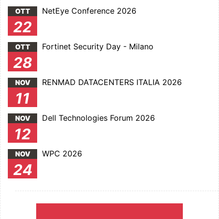
NetEye Conference 2026
OTT
22
Fortinet Security Day - Milano
OTT
28
RENMAD DATACENTERS ITALIA 2026
NOV
11
Dell Technologies Forum 2026
NOV
12
WPC 2026
NOV
24