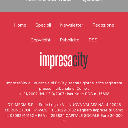
Home
Speciali
Newsletter
Redazione
Copyright
Pubblicità
RSS
ImpresaCity e' un canale di BitCity, testata giornalistica registrata
presso il tribunale di Como ,
n. 21/2007 del 11/10/2007- Iscrizione ROC n. 15698
G11 MEDIA S.R.L. Sede Legale Via NUOVA VALASSINA, 4 22046
MERONE (CO) - P.IVA/C.F.03062910132 Registro imprese di Como
n. 03062910132 - REA n. 293834 CAPITALE SOCIALE Euro 30.000
i.v.