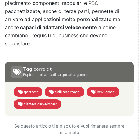
piacimento componenti modulari e PBC
pacchettizzate, anche di terze parti, permette di
arrivare ad applicazioni molto personalizzate ma
anche
capaci di adattarsi velocemente
a come
cambiano i requisiti di business che devono
soddisfare.
Tag correlati
Esplora altri articoli su questi argomenti
gartner
skill shortage
low-code
citizen developer
Se questo articolo ti è piaciuto e vuoi rimanere sempre
informato