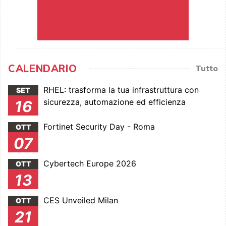
CALENDARIO
Tutto
RHEL: trasforma la tua infrastruttura con
SET
sicurezza, automazione ed efficienza
16
Fortinet Security Day - Roma
OTT
07
Cybertech Europe 2026
OTT
13
CES Unveiled Milan
OTT
21