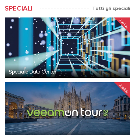
SPECIALI
Tutti gli speciali
Speciale
Speciale Data Center
Speciale