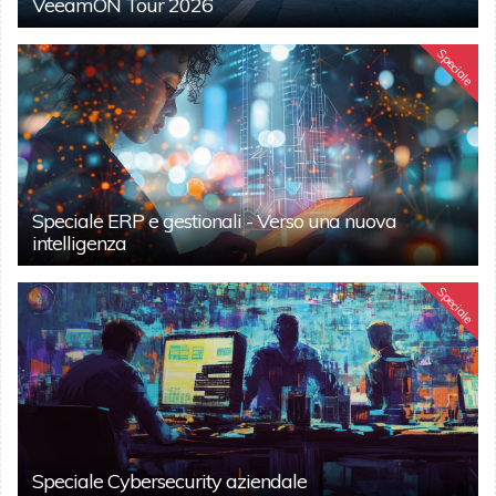
VeeamON Tour 2026
Speciale
Speciale ERP e gestionali - Verso una nuova
intelligenza
Speciale
Speciale Cybersecurity aziendale