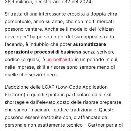
26,9 miliardi, per sfiorare i 32 nel 2024.
Si tratta di una interessante crescita a doppia cifra
percentuale, anno su anno, che non molti mercati
possono vantare. Anche se il modello del "citizen
developer" ha perso un po' del suo appeal strada
facendo, è indubbio che poter
automatizzare
operazioni e processi di business
senza scrivere
codice (o quasi) è
un bell'aiuto
in un periodo in cui,
nelle imprese, skill e risorse sono sempre meno di
quelle che servirebbero.
L'adozione delle LCAP (Low-Code Application
Platform) è quindi spinta in particolare dallo skill
shortage e dall'elevato costo delle risorse preparate
che sanno "macinare" codice tradizionale. Queste
possono essere sostituite con, o affiancate da,
personale non esattamente tecnico - Gartner parla di