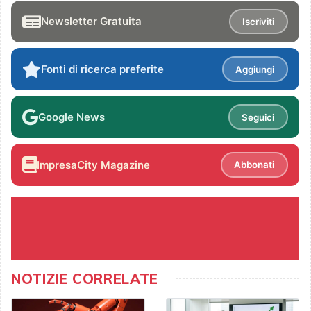
Newsletter Gratuita
Iscriviti
Fonti di ricerca preferite
Aggiungi
Google News
Seguici
ImpresaCity Magazine
Abbonati
NOTIZIE CORRELATE