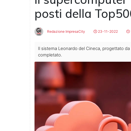
posti della Top50
Redazione ImpresaCity
23-11-2022
Il sistema Leonardo del Cineca, progettato da
completato.