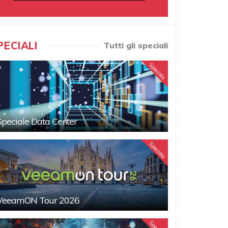
PECIALI
Tutti gli speciali
Speciale
Speciale Data Center
Speciale
VeeamON Tour 2026