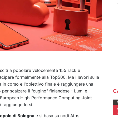
usciti a popolare velocemente 155 rack e il
cipare formalmente alla Top500. Ma i lavori sulla
n corso e l'obiettivo finale è raggiungere una
C
per scalzare il "cugino" finlandese - Lumi e
o European High-Performance Computing Joint
) raggiungerlo sì.
opolo di Bologna
e si basa su nodi Atos