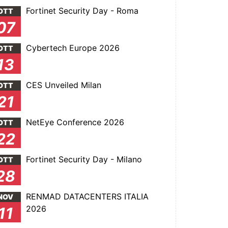
Fortinet Security Day - Roma
OTT
07
Cybertech Europe 2026
OTT
13
CES Unveiled Milan
OTT
21
NetEye Conference 2026
OTT
22
Fortinet Security Day - Milano
OTT
28
RENMAD DATACENTERS ITALIA
NOV
2026
11