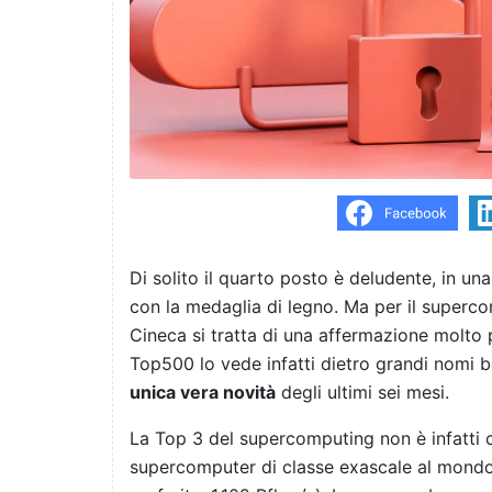
Di solito il quarto posto è deludente, in u
con la medaglia di legno. Ma per il superco
Cineca si tratta di una affermazione molto 
Top500 lo vede infatti dietro grandi nomi b
unica vera novità
degli ultimi sei mesi.
La Top 3 del supercomputing non è infatti 
supercomputer di classe exascale al mondo e