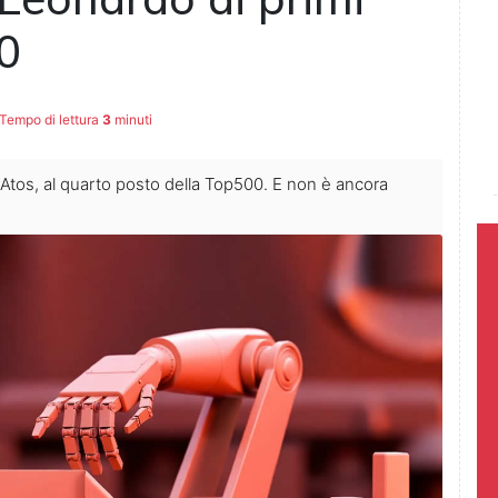
0
Tempo di lettura
3
minuti
 Atos, al quarto posto della Top500. E non è ancora