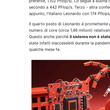
preferite, 1.102 Pflop/s). Lo segue a buona
secondo a 442 PFlop/s. Terzo - altra confer
appunto, l'italiano Leonardo con 174 Pflops
Il quarto posto di Leonardo è promettente 
numero di core (circa 1,46 milioni) relativ
Questo anche perché
il sistema non è sta
state infatti inaccessibili durante la pandem
qualche mese fa.