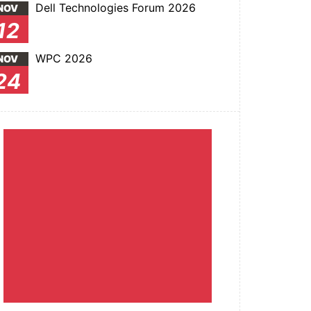
Dell Technologies Forum 2026
NOV
12
WPC 2026
NOV
24