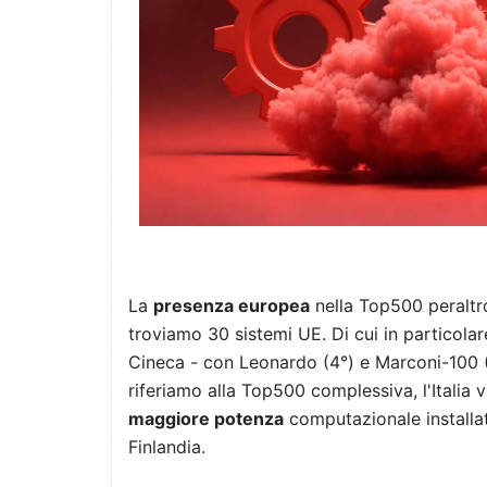
La
presenza europea
nella Top500 peraltr
troviamo 30 sistemi UE. Di cui in particola
Cineca - con Leonardo (4°) e Marconi-100 
riferiamo alla Top500 complessiva, l'Italia 
maggiore potenza
computazionale installat
Finlandia.