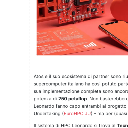
Atos e il suo ecosistema di partner sono ri
supercomputer italiano ha così potuto parte
sua implementazione completa sono ancora i
potenza di
250 petaflop
. Non basterebbero 
Leonardo fanno capo entrambi al progett
Undertaking (
EuroHPC JU
) - ma per (quasi
Il sistema di HPC Leonardo si trova al
Tecn