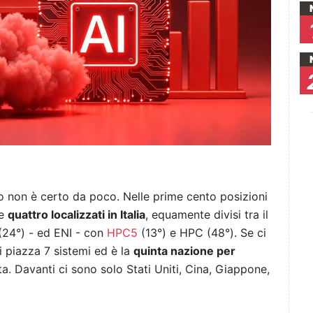
o non è certo da poco. Nelle prime cento posizioni
re
quattro localizzati in Italia
, equamente divisi tra il
(24°) - ed ENI - con
HPC5
(13°) e HPC (48°). Se ci
vi piazza 7 sistemi ed è la
quinta nazione per
a. Davanti ci sono solo Stati Uniti, Cina, Giappone,