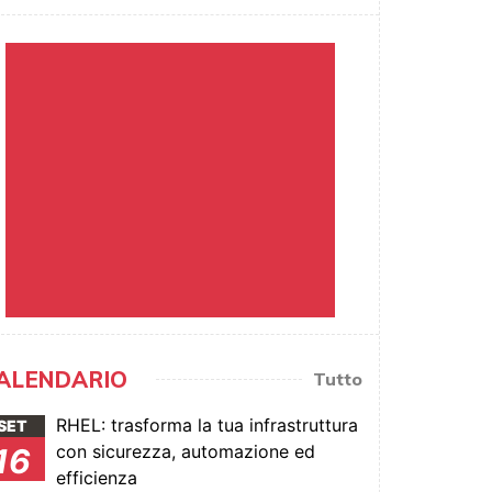
ALENDARIO
Tutto
RHEL: trasforma la tua infrastruttura
SET
con sicurezza, automazione ed
16
efficienza