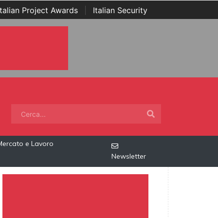
Italian Project Awards
|
Italian Security
Mercato e Lavoro
Newsletter