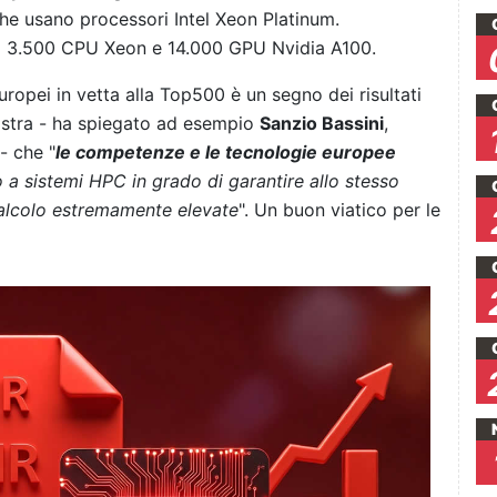
he usano processori Intel Xeon Platinum.
a 3.500 CPU Xeon e 14.000 GPU Nvidia A100.
opei in vetta alla Top500 è un segno dei risultati
ostra - ha spiegato ad esempio
Sanzio Bassini
,
- che "
le competenze e le tecnologie europee
 a sistemi HPC in grado di garantire allo stesso
calcolo estremamente elevate
". Un buon viatico per le