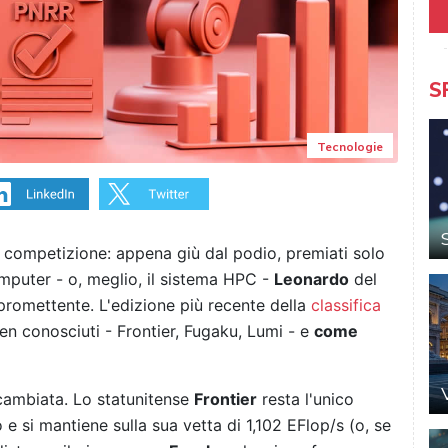
S
Tecnologie
na competizione: appena giù dal podio, premiati solo
mputer - o, meglio, il sistema HPC -
Leonardo
del
promettente. L'edizione più recente della
classifica
en conosciuti - Frontier, Fugaku, Lumi - e
come
cambiata. Lo statunitense
Frontier
resta l'unico
 si mantiene sulla sua vetta di 1,102 EFlop/s (o, se