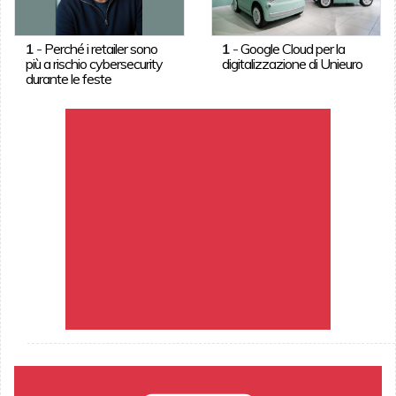
1
-
Perché i retailer sono
1
-
Google Cloud per la
più a rischio cybersecurity
digitalizzazione di Unieuro
durante le feste