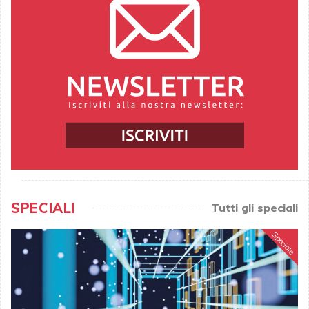
SPECIALI
Tutti gli speciali
Speciale