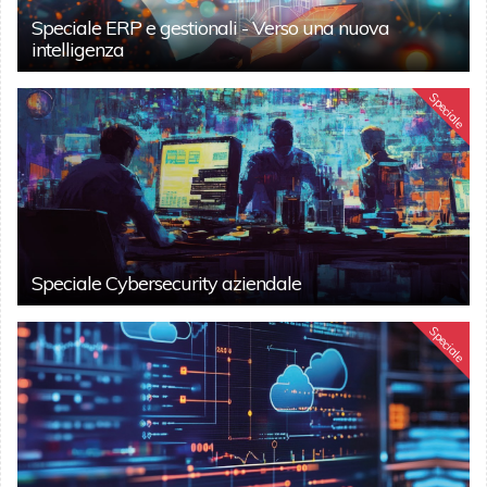
Speciale ERP e gestionali - Verso una nuova
intelligenza
Speciale
Speciale Cybersecurity aziendale
Speciale