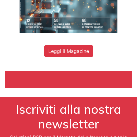
Leggi il Magazine
Iscriviti alla nostra
newsletter