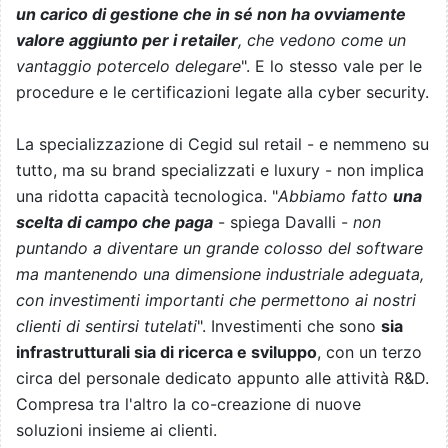
un carico di gestione che in sé non ha ovviamente
valore aggiunto per i retailer
, che vedono come un
vantaggio potercelo delegare
". E lo stesso vale per le
procedure e le certificazioni legate alla cyber security.
La specializzazione di Cegid sul retail - e nemmeno su
tutto, ma su brand specializzati e luxury - non implica
una ridotta capacità tecnologica. "
Abbiamo fatto
una
scelta di campo che paga
- spiega Davalli -
non
puntando a diventare un grande colosso del software
ma mantenendo una dimensione industriale adeguata,
con investimenti importanti che permettono ai nostri
clienti di sentirsi tutelati
". Investimenti che sono
sia
infrastrutturali sia di ricerca e sviluppo
, con un terzo
circa del personale dedicato appunto alle attività R&D.
Compresa tra l'altro la co-creazione di nuove
soluzioni insieme ai clienti.