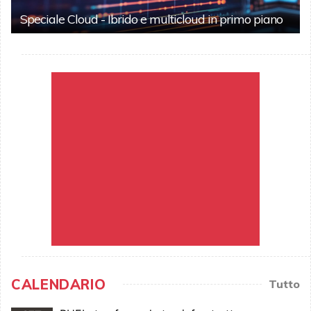
Speciale Cloud - Ibrido e multicloud in primo piano
CALENDARIO
Tutto