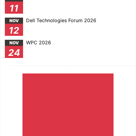
11
Dell Technologies Forum 2026
NOV
12
WPC 2026
NOV
24