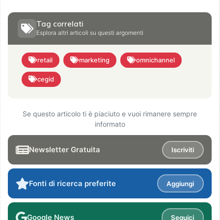
Tag correlati
Esplora altri articoli su questi argomenti
retail
marketing
omnichannel
cegid
Se questo articolo ti è piaciuto e vuoi rimanere sempre
informato
Newsletter Gratuita
Iscriviti
Fonti di ricerca preferite
Aggiungi
Google News
Seguici