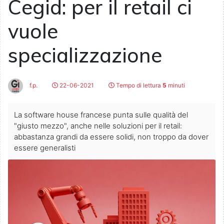
Cegid: per il retail ci
vuole
specializzazione
f.p.
22-06-2021
Tempo di lettura
5
minuti
La software house francese punta sulle qualità del
"giusto mezzo", anche nelle soluzioni per il retail:
abbastanza grandi da essere solidi, non troppo da dover
essere generalisti