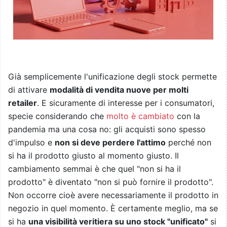
Già semplicemente l'unificazione degli stock permette
di attivare
modalità di vendita nuove per molti
retailer
. E sicuramente di interesse per i consumatori,
specie considerando che
molto è cambiato
con la
pandemia ma una cosa no: gli acquisti sono spesso
d'impulso e
non si deve perdere l'attimo
perché non
si ha il prodotto giusto al momento giusto. Il
cambiamento semmai è che quel "non si ha il
prodotto" è diventato "non si può fornire il prodotto".
Non occorre cioè avere necessariamente il prodotto in
negozio in quel momento. È certamente meglio, ma se
si ha
una visibilità veritiera su uno stock "unificato"
si