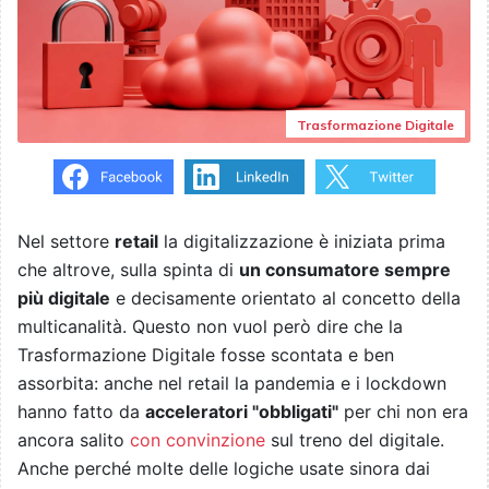
Trasformazione Digitale
Nel settore
retail
la digitalizzazione è iniziata prima
che altrove, sulla spinta di
un consumatore sempre
più digitale
e decisamente orientato al concetto della
multicanalità. Questo non vuol però dire che la
Trasformazione Digitale fosse scontata e ben
assorbita: anche nel retail la pandemia e i lockdown
hanno fatto da
acceleratori "obbligati"
per chi non era
ancora salito
con convinzione
sul treno del digitale.
Anche perché molte delle logiche usate sinora dai