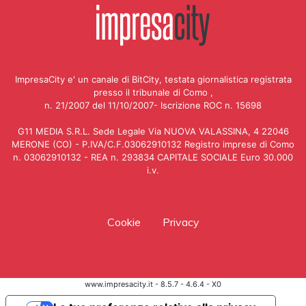
ImpresaCity e' un canale di BitCity, testata giornalistica registrata
presso il tribunale di Como ,
n. 21/2007 del 11/10/2007- Iscrizione ROC n. 15698
G11 MEDIA S.R.L. Sede Legale Via NUOVA VALASSINA, 4 22046
MERONE (CO) - P.IVA/C.F.03062910132 Registro imprese di Como
n. 03062910132 - REA n. 293834 CAPITALE SOCIALE Euro 30.000
i.v.
Cookie
Privacy
www.impresacity.it - 8.5.7 - 4.6.4 - X0