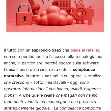
Il tutto con un
approccio SaaS
che
piace ai retailer
,
non solo perché facilita l'accesso alla tecnologia ma
anche, in particolare, perché sposta sulla software
house il peso della sicurezza e della
compliance
normativa
, in tutte le nazioni in cui opera. "
I retailer
che crescono
- sottolinea Davalli -
oggi sono
operatori internazionali che hanno, quindi, esigenze
globali. Anche quelle realtà che magari non hanno
tanti punti vendita ma mantengono una presenza
strategicamente globale... La compliance comporta