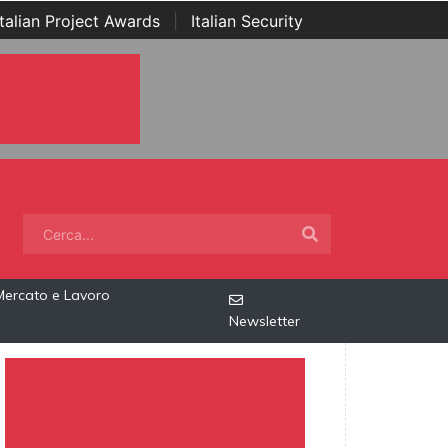
Italian Project Awards
|
Italian Security
Mercato e Lavoro
Newsletter