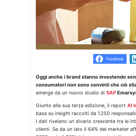
Oggi anche i brand stanno investendo sensib
consumatori non sono convinti che ciò sti
emerge da un nuovo studio di
SAP
Emarsy
Giunto alla sua terza edizione, il report
AI i
basa su insight raccolti da 1.250 responsab
I dati rivelano un divario crescente tra le i
clienti. Se da un lato il 64% dei marketer a