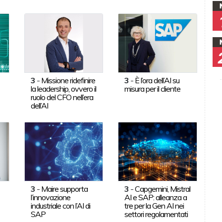
3
-
Missione ridefinire
3
-
È l’ora dell’AI su
la leadership, ovvero il
misura per il cliente
ruolo del CFO nell’era
dell’AI
3
-
Maire supporta
3
-
Capgemini, Mistral
l’innovazione
AI e SAP: alleanza a
industriale con l’AI di
tre per la Gen AI nei
SAP
settori regolamentati