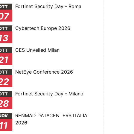
Fortinet Security Day - Roma
OTT
07
Cybertech Europe 2026
OTT
13
CES Unveiled Milan
OTT
21
NetEye Conference 2026
OTT
22
Fortinet Security Day - Milano
OTT
28
RENMAD DATACENTERS ITALIA
NOV
2026
11