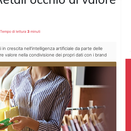
Tempo di lettura
3
minuti
 crescita nell’intelligenza artificiale da parte delle
 valore nella condivisione dei propri dati con i brand