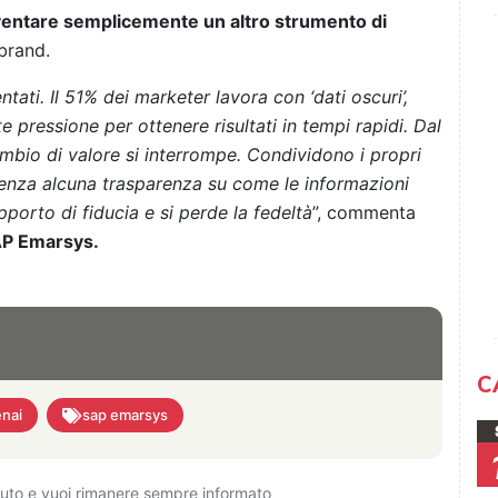
i diventare semplicemente un altro strumento di
brand.
tati. Il 51% dei marketer lavora con ‘dati oscuri’,
e pressione per ottenere risultati in tempi rapidi. Dal
ambio di valore si interrompe. Condividono i propri
senza alcuna trasparenza su come le informazioni
pporto di fiducia e si perde la fedeltà
”, commenta
SAP Emarsys.
C
nai
sap emarsys
ciuto e vuoi rimanere sempre informato