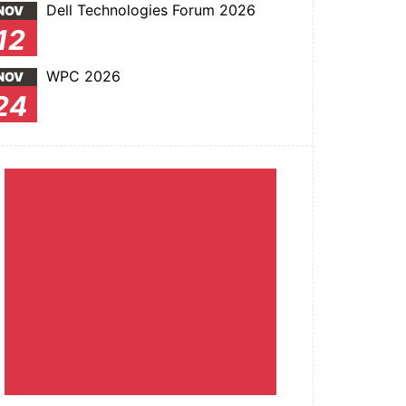
Dell Technologies Forum 2026
NOV
12
WPC 2026
NOV
24