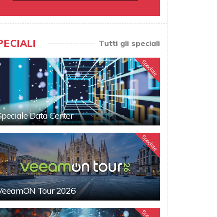
PECIALI
Tutti gli speciali
Speciale
Speciale Data Center
Speciale
VeeamON Tour 2026