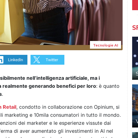
S
Tecnologie AI
ilmente nell’intelligenza artificiale, ma i
a realmente generando benefici per loro
: è quanto
s
.
n Retail
, condotto in collaborazione con Opinium, si
ili marketing e 10mila consumatori in tutto il mondo.
ntenzioni dei marketer e le esperienze vissute dai
fferma di aver aumentato gli investimenti in AI nel