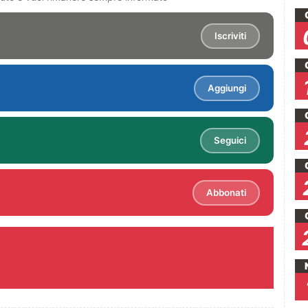
Iscriviti
Aggiungi
Seguici
Abbonati