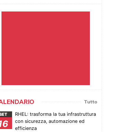
ALENDARIO
Tutto
RHEL: trasforma la tua infrastruttura
SET
con sicurezza, automazione ed
16
efficienza