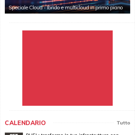
Speciale Cloud - Ibrido e multicloud in primo piano
CALENDARIO
Tutto