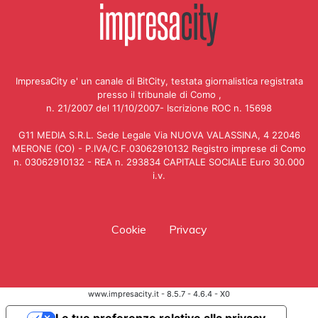
ImpresaCity e' un canale di BitCity, testata giornalistica registrata
presso il tribunale di Como ,
n. 21/2007 del 11/10/2007- Iscrizione ROC n. 15698
G11 MEDIA S.R.L. Sede Legale Via NUOVA VALASSINA, 4 22046
MERONE (CO) - P.IVA/C.F.03062910132 Registro imprese di Como
n. 03062910132 - REA n. 293834 CAPITALE SOCIALE Euro 30.000
i.v.
Cookie
Privacy
www.impresacity.it - 8.5.7 - 4.6.4 - X0
Le tue preferenze relative alla privacy