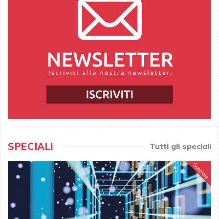
SPECIALI
Tutti gli speciali
Speciale