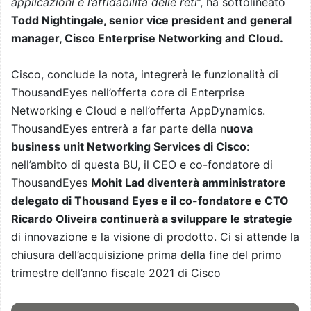
applicazioni e l’affidabilità delle reti
”, ha sottolineato
Todd Nightingale, senior vice president and general
manager, Cisco Enterprise Networking and Cloud.
Cisco, conclude la nota, integrerà le funzionalità di
ThousandEyes nell’offerta core di Enterprise
Networking e Cloud e nell’offerta AppDynamics.
ThousandEyes entrerà a far parte della n
uova
business unit Networking Services di Cisco
:
nell’ambito di questa BU, il CEO e co-fondatore di
ThousandEyes
Mohit Lad diventerà amministratore
delegato di Thousand Eyes e il co-fondatore e CTO
Ricardo Oliveira continuerà a sviluppare le strategie
di innovazione e la visione di prodotto. Ci si attende la
chiusura dell’acquisizione prima della fine del primo
trimestre dell’anno fiscale 2021 di Cisco