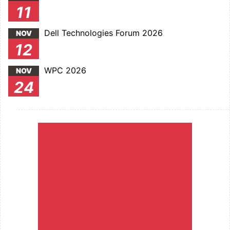
11
Dell Technologies Forum 2026
NOV
12
WPC 2026
NOV
24