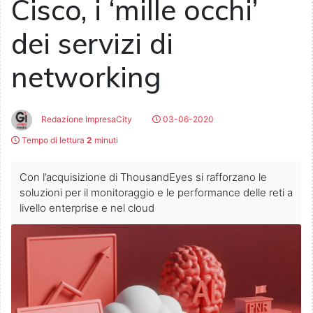
Cisco, i ‘mille occhi’
dei servizi di
networking
Redazione ImpresaCity
03-06-2020
Tempo di lettura
2
minuti
Con l’acquisizione di ThousandEyes si rafforzano le
soluzioni per il monitoraggio e le performance delle reti a
livello enterprise e nel cloud