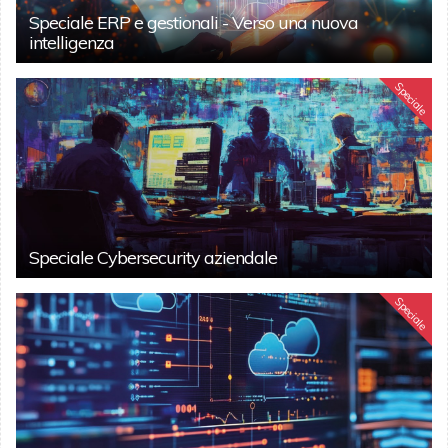
Speciale ERP e gestionali - Verso una nuova
intelligenza
Speciale
Speciale Cybersecurity aziendale
Speciale