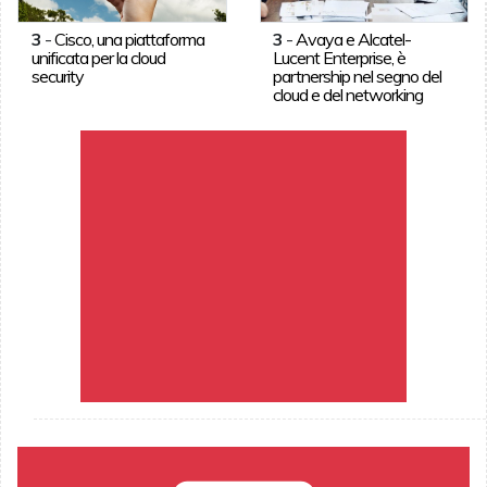
3
-
Cisco, una piattaforma
3
-
Avaya e Alcatel-
unificata per la cloud
Lucent Enterprise, è
security
partnership nel segno del
cloud e del networking