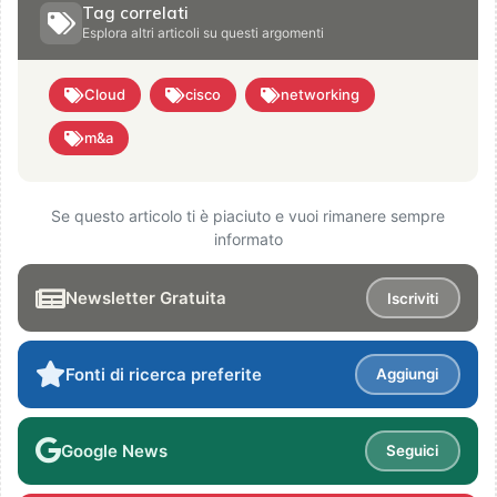
Tag correlati
Esplora altri articoli su questi argomenti
Cloud
cisco
networking
m&a
Se questo articolo ti è piaciuto e vuoi rimanere sempre
informato
Newsletter Gratuita
Iscriviti
Fonti di ricerca preferite
Aggiungi
Google News
Seguici