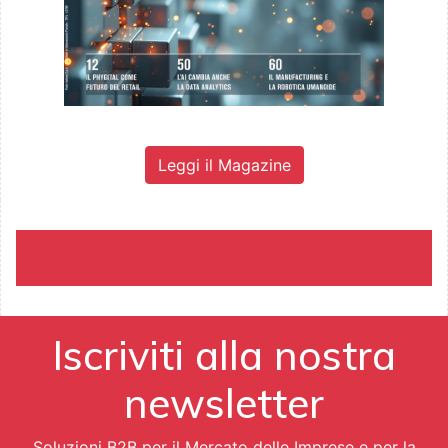
Leggi il Magazine
Iscriviti alla nostra
newsletter
Soluzioni B2B per il Mercato delle Imprese e per la