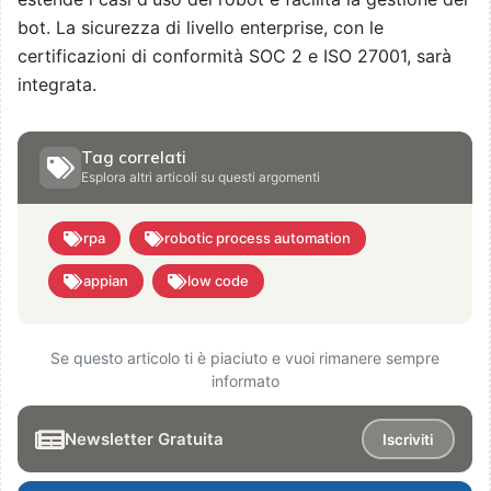
bot. La sicurezza di livello enterprise, con le
certificazioni di conformità SOC 2 e ISO 27001, sarà
integrata.
Tag correlati
Esplora altri articoli su questi argomenti
rpa
robotic process automation
appian
low code
Se questo articolo ti è piaciuto e vuoi rimanere sempre
informato
Newsletter Gratuita
Iscriviti