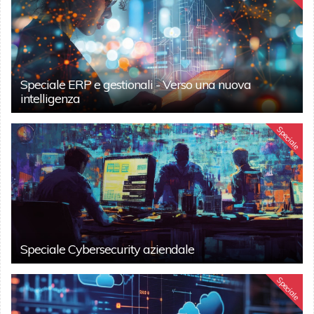
Speciale ERP e gestionali - Verso una nuova
intelligenza
Speciale
Speciale Cybersecurity aziendale
Speciale