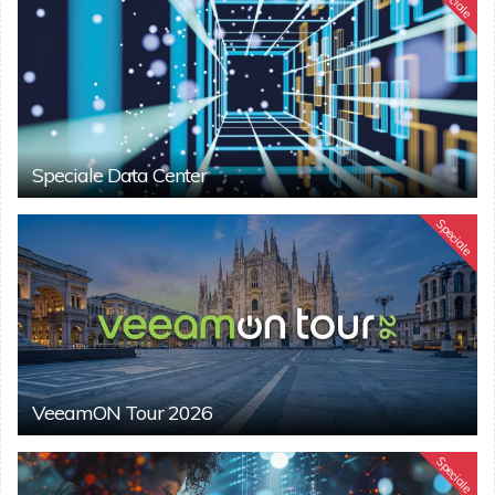
Speciale Data Center
Speciale
VeeamON Tour 2026
Speciale