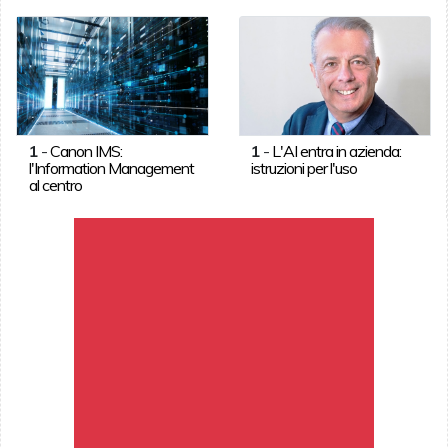
1
-
Canon IMS:
1
-
L'AI entra in azienda:
l'Information Management
istruzioni per l'uso
al centro