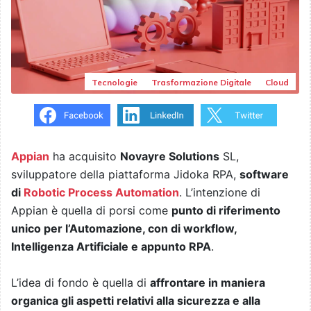
Tecnologie
Trasformazione Digitale
Cloud
Appian
ha acquisito
Novayre Solutions
SL,
sviluppatore della piattaforma Jidoka RPA,
software
di
Robotic Process Automation
. L’intenzione di
Appian è quella di porsi come
punto di riferimento
unico per l’Automazione, con di workflow,
Intelligenza Artificiale e appunto RPA
.
L’idea di fondo è quella di
affrontare in maniera
organica gli aspetti relativi alla sicurezza e alla