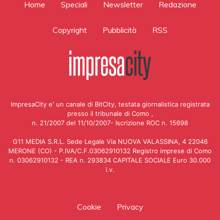
Home
Speciali
Newsletter
Redazione
Copyright
Pubblicità
RSS
ImpresaCity e' un canale di BitCity, testata giornalistica registrata
presso il tribunale di Como ,
n. 21/2007 del 11/10/2007- Iscrizione ROC n. 15698
G11 MEDIA S.R.L. Sede Legale Via NUOVA VALASSINA, 4 22046
MERONE (CO) - P.IVA/C.F.03062910132 Registro imprese di Como
n. 03062910132 - REA n. 293834 CAPITALE SOCIALE Euro 30.000
i.v.
Cookie
Privacy