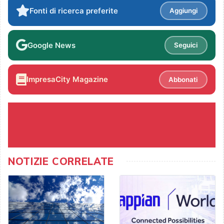
Fonti di ricerca preferite
Aggiungi
Google News
Seguici
ImpresaCity Magazine
Abbonati
NOTIZIE CORRELATE