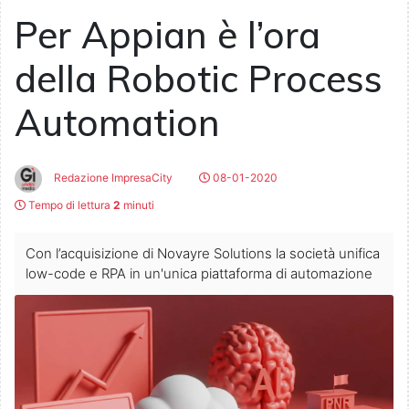
Per Appian è l’ora
della Robotic Process
Automation
Redazione ImpresaCity
08-01-2020
Tempo di lettura
2
minuti
Con l’acquisizione di Novayre Solutions la società unifica
low-code e RPA in un'unica piattaforma di automazione