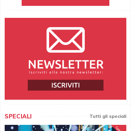
SPECIALI
Tutti gli speciali
Speciale