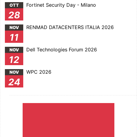
Fortinet Security Day - Milano
OTT
28
RENMAD DATACENTERS ITALIA 2026
NOV
11
Dell Technologies Forum 2026
NOV
12
WPC 2026
NOV
24