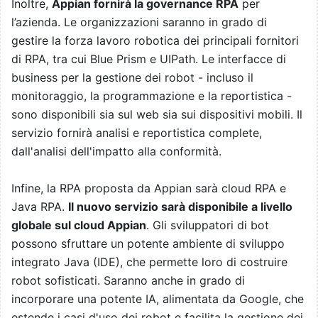
Inoltre,
Appian fornirà la governance RPA
per
l’azienda. Le organizzazioni saranno in grado di
gestire la forza lavoro robotica dei principali fornitori
di RPA, tra cui Blue Prism e UIPath. Le interfacce di
business per la gestione dei robot - incluso il
monitoraggio, la programmazione e la reportistica -
sono disponibili sia sul web sia sui dispositivi mobili. Il
servizio fornirà analisi e reportistica complete,
dall'analisi dell'impatto alla conformità.
Infine, la RPA proposta da Appian sarà cloud RPA e
Java RPA.
Il nuovo servizio sarà disponibile a livello
globale sul cloud Appian
. Gli sviluppatori di bot
possono sfruttare un potente ambiente di sviluppo
integrato Java (IDE), che permette loro di costruire
robot sofisticati. Saranno anche in grado di
incorporare una potente IA, alimentata da Google, che
estende i casi d'uso dei robot e facilita la gestione dei