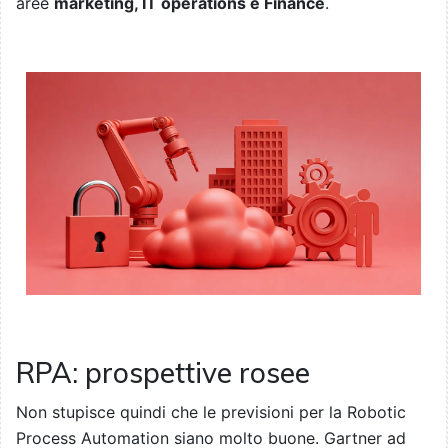
aree
marketing, IT operations e Finance
.
RPA: prospettive rosee
Non stupisce quindi che le previsioni per la Robotic
Process Automation siano molto buone. Gartner ad