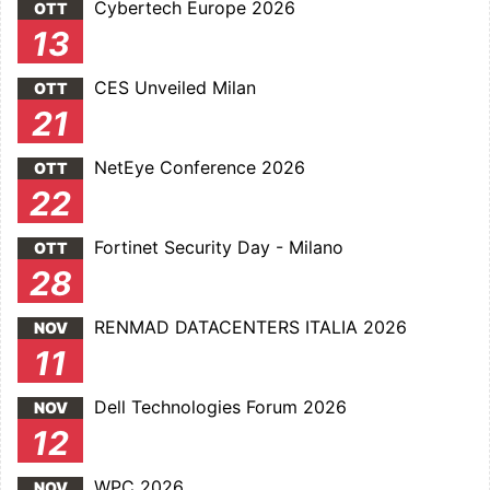
Cybertech Europe 2026
OTT
13
CES Unveiled Milan
OTT
21
NetEye Conference 2026
OTT
22
Fortinet Security Day - Milano
OTT
28
RENMAD DATACENTERS ITALIA 2026
NOV
11
Dell Technologies Forum 2026
NOV
12
WPC 2026
NOV