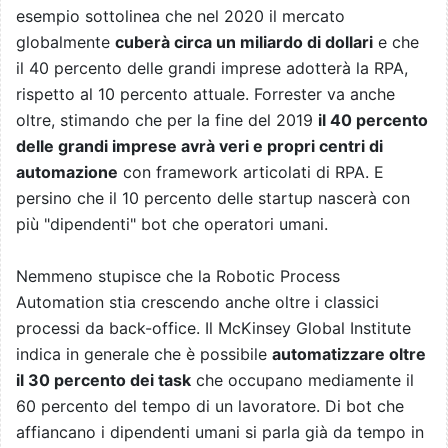
esempio sottolinea che nel 2020 il mercato
globalmente
cuberà circa un miliardo di dollari
e che
il 40 percento delle grandi imprese adotterà la RPA,
rispetto al 10 percento attuale. Forrester va anche
oltre, stimando che per la fine del 2019
il 40 percento
delle grandi imprese avrà veri e propri centri di
automazione
con framework articolati di RPA. E
persino che il 10 percento delle startup nascerà con
più "dipendenti" bot che operatori umani.
Nemmeno stupisce che la Robotic Process
Automation stia crescendo anche oltre i classici
processi da back-office. Il McKinsey Global Institute
indica in generale che è possibile
automatizzare oltre
il 30 percento dei task
che occupano mediamente il
60 percento del tempo di un lavoratore. Di bot che
affiancano i dipendenti umani si parla già da tempo in