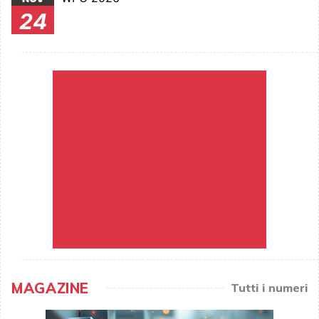
24
MAGAZINE
Tutti i numeri