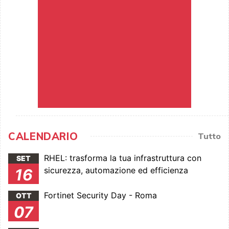
CALENDARIO
Tutto
RHEL: trasforma la tua infrastruttura con
SET
sicurezza, automazione ed efficienza
16
Fortinet Security Day - Roma
OTT
07