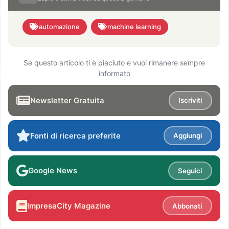
automazione
machine learning
Se questo articolo ti è piaciuto e vuoi rimanere sempre
informato
Newsletter Gratuita
Iscriviti
Fonti di ricerca preferite
Aggiungi
Google News
Seguici
ImpresaCity Magazine
Abbonati