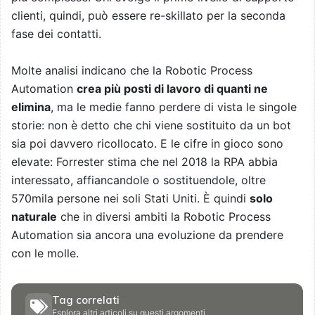
clienti, quindi, può essere re-skillato per la seconda
fase dei contatti.
Molte analisi indicano che la Robotic Process
Automation
crea più posti di lavoro di quanti ne
elimina
, ma le medie fanno perdere di vista le singole
storie: non è detto che chi viene sostituito da un bot
sia poi davvero ricollocato. E le cifre in gioco sono
elevate: Forrester stima che nel 2018 la RPA abbia
interessato, affiancandole o sostituendole, oltre
570mila persone nei soli Stati Uniti. È quindi
solo
naturale
che in diversi ambiti la Robotic Process
Automation sia ancora una evoluzione da prendere
con le molle.
Tag correlati
Esplora altri articoli su questi argomenti