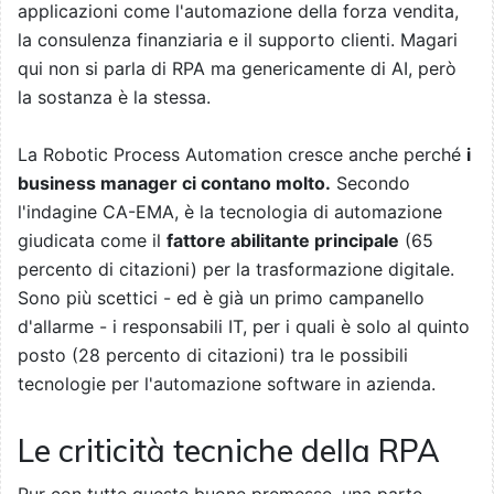
applicazioni come l'automazione della forza vendita,
la consulenza finanziaria e il supporto clienti. Magari
qui non si parla di RPA ma genericamente di AI, però
la sostanza è la stessa.
La Robotic Process Automation cresce anche perché
i
business manager ci contano molto.
Secondo
l'indagine CA-EMA, è la tecnologia di automazione
giudicata come il
fattore abilitante principale
(65
percento di citazioni) per la trasformazione digitale.
Sono più scettici - ed è già un primo campanello
d'allarme - i responsabili IT, per i quali è solo al quinto
posto (28 percento di citazioni) tra le possibili
tecnologie per l'automazione software in azienda.
Le criticità tecniche della RPA
Pur con tutte queste buone premesse, una parte