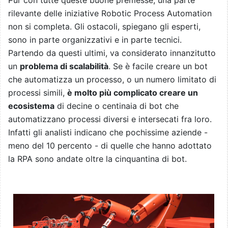
rilevante delle iniziative Robotic Process Automation
non si completa. Gli ostacoli, spiegano gli esperti,
sono in parte organizzativi e in parte tecnici.
Partendo da questi ultimi, va considerato innanzitutto
un
problema di scalabilità
. Se è facile creare un bot
che automatizza un processo, o un numero limitato di
processi simili,
è molto più complicato creare un
ecosistema
di decine o centinaia di bot che
automatizzano processi diversi e intersecati fra loro.
Infatti gli analisti indicano che pochissime aziende -
meno del 10 percento - di quelle che hanno adottato
la RPA sono andate oltre la cinquantina di bot.