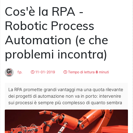
Cos'è la RPA -
Robotic Process
Automation (e che
problemi incontra)
f.p.
11-01-2019
Tempo di lettura
8
minuti
La RPA promette grandi vantaggi ma una quota rilevante
dei progetti di automazione non va in porto: intervenire
sui processi è sempre più complesso di quanto sembra