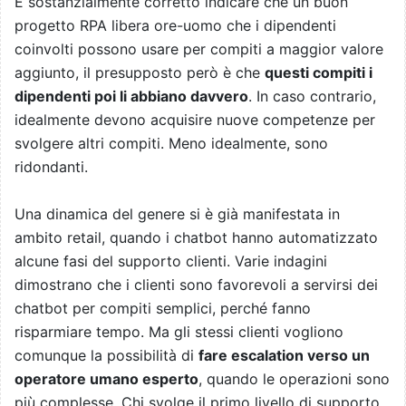
È sostanzialmente corretto indicare che un buon
progetto RPA libera ore-uomo che i dipendenti
coinvolti possono usare per compiti a maggior valore
aggiunto, il presupposto però è che
questi compiti i
dipendenti poi li abbiano davvero
. In caso contrario,
idealmente devono acquisire nuove competenze per
svolgere altri compiti. Meno idealmente, sono
ridondanti.
Una dinamica del genere si è già manifestata in
ambito retail, quando i chatbot hanno automatizzato
alcune fasi del supporto clienti. Varie indagini
dimostrano che i clienti sono favorevoli a servirsi dei
chatbot per compiti semplici, perché fanno
risparmiare tempo. Ma gli stessi clienti vogliono
comunque la possibilità di
fare escalation verso un
operatore umano esperto
, quando le operazioni sono
più complesse. Chi svolge il primo livello di supporto