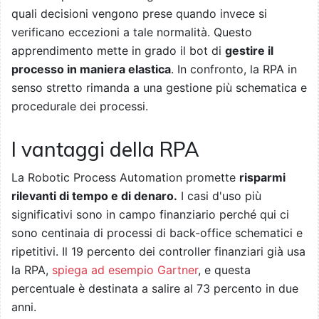
quali decisioni vengono prese quando invece si
verificano eccezioni a tale normalità. Questo
apprendimento mette in grado il bot di
gestire il
processo in maniera elastica
. In confronto, la RPA in
senso stretto rimanda a una gestione più schematica e
procedurale dei processi.
I vantaggi della RPA
La Robotic Process Automation promette
risparmi
rilevanti di tempo e di denaro.
I casi d'uso più
significativi sono in campo finanziario perché qui ci
sono centinaia di processi di back-office schematici e
ripetitivi. Il 19 percento dei controller finanziari già usa
la RPA,
spiega ad esempio Gartner
, e questa
percentuale è destinata a salire al 73 percento in due
anni.