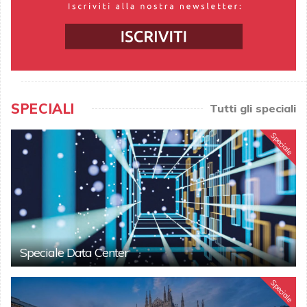
SPECIALI
Tutti gli speciali
Speciale
Speciale Data Center
Speciale