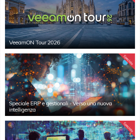
VeeamON Tour 2026
Speciale
Speciale ERP e gestionali - Verso una nuova
intelligenza
Speciale