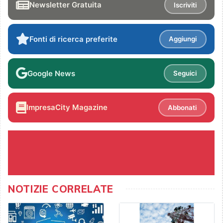
Newsletter Gratuita
Iscriviti
Fonti di ricerca preferite
Aggiungi
Google News
Seguici
ImpresaCity Magazine
Abbonati
NOTIZIE CORRELATE