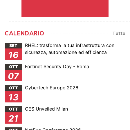
CALENDARIO
Tutto
RHEL: trasforma la tua infrastruttura con
SET
sicurezza, automazione ed efficienza
16
Fortinet Security Day - Roma
OTT
07
Cybertech Europe 2026
OTT
13
CES Unveiled Milan
OTT
21