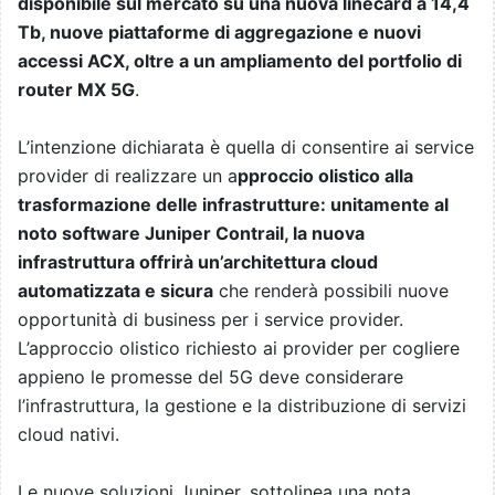
disponibile sul mercato su una nuova linecard a 14,4
Tb, nuove piattaforme di aggregazione e nuovi
accessi ACX, oltre a un ampliamento del portfolio di
router MX 5G
.
L’intenzione dichiarata è quella di consentire ai service
provider di realizzare un a
pproccio olistico alla
trasformazione delle infrastrutture: unitamente al
noto software Juniper Contrail, la nuova
infrastruttura offrirà un’architettura cloud
automatizzata e sicura
che renderà possibili nuove
opportunità di business per i service provider.
L’approccio olistico richiesto ai provider per cogliere
appieno le promesse del 5G deve considerare
l’infrastruttura, la gestione e la distribuzione di servizi
cloud nativi.
Le nuove soluzioni Juniper, sottolinea una nota,