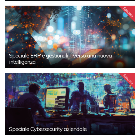
Speciale
Speciale ERP e gestionali - Verso una nuova
intelligenza
Speciale
Speciale Cybersecurity aziendale