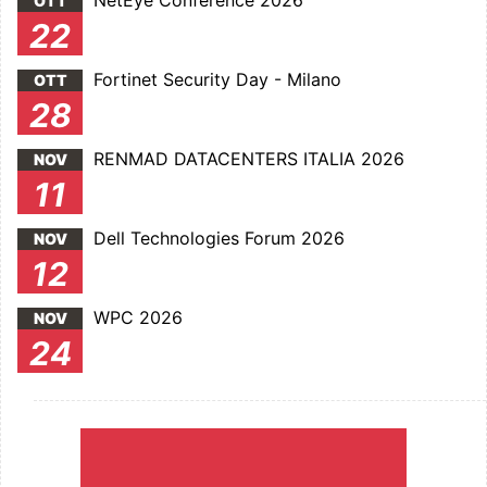
NetEye Conference 2026
OTT
22
Fortinet Security Day - Milano
OTT
28
RENMAD DATACENTERS ITALIA 2026
NOV
11
Dell Technologies Forum 2026
NOV
12
WPC 2026
NOV
24