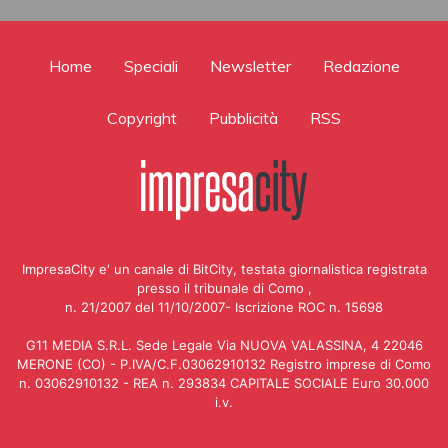
Home
Speciali
Newsletter
Redazione
Copyright
Pubblicità
RSS
ImpresaCity e' un canale di BitCity, testata giornalistica registrata
presso il tribunale di Como ,
n. 21/2007 del 11/10/2007- Iscrizione ROC n. 15698
G11 MEDIA S.R.L. Sede Legale Via NUOVA VALASSINA, 4 22046
MERONE (CO) - P.IVA/C.F.03062910132 Registro imprese di Como
n. 03062910132 - REA n. 293834 CAPITALE SOCIALE Euro 30.000
i.v.