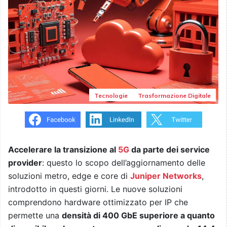
Tecnologie
Trasformazione Digitale
Accelerare la transizione al
5G
da parte dei service
provider
: questo lo scopo dell’aggiornamento delle
soluzioni metro, edge e core di
Juniper Networks
,
introdotto in questi giorni. Le nuove soluzioni
comprendono hardware ottimizzato per IP che
permette una
densità di 400 GbE superiore a quanto