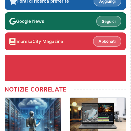
Fonti di ricerca preferite
Aggiungi
Google News
Seguici
ImpresaCity Magazine
Abbonati
NOTIZIE CORRELATE