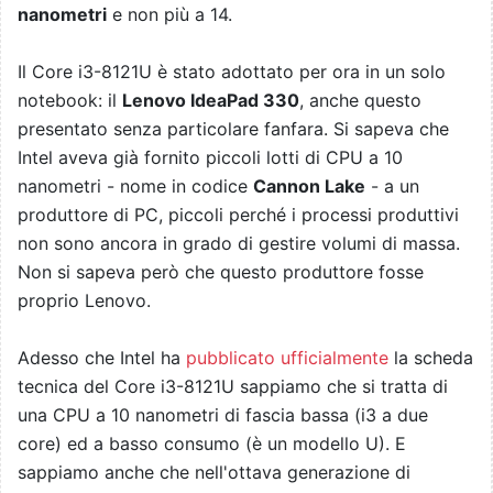
nanometri
e non più a 14.
Il Core i3-8121U è stato adottato per ora in un solo
notebook: il
Lenovo IdeaPad 330
, anche questo
presentato senza particolare fanfara. Si sapeva che
Intel aveva già fornito piccoli lotti di CPU a 10
nanometri - nome in codice
Cannon Lake
- a un
produttore di PC, piccoli perché i processi produttivi
non sono ancora in grado di gestire volumi di massa.
Non si sapeva però che questo produttore fosse
proprio Lenovo.
Adesso che Intel ha
pubblicato ufficialmente
la scheda
tecnica del Core i3-8121U sappiamo che si tratta di
una CPU a 10 nanometri di fascia bassa (i3 a due
core) ed a basso consumo (è un modello U). E
sappiamo anche che nell'ottava generazione di