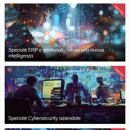
Speciale
Speciale ERP e gestionali - Verso una nuova
intelligenza
Speciale
Speciale Cybersecurity aziendale