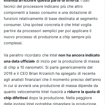
intenda arricchire questa parte di offerta
. I dati
tecnici del processore indicano più che altro
componenti a basso consumo e una dotazione di
funzioni relativamente di base destinata al segmento
consumer. Una ipotesi concreta è che Intel voglia
partire da processori semplici per poi applicare il
nuovo processo di produzione a chip sempre più
complessi.
Va peraltro ricordato che Intel
non ha ancora indicato
una data ufficiale
di inizio per la produzione di massa
di chip a 10 nanometri. Si parla genericamente del
2019 e il CEO Brian Krzanich ha spiegato di recente
agli analisti finanziari che il momento preciso dell'anno
in cui si avvierà una produzione di massa dipende da
quanto velocemente Intel riuscirà a
ridurre la quota di
chip difettosi
dopo la produzione. Nella peggiore
delle ipotesi Intel potrebbe rimandare la produzione