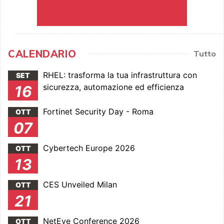
CALENDARIO
Tutto
RHEL: trasforma la tua infrastruttura con
SET
sicurezza, automazione ed efficienza
16
Fortinet Security Day - Roma
OTT
07
Cybertech Europe 2026
OTT
13
CES Unveiled Milan
OTT
21
NetEye Conference 2026
OTT