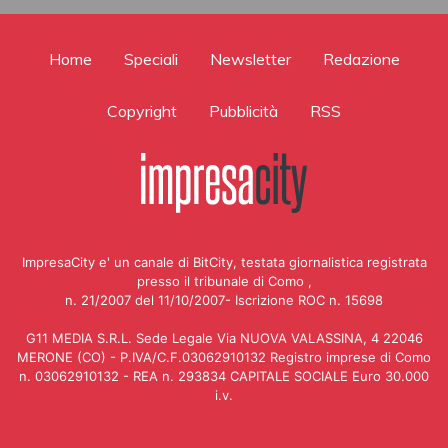
Home
Speciali
Newsletter
Redazione
Copyright
Pubblicità
RSS
ImpresaCity e' un canale di BitCity, testata giornalistica registrata
presso il tribunale di Como ,
n. 21/2007 del 11/10/2007- Iscrizione ROC n. 15698
G11 MEDIA S.R.L. Sede Legale Via NUOVA VALASSINA, 4 22046
MERONE (CO) - P.IVA/C.F.03062910132 Registro imprese di Como
n. 03062910132 - REA n. 293834 CAPITALE SOCIALE Euro 30.000
i.v.