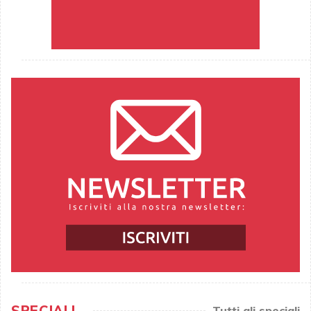
SPECIALI
Tutti gli speciali