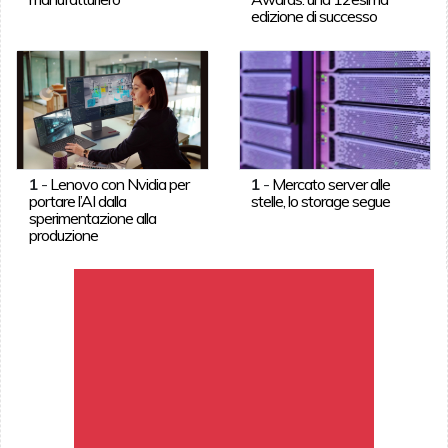
edizione di successo
1
-
Lenovo con Nvidia per
1
-
Mercato server alle
portare l’AI dalla
stelle, lo storage segue
sperimentazione alla
produzione