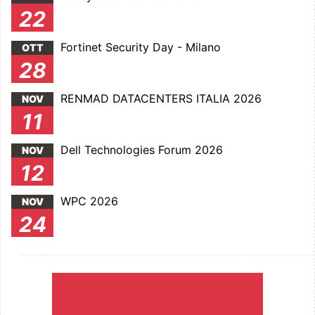
22
Fortinet Security Day - Milano
OTT
28
RENMAD DATACENTERS ITALIA 2026
NOV
11
Dell Technologies Forum 2026
NOV
12
WPC 2026
NOV
24