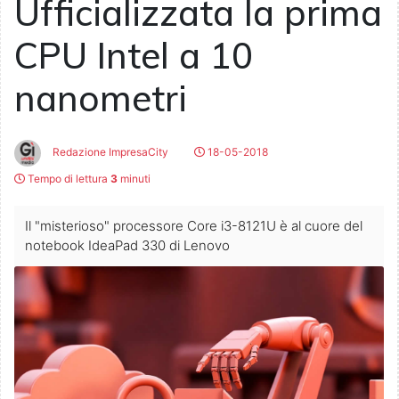
Ufficializzata la prima
CPU Intel a 10
nanometri
Redazione ImpresaCity
18-05-2018
Tempo di lettura
3
minuti
Il "misterioso" processore Core i3-8121U è al cuore del
notebook IdeaPad 330 di Lenovo