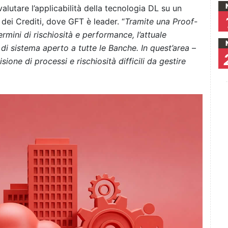
alutare l’applicabilità della tecnologia DL su un
 dei Crediti, dove GFT è leader. “
T
ramite una Proof-
rmini di rischiosità e performance,
l’attuale
di sistema aperto a tutte le Banche. In quest’area
–
sione di processi e rischiosità difficili da gestire