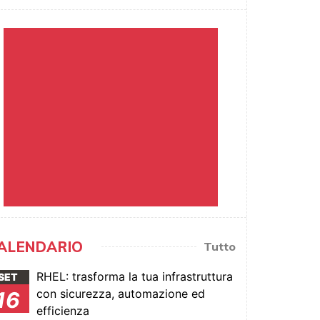
ALENDARIO
Tutto
RHEL: trasforma la tua infrastruttura
SET
con sicurezza, automazione ed
16
efficienza