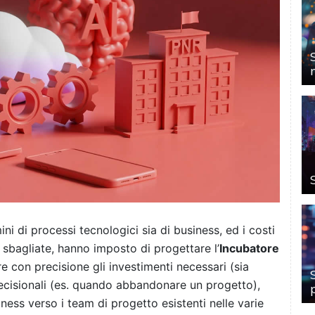
ini di processi tecnologici sia di business, ed i costi
sbagliate, hanno imposto di progettare l’
Incubatore
re con precisione gli investimenti necessari (sia
 decisionali (es. quando abbandonare un progetto),
ess verso i team di progetto esistenti nelle varie