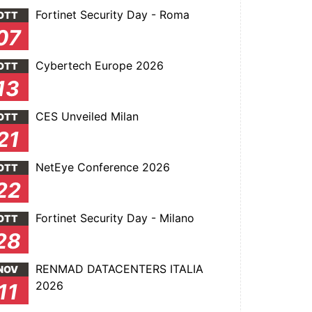
Fortinet Security Day - Roma
OTT
07
Cybertech Europe 2026
OTT
13
CES Unveiled Milan
OTT
21
NetEye Conference 2026
OTT
22
Fortinet Security Day - Milano
OTT
28
RENMAD DATACENTERS ITALIA
NOV
2026
11