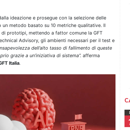
dalla
ideazione
e prosegue con la
selezione delle
o un metodo basato su 10 metriche qualitative. Il
 di prototipi
, mettendo a fattor comune la GFT
chnical Advisory, gli ambienti necessari per il test e
nsapevolezza dell’alto tasso di fallimento di queste
prio grazie a un’iniziativa di sistema”.
afferma
FT Italia
.
C