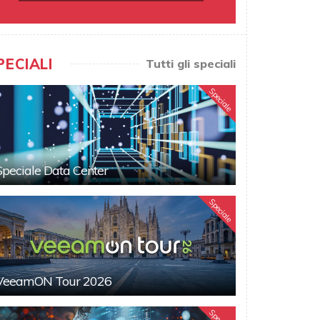
PECIALI
Tutti gli speciali
Speciale
Speciale Data Center
Speciale
VeeamON Tour 2026