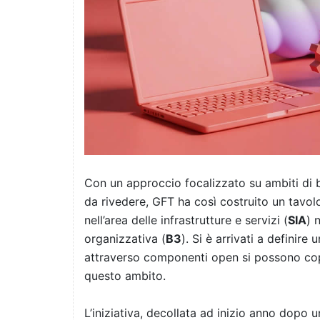
Con un approccio focalizzato su ambiti di 
da rivedere, GFT ha così costruito un tavol
nell’area delle infrastrutture e servizi (
SIA
) 
organizzativa (
B3
). Si è arrivati a definire 
attraverso componenti open si possono coprir
questo ambito.
L’iniziativa, decollata ad inizio anno dopo 