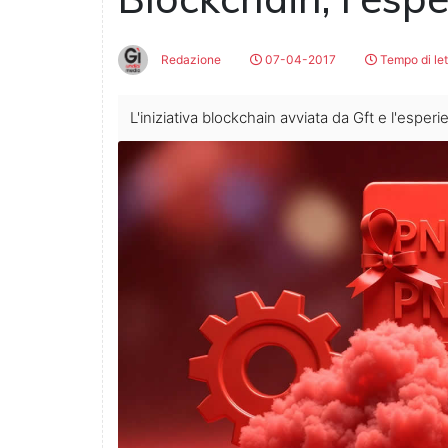
Redazione
07-04-2017
Tempo di le
L'iniziativa blockchain avviata da Gft e l'esper