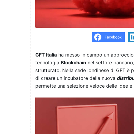
GFT Italia
ha messo in campo un approccio pr
tecnologia
Blockchain
nel settore bancario,
strutturato. Nella sede londinese di GFT è pa
di creare un incubatore della nuova
distrib
permette una selezione veloce delle idee e 