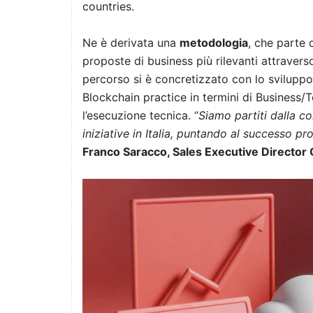
countries.
Ne è derivata una
metodologia
, che parte 
proposte di business più rilevanti
attravers
percorso si è concretizzato con lo
sviluppo
Blockchain practice in termini di Business/Te
l’esecuzione tecnica.
“
Siamo partiti dalla co
iniziative in Italia, puntando al successo pro
Franco Saracco, Sales Executive Director G