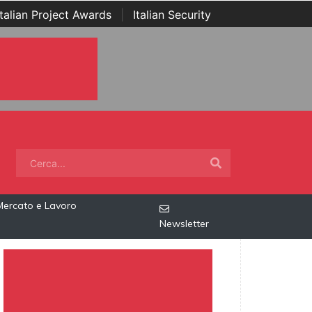
Italian Project Awards
|
Italian Security
Mercato e Lavoro
Newsletter