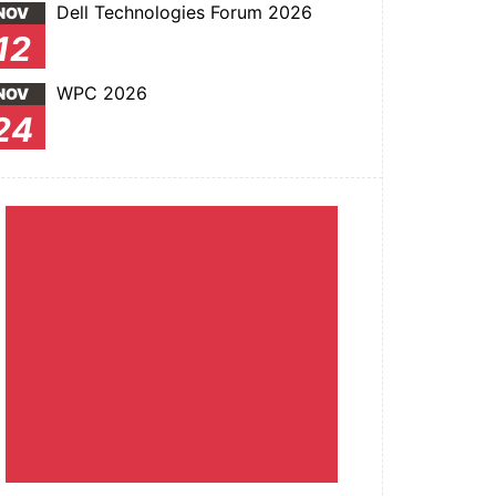
Dell Technologies Forum 2026
NOV
12
WPC 2026
NOV
24