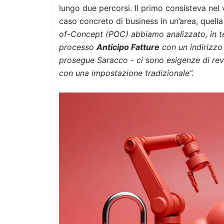
lungo due percorsi. Il primo consisteva nel v
caso concreto di business in un’area, quella
of-Concept (POC) abbiamo analizzato, in te
processo
Anticipo Fatture
con un indirizzo 
prosegue Saracco
-
ci sono esigenze di revi
con una impostazione tradizionale”.