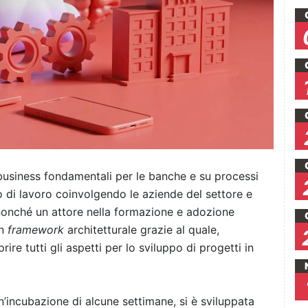
business fondamentali per le banche e su processi
o di lavoro coinvolgendo le aziende del settore e
nonché un attore nella formazione e adozione
un
framework
architetturale grazie al quale,
e tutti gli aspetti per lo sviluppo di progetti in
un’incubazione di alcune settimane, si è sviluppata