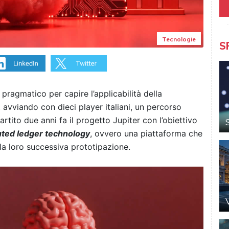
Tecnologie
S
agmatico per capire l’applicabilità della
 avviando con dieci player italiani, un percorso
rtito due anni fa il progetto Jupiter con l’obiettivo
uted ledger technology
, ovvero una piattaforma che
la loro successiva prototipazione.