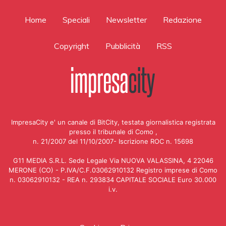
Home
Speciali
Newsletter
Redazione
Copyright
Pubblicità
RSS
ImpresaCity e' un canale di BitCity, testata giornalistica registrata
presso il tribunale di Como ,
n. 21/2007 del 11/10/2007- Iscrizione ROC n. 15698
G11 MEDIA S.R.L. Sede Legale Via NUOVA VALASSINA, 4 22046
MERONE (CO) - P.IVA/C.F.03062910132 Registro imprese di Como
n. 03062910132 - REA n. 293834 CAPITALE SOCIALE Euro 30.000
i.v.