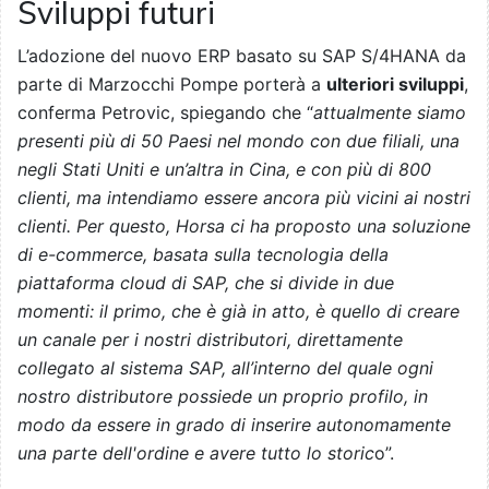
Sviluppi futuri
L’adozione del nuovo ERP basato su SAP S/4HANA da
parte di Marzocchi Pompe porterà a
ulteriori sviluppi
,
conferma Petrovic, spiegando che “
attualmente siamo
presenti più di 50 Paesi nel mondo con due filiali, una
negli Stati Uniti e un’altra in Cina, e con più di 800
clienti, ma intendiamo essere ancora più vicini ai nostri
clienti. Per questo, Horsa ci ha proposto una soluzione
di e-commerce, basata sulla tecnologia della
piattaforma cloud di SAP, che si divide in due
momenti: il primo, che è già in atto, è quello di creare
un canale per i nostri distributori, direttamente
collegato al sistema SAP, all’interno del quale ogni
nostro distributore possiede un proprio profilo, in
modo da essere in grado di inserire autonomamente
una parte dell'ordine e avere tutto lo storic
o”.