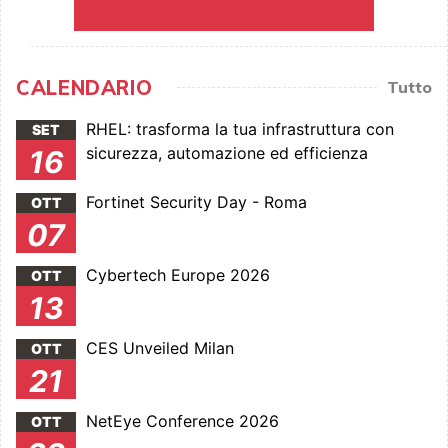
CALENDARIO
Tutto
RHEL: trasforma la tua infrastruttura con
SET
sicurezza, automazione ed efficienza
16
Fortinet Security Day - Roma
OTT
07
Cybertech Europe 2026
OTT
13
CES Unveiled Milan
OTT
21
NetEye Conference 2026
OTT