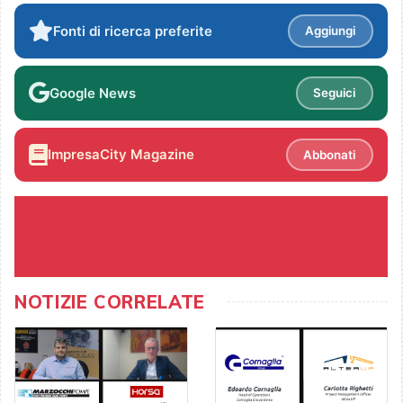
Fonti di ricerca preferite
Aggiungi
Google News
Seguici
ImpresaCity Magazine
Abbonati
NOTIZIE CORRELATE