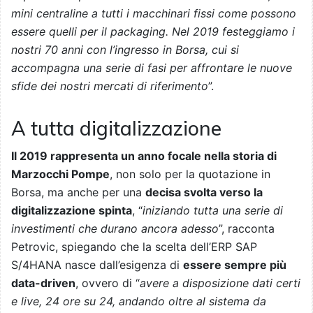
mini centraline a tutti i macchinari fissi come possono
essere quelli per il packaging. Nel 2019 festeggiamo i
nostri 70 anni con l’ingresso in Borsa, cui si
accompagna una serie di fasi per affrontare le nuove
sfide dei nostri mercati di riferimento
”.
A tutta digitalizzazione
Il 2019 rappresenta un anno focale nella storia di
Marzocchi Pompe
, non solo per la quotazione in
Borsa, ma anche per una
decisa svolta verso la
digitalizzazione spinta
, “
iniziando tutta una serie di
investimenti che durano ancora adesso
”, racconta
Petrovic, spiegando che la scelta dell’ERP SAP
S/4HANA nasce dall’esigenza di
essere sempre più
data-driven
, ovvero di “
avere a disposizione dati certi
e live, 24 ore su 24, andando oltre al sistema da