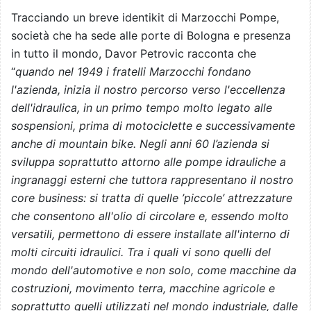
Tracciando un breve identikit di Marzocchi Pompe,
società che ha sede alle porte di Bologna e presenza
in tutto il mondo, Davor Petrovic racconta che
“
quando nel 1949 i fratelli Marzocchi fondano
l'azienda, inizia il nostro percorso verso l'eccellenza
dell'idraulica, in un primo tempo molto legato alle
sospensioni, prima di motociclette e successivamente
anche di mountain bike. Negli anni 60 l’azienda si
sviluppa soprattutto attorno alle pompe idrauliche a
ingranaggi esterni che tuttora rappresentano il nostro
core business: si tratta di quelle ’piccole’ attrezzature
che consentono all'olio di circolare e, essendo molto
versatili, permettono di essere installate all'interno di
molti circuiti idraulici. Tra i quali vi sono quelli del
mondo dell'automotive e non solo, come macchine da
costruzioni, movimento terra, macchine agricole e
soprattutto quelli utilizzati nel mondo industriale, dalle