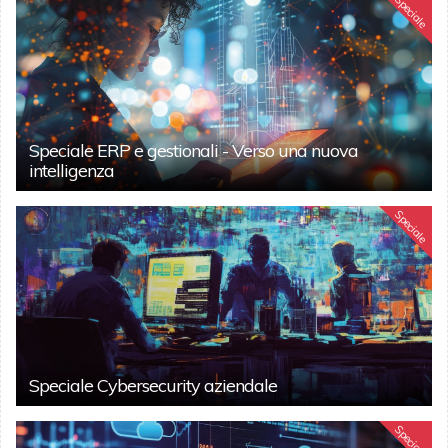
Speciale
Speciale ERP e gestionali - Verso una nuova
intelligenza
Speciale
Speciale Cybersecurity aziendale
Speciale