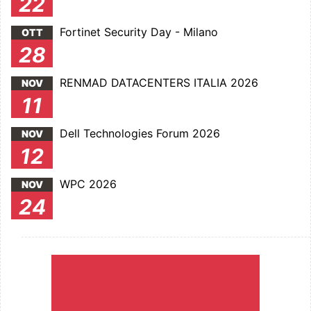
22
Fortinet Security Day - Milano
OTT
28
RENMAD DATACENTERS ITALIA 2026
NOV
11
Dell Technologies Forum 2026
NOV
12
WPC 2026
NOV
24