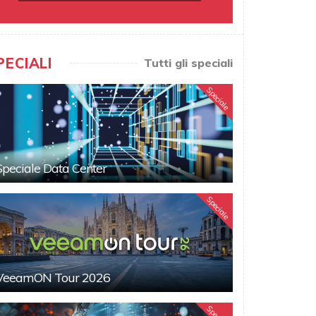
PECIALI
Tutti gli speciali
Speciale
Speciale Data Center
Speciale
VeeamON Tour 2026