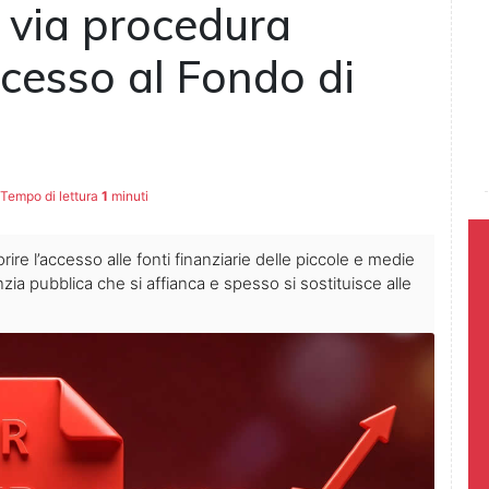
l via procedura
ccesso al Fondo di
Tempo di lettura
1
minuti
orire l’accesso alle fonti finanziarie delle piccole e medie
a pubblica che si affianca e spesso si sostituisce alle