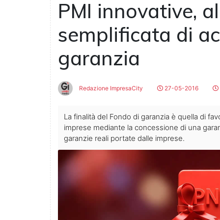
PMI innovative, a
semplificata di a
garanzia
Redazione ImpresaCity
27-05-2016
La finalità del Fondo di garanzia è quella di fav
imprese mediante la concessione di una garanzi
garanzie reali portate dalle imprese.