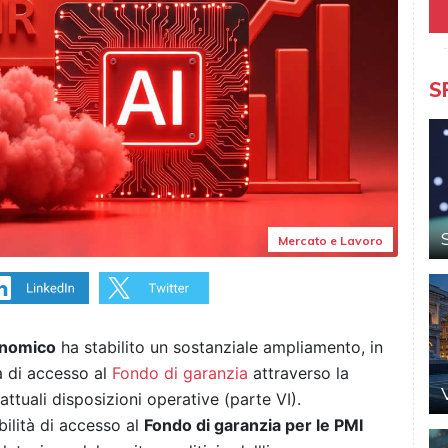
S
Mercato e Lavoro
onomico
ha stabilito un sostanziale ampliamento, in
tà di accesso al
Fondo di garanzia
attraverso la
attuali disposizioni operative (parte VI).
ilità di accesso al
Fondo di garanzia per le PMI