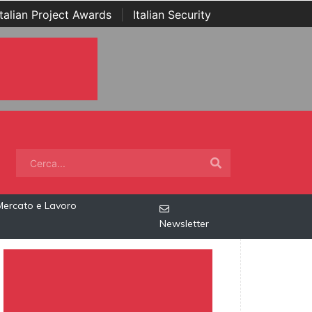
Italian Project Awards
|
Italian Security
Mercato e Lavoro
Newsletter