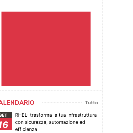
ALENDARIO
Tutto
RHEL: trasforma la tua infrastruttura
SET
con sicurezza, automazione ed
16
efficienza