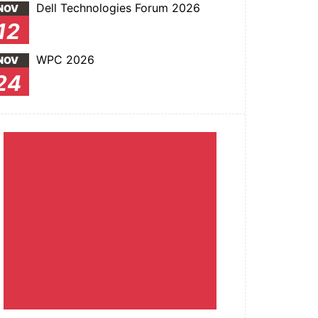
Dell Technologies Forum 2026
NOV
12
WPC 2026
NOV
24