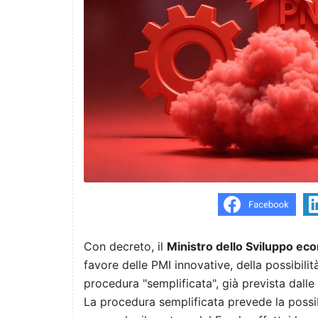
Con decreto, il
Ministro dello Sviluppo ec
favore delle PMI innovative, della possibili
procedura "semplificata", già prevista dalle 
La procedura semplificata prevede la possib