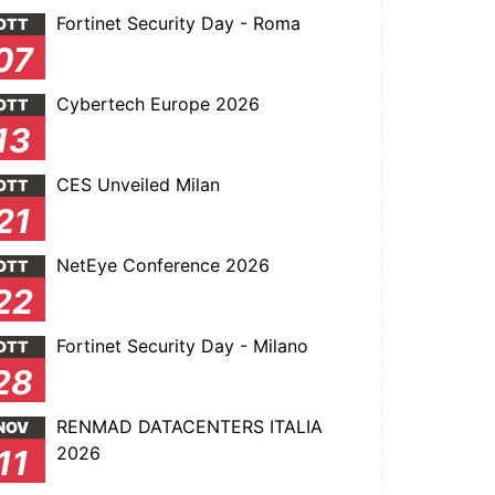
Fortinet Security Day - Roma
OTT
07
Cybertech Europe 2026
OTT
13
CES Unveiled Milan
OTT
21
NetEye Conference 2026
OTT
22
Fortinet Security Day - Milano
OTT
28
RENMAD DATACENTERS ITALIA
NOV
2026
11