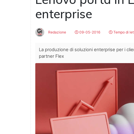
enterprise
Redazione
09-05-2016
Tempo di let
La produzione di soluzioni enterprise per i cl
partner Flex