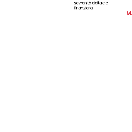
sovranità digitale e
finanziaria
M