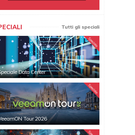
PECIALI
Tutti gli speciali
Speciale
Speciale Data Center
Speciale
VeeamON Tour 2026