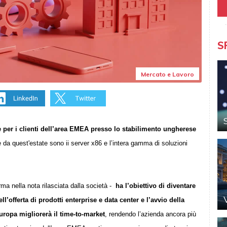
S
Mercato e Lavoro
e per i clienti dell’area EMEA presso lo stabilimento ungherese
re da quest'estate sono ii server x86 e l’intera gamma di soluzioni
rma nella nota rilasciata dalla società -
ha l’obiettivo di diventare
ll’offerta di prodotti enterprise e data center e l’avvio della
ropa migliorerà il time-to-market
, rendendo l’azienda ancora più