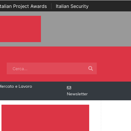
Italian Project Awards
|
Italian Security
Mercato e Lavoro
Newsletter