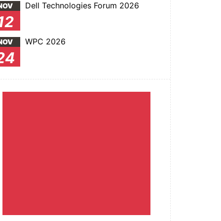
Dell Technologies Forum 2026
NOV
12
WPC 2026
NOV
24