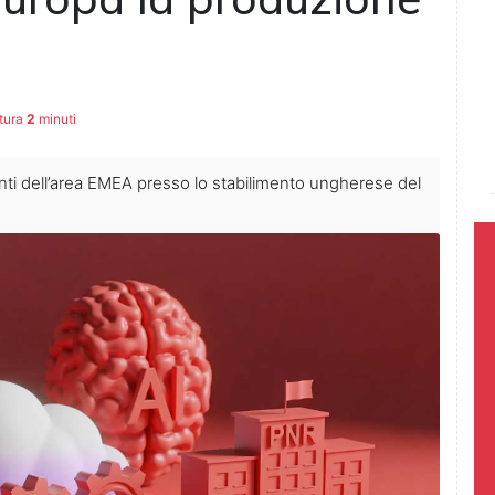
tura
2
minuti
ienti dell’area EMEA presso lo stabilimento ungherese del