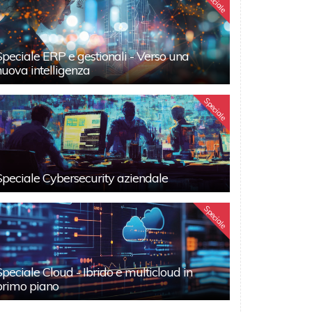
Speciale
Speciale ERP e gestionali - Verso una
nuova intelligenza
Speciale
Speciale Cybersecurity aziendale
Speciale
Speciale Cloud - Ibrido e multicloud in
primo piano