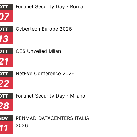
Fortinet Security Day - Roma
OTT
07
Cybertech Europe 2026
OTT
13
CES Unveiled Milan
OTT
21
NetEye Conference 2026
OTT
22
Fortinet Security Day - Milano
OTT
28
RENMAD DATACENTERS ITALIA
NOV
2026
11