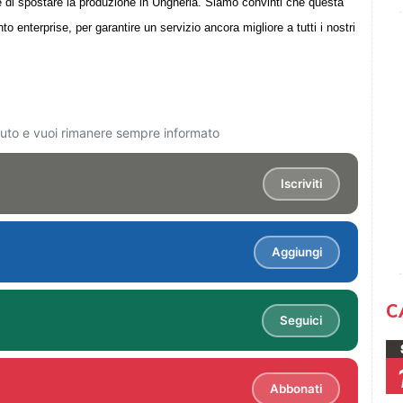
ne di spostare la produzione in Ungheria. Siamo convinti che questa
o enterprise, per garantire un servizio ancora migliore a tutti i nostri
ciuto e vuoi rimanere sempre informato
Iscriviti
Aggiungi
C
Seguici
Abbonati