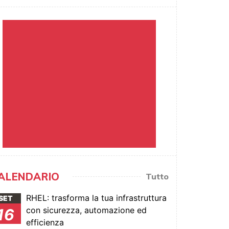
ALENDARIO
Tutto
RHEL: trasforma la tua infrastruttura
SET
con sicurezza, automazione ed
16
efficienza