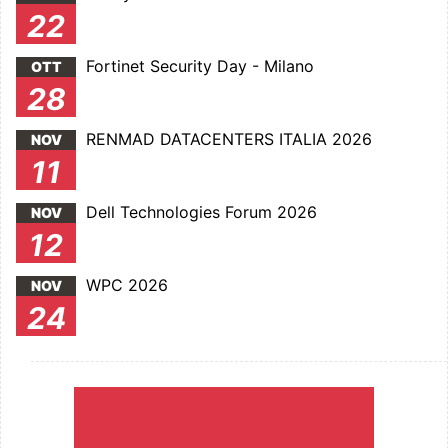
22
Fortinet Security Day - Milano
OTT
28
RENMAD DATACENTERS ITALIA 2026
NOV
11
Dell Technologies Forum 2026
NOV
12
WPC 2026
NOV
24