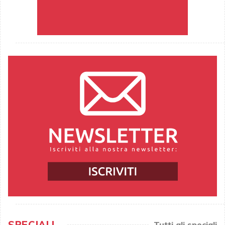
SPECIALI
Tutti gli speciali