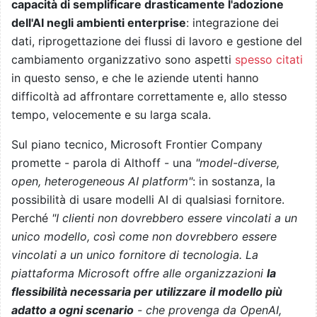
capacità di semplificare drasticamente l'adozione
dell'AI negli ambienti enterprise
: integrazione dei
dati, riprogettazione dei flussi di lavoro e gestione del
cambiamento organizzativo sono aspetti
spesso citati
in questo senso, e che le aziende utenti hanno
difficoltà ad affrontare correttamente e, allo stesso
tempo, velocemente e su larga scala.
Sul piano tecnico, Microsoft Frontier Company
promette - parola di Althoff - una
"model-diverse,
open, heterogeneous AI platform"
: in sostanza, la
possibilità di usare modelli AI di qualsiasi fornitore.
Perché
"I clienti non dovrebbero essere vincolati a un
unico modello, così come non dovrebbero essere
vincolati a un unico fornitore di tecnologia. La
piattaforma Microsoft offre alle organizzazioni
la
flessibilità necessaria per utilizzare il modello più
adatto a ogni scenario
- che provenga da OpenAI,