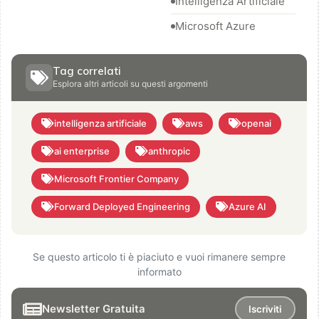
Intelligenza Artificiale
Microsoft Azure
Tag correlati
Esplora altri articoli su questi argomenti
intelligenza artificiale
aws
openai
ai enterprise
anthropic
Microsoft Frontier Company
Forward Deployed Engineering
Azure AI
Se questo articolo ti è piaciuto e vuoi rimanere sempre
informato
Newsletter Gratuita
Iscriviti