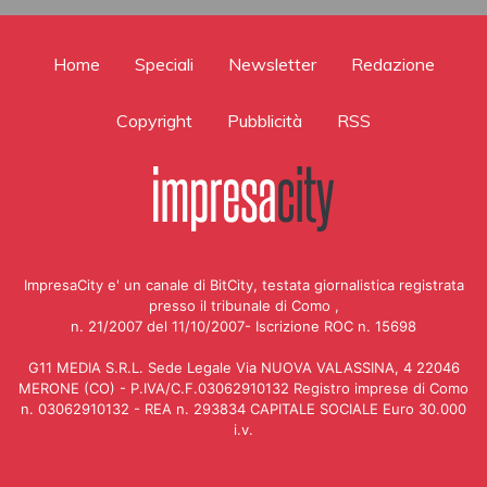
Home
Speciali
Newsletter
Redazione
Copyright
Pubblicità
RSS
ImpresaCity e' un canale di BitCity, testata giornalistica registrata
presso il tribunale di Como ,
n. 21/2007 del 11/10/2007- Iscrizione ROC n. 15698
G11 MEDIA S.R.L. Sede Legale Via NUOVA VALASSINA, 4 22046
MERONE (CO) - P.IVA/C.F.03062910132 Registro imprese di Como
n. 03062910132 - REA n. 293834 CAPITALE SOCIALE Euro 30.000
i.v.