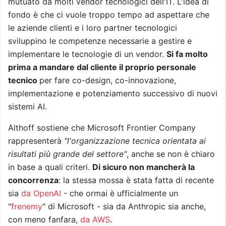
mutuato da molti vendor tecnologici dell'IT. L'idea di
fondo è che ci vuole troppo tempo ad aspettare che
le aziende clienti e i loro partner tecnologici
sviluppino le competenze necessarie a gestire e
implementare le tecnologie di un vendor.
Si fa molto
prima a mandare dal cliente il proprio personale
tecnico
per fare co-design, co-innovazione,
implementazione e potenziamento successivo di nuovi
sistemi AI.
Althoff sostiene che Microsoft Frontier Company
rappresenterà
"l'organizzazione tecnica orientata ai
risultati più grande del settore"
, anche se non è chiaro
in base a quali criteri.
Di sicuro non mancherà la
concorrenza
: la stessa mossa è stata fatta di recente
sia
da OpenAI
- che ormai è ufficialmente un
"
frenemy
" di Microsoft - sia da Anthropic sia anche,
con meno fanfara,
da AWS
.