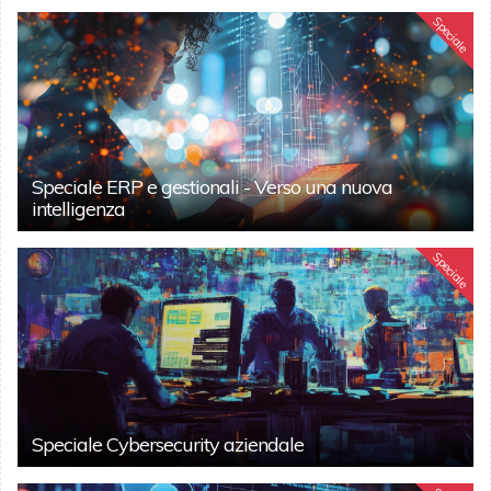
Speciale
Speciale ERP e gestionali - Verso una nuova
intelligenza
Speciale
Speciale Cybersecurity aziendale