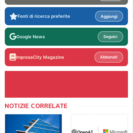
Fonti di ricerca preferite
Aggiungi
Google News
Seguici
ImpresaCity Magazine
Abbonati
NOTIZIE CORRELATE