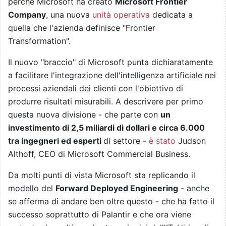
perché Microsoft ha creato
Microsoft Frontier
Company
, una nuova
unità operativa
dedicata a
quella che l'azienda definisce "Frontier
Transformation".
Il nuovo "braccio" di Microsoft punta dichiaratamente
a facilitare l'integrazione dell'intelligenza artificiale nei
processi aziendali dei clienti con l'obiettivo di
produrre risultati misurabili. A descrivere per primo
questa nuova divisione - che parte con
un
investimento di 2,5 miliardi di dollari e circa 6.000
tra ingegneri ed esperti
di settore -
è stato
Judson
Althoff, CEO di Microsoft Commercial Business.
Da molti punti di vista Microsoft sta replicando il
modello del
Forward Deployed Engineering
- anche
se afferma di andare ben oltre questo - che ha fatto il
successo soprattutto di Palantir e che ora viene