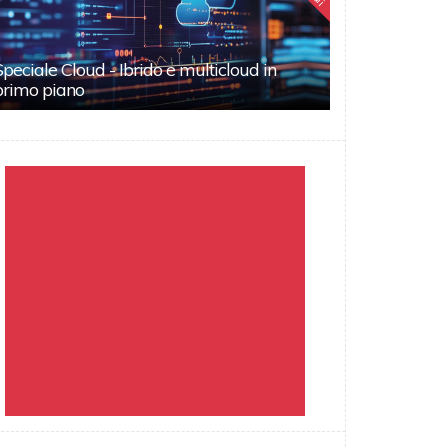
Speciale Cloud - Ibrido e multicloud in
primo piano