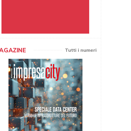
AGAZINE
Tutti i numeri