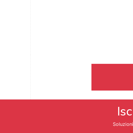
Isc
Soluzion