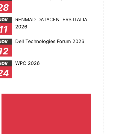
28
RENMAD DATACENTERS ITALIA
NOV
2026
11
Dell Technologies Forum 2026
NOV
12
WPC 2026
NOV
24