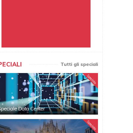
PECIALI
Tutti gli speciali
Speciale
Speciale Data Center
Speciale