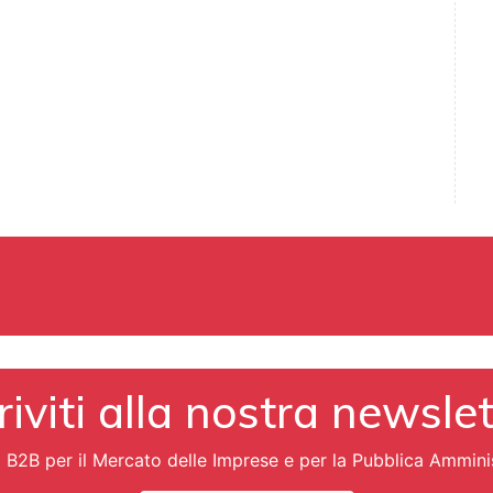
riviti alla nostra newsle
i B2B per il Mercato delle Imprese e per la Pubblica Ammini