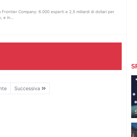
 Frontier Company: 6.000 esperti e 2,5 miliardi di dollari per
o, e in…
S
nte
Successiva