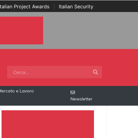
Italian Project Awards
|
Italian Security
Mercato e Lavoro
Newsletter