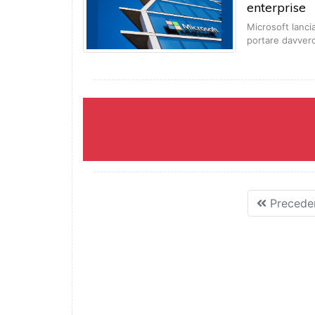
enterprise
Microsoft lancia
portare davver
Precede