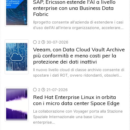
SAP, Ericsson estende l'AI a livello
enterprise con una Business Data
Fabric
Ilprogetto consente all'azienda di estendere i casi
d'uso dell'AI all'intera organizzazione, accelerare…
2
30-07-2026
Veeam, con Data Cloud Vault Archive
più conformità e meno costi per la
protezione dei dati inattivi
Il nuovo livello cloud di classe archivio consente di
spostare i dati ROT, ovvero ridondanti, obsoleti…
2
21-07-2026
Red Hat Enterprise Linux in orbita
con i micro data center Space Edge
La collaborazione con Voyager porta alla Stazione
Spaziale Internazionale una base Linux
enterprise…