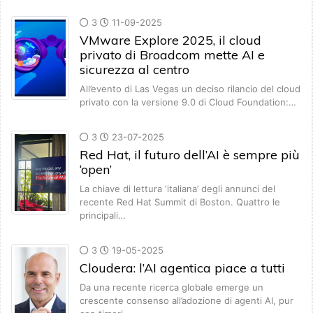
3
11-09-2025
VMware Explore 2025, il cloud
privato di Broadcom mette AI e
sicurezza al centro
All’evento di Las Vegas un deciso rilancio del cloud
privato con la versione 9.0 di Cloud Foundation:…
3
23-07-2025
Red Hat, il futuro dell’AI è sempre più
‘open’
La chiave di lettura ‘italiana’ degli annunci del
recente Red Hat Summit di Boston. Quattro le
principali…
3
19-05-2025
Cloudera: l’AI agentica piace a tutti
Da una recente ricerca globale emerge un
crescente consenso all’adozione di agenti AI, pur