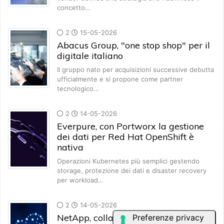
concetto…
2
15-05-2026
Abacus Group, "one stop shop" per il
digitale italiano
Il gruppo nato per acquisizioni successive debutta
ufficialmente e si propone come partner
tecnologico…
2
14-05-2026
Everpure, con Portworx la gestione
dei dati per Red Hat OpenShift è
nativa
Operazioni Kubernetes più semplici gestendo
storage, protezione dei dati e disaster recovery
per workload…
2
14-05-2026
NetApp, collaborazione con Red Hat