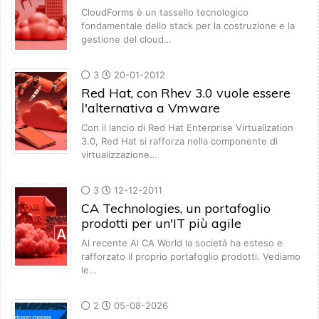
CloudForms è un tassello tecnologico
fondamentale dello stack per la costruzione e la
gestione del cloud…
3
20-01-2012
Red Hat, con Rhev 3.0 vuole essere
l'alternativa a Vmware
Con il lancio di Red Hat Enterprise Virtualization
3.0, Red Hat si rafforza nella componente di
virtualizzazione…
3
12-12-2011
CA Technologies, un portafoglio
prodotti per un'IT più agile
Al recente Al CA World la società ha esteso e
rafforzato il proprio portafoglio prodotti. Vediamo
le…
2
05-08-2026