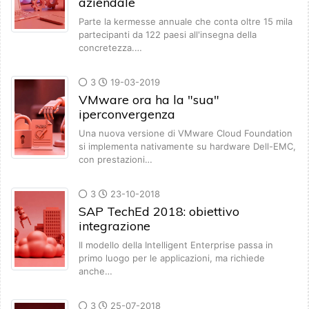
aziendale
Parte la kermesse annuale che conta oltre 15 mila
partecipanti da 122 paesi all'insegna della
concretezza.…
3
19-03-2019
VMware ora ha la "sua"
iperconvergenza
Una nuova versione di VMware Cloud Foundation
si implementa nativamente su hardware Dell-EMC,
con prestazioni…
3
23-10-2018
SAP TechEd 2018: obiettivo
integrazione
Il modello della Intelligent Enterprise passa in
primo luogo per le applicazioni, ma richiede
anche…
3
25-07-2018