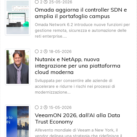
2
25-05-2026
Omada aggiorna il controller SDN e
amplia il portafoglio campus
Omada Network 6.2 introduce nuove funzioni per
gestione remota, sicurezza e automazione delle
reti enterprise.…
2
18-05-2026
Nutanix e NetApp, nuova
integrazione per una piattaforma
cloud moderna
Sviluppata per consentire alle aziende di
accelerare e ridurre i rischi nei processi di
modernizzazione…
2
15-05-2026
VeeamON 2026, dall’AI alla Data
Trust Economy
All’evento mondiale di Veeam a New York, il
vendor delinea una strategia che ridefinisce il