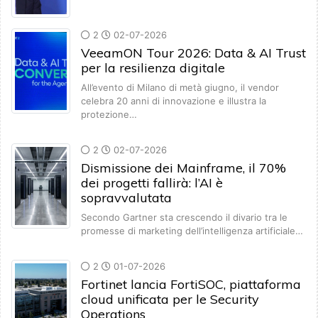
2
02-07-2026
VeeamON Tour 2026: Data & AI Trust
per la resilienza digitale
All’evento di Milano di metà giugno, il vendor
celebra 20 anni di innovazione e illustra la
protezione…
2
02-07-2026
Dismissione dei Mainframe, il 70%
dei progetti fallirà: l’AI è
sopravvalutata
Secondo Gartner sta crescendo il divario tra le
promesse di marketing dell’intelligenza artificiale…
2
01-07-2026
Fortinet lancia FortiSOC, piattaforma
cloud unificata per le Security
Operations