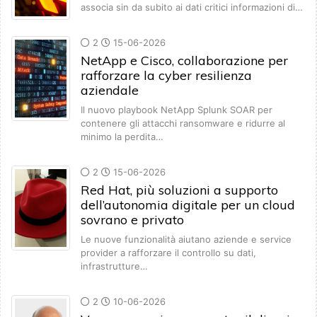
associa sin da subito ai dati critici informazioni di…
2
15-06-2026
NetApp e Cisco, collaborazione per
rafforzare la cyber resilienza
aziendale
Il nuovo playbook NetApp Splunk SOAR per
contenere gli attacchi ransomware e ridurre al
minimo la perdita…
2
15-06-2026
Red Hat, più soluzioni a supporto
dell’autonomia digitale per un cloud
sovrano e privato
Le nuove funzionalità aiutano aziende e service
provider a rafforzare il controllo su dati,
infrastrutture…
2
10-06-2026