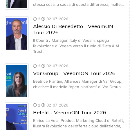
stessa cosa: a causa di questa differenza, molte…
2
02-07-2026
Alessio Di Benedetto - VeeamON
Tour 2026
Il Country Manager, Italy di Veeam, spiega
l’evoluzione di Veeam verso il ruolo di 'Data & AI
Trust…
2
02-07-2026
Var Group - VeeamON Tour 2026
Beatrice Piantini, Alliances Manager di Var Group,
chiarisce il modello “open platform” di Var Group…
2
02-07-2026
Retelit - VeeamON Tour 2026
Enrico La Vela, Product Marketing Cloud di Retelit,
illustra l’evoluzione dell’offerta cloud dell’azienda,…