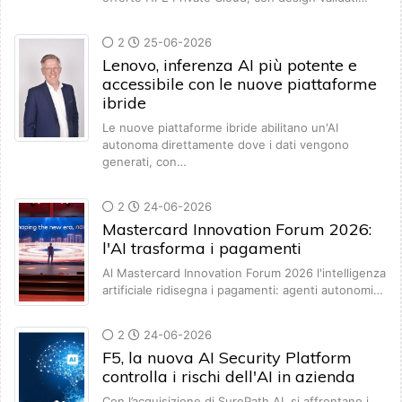
2
25-06-2026
Lenovo, inferenza AI più potente e
accessibile con le nuove piattaforme
ibride
Le nuove piattaforme ibride abilitano un'AI
autonoma direttamente dove i dati vengono
generati, con…
2
24-06-2026
Mastercard Innovation Forum 2026:
l'AI trasforma i pagamenti
Al Mastercard Innovation Forum 2026 l'intelligenza
artificiale ridisegna i pagamenti: agenti autonomi…
2
24-06-2026
F5, la nuova AI Security Platform
controlla i rischi dell'AI in azienda
Con l’acquisizione di SurePath AI, si affrontano i