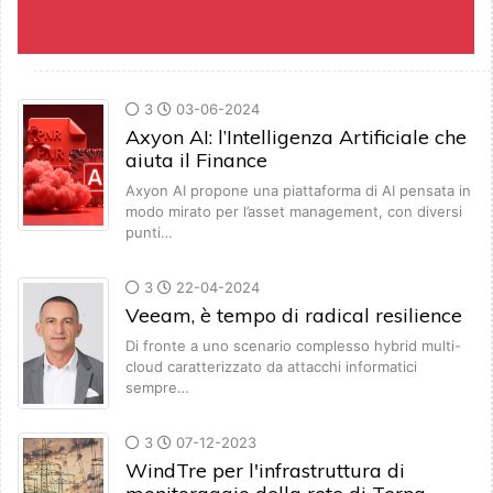
3
03-06-2024
Axyon AI: l’Intelligenza Artificiale che
aiuta il Finance
Axyon AI propone una piattaforma di AI pensata in
modo mirato per l’asset management, con diversi
punti…
3
22-04-2024
Veeam, è tempo di radical resilience
Di fronte a uno scenario complesso hybrid multi-
cloud caratterizzato da attacchi informatici
sempre…
3
07-12-2023
WindTre per l'infrastruttura di