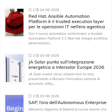
2
04-06-2026
Red Hat, Ansible Automation
Platform è il trusted execution layer
per le operazioni IT nell’era agentica
Con il nuovo automation orchestrator e Ansible
Automation Platform 2.7, Red Hat integra workflow
deterministici…
2
03-06-2026
JA Solar punta sull’integrazione
energetica a Intersolar Europe 2026
JA Solar evolve verso sistemi end-to-end,
presentando a Monaco l’innovativo sistema di
accumulo utility…
2
03-06-2026
SAP, l’ora dell’Autonomous Enterprise
All’evento Sapphire di Madrid la nuova visione che