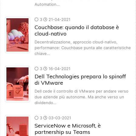
Automation…
3
21-04-2021
Couchbase: quando il database è
cloud-nativo
Decentralizzazione, approccio cloud-nativo,
performance: Couchbase punta alle caratteristiche
chiave…
3
16-04-2021
Dell Technologies prepara lo spinoff
di VMware
Dell cede il controllo di VMware per andare verso
due aziende più autonome. Ma anche verso un
dividendo…
3
03-03-2021
ServiceNow e Microsoft, è
partnership su Teams