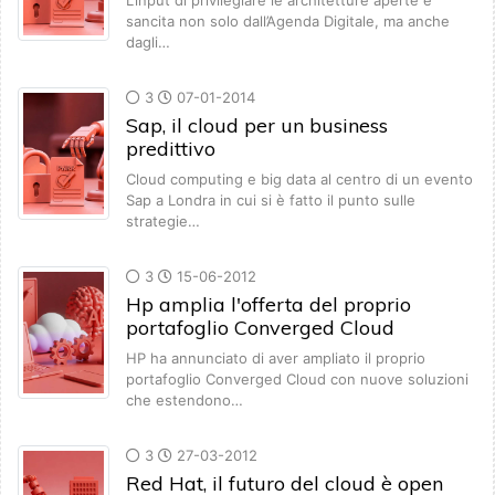
L’input di privilegiare le architetture aperte è
sancita non solo dall’Agenda Digitale, ma anche
dagli…
3
07-01-2014
Sap, il cloud per un business
predittivo
Cloud computing e big data al centro di un evento
Sap a Londra in cui si è fatto il punto sulle
strategie…
3
15-06-2012
Hp amplia l'offerta del proprio
portafoglio Converged Cloud
HP ha annunciato di aver ampliato il proprio
portafoglio Converged Cloud con nuove soluzioni
che estendono…
3
27-03-2012
Red Hat, il futuro del cloud è open