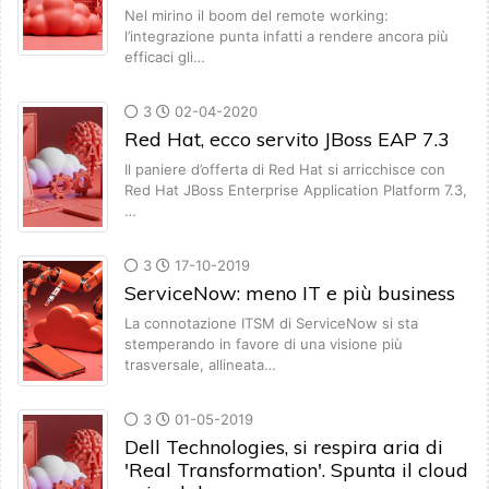
Nel mirino il boom del remote working:
l’integrazione punta infatti a rendere ancora più
efficaci gli…
3
02-04-2020
Red Hat, ecco servito JBoss EAP 7.3
Il paniere d’offerta di Red Hat si arricchisce con
Red Hat JBoss Enterprise Application Platform 7.3,
…
3
17-10-2019
ServiceNow: meno IT e più business
La connotazione ITSM di ServiceNow si sta
stemperando in favore di una visione più
trasversale, allineata…
3
01-05-2019
Dell Technologies, si respira aria di
'Real Transformation'. Spunta il cloud