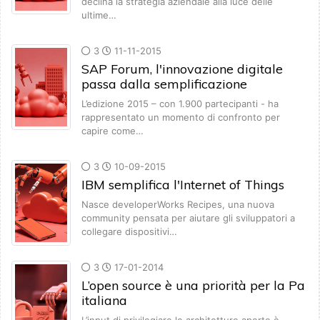
declina la strategia aziendale alla luce delle
ultime…
3
11-11-2015
SAP Forum, l'innovazione digitale
passa dalla semplificazione
L’edizione 2015 – con 1.900 partecipanti - ha
rappresentato un momento di confronto per
capire come…
3
10-09-2015
IBM semplifica l'Internet of Things
Nasce developerWorks Recipes, una nuova
community pensata per aiutare gli sviluppatori a
collegare dispositivi…
3
17-01-2014
L’open source è una priorità per la Pa
italiana