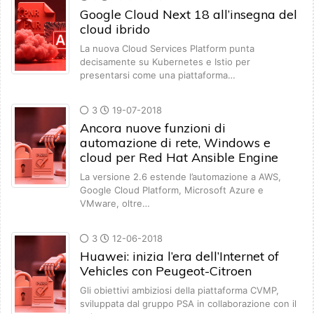
Google Cloud Next 18 all’insegna del
cloud ibrido
La nuova Cloud Services Platform punta
decisamente su Kubernetes e Istio per
presentarsi come una piattaforma…
3
19-07-2018
Ancora nuove funzioni di
automazione di rete, Windows e
cloud per Red Hat Ansible Engine
La versione 2.6 estende l’automazione a AWS,
Google Cloud Platform, Microsoft Azure e
VMware, oltre…
3
12-06-2018
Huawei: inizia l’era dell’Internet of
Vehicles con Peugeot-Citroen
Gli obiettivi ambiziosi della piattaforma CVMP,
sviluppata dal gruppo PSA in collaborazione con il