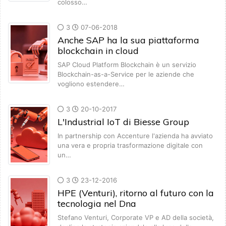
colosso…
3
07-06-2018
Anche SAP ha la sua piattaforma
blockchain in cloud
SAP Cloud Platform Blockchain è un servizio
Blockchain-as-a-Service per le aziende che
vogliono estendere…
3
20-10-2017
L'Industrial IoT di Biesse Group
In partnership con Accenture l'azienda ha avviato
una vera e propria trasformazione digitale con
un…
3
23-12-2016
HPE (Venturi), ritorno al futuro con la
tecnologia nel Dna
Stefano Venturi, Corporate VP e AD della società,