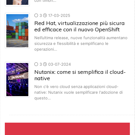
con timori…
3
17-03-2025
Red Hat, virtualizzazione più sicura
ed efficace con il nuovo OpenShift
Nell’ultima release, nuove funzionalità aumentano
sicurezza e flessibilità e semplificano le
operazioni…
3
03-07-2024
Nutanix: come si semplifica il cloud-
native
Non c'è vero cloud senza applicazioni cloud-
native: Nutanix vuole semplificare l'adozione di
questo…