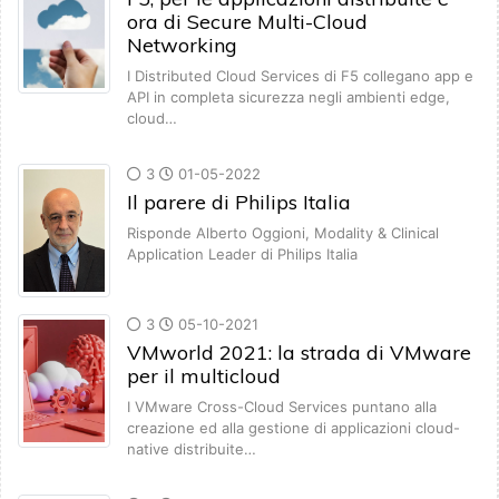
ora di Secure Multi-Cloud
Networking
I Distributed Cloud Services di F5 collegano app e
API in completa sicurezza negli ambienti edge,
cloud…
3
01-05-2022
Il parere di Philips Italia
Risponde Alberto Oggioni, Modality & Clinical
Application Leader di Philips Italia
3
05-10-2021
VMworld 2021: la strada di VMware
per il multicloud
I VMware Cross-Cloud Services puntano alla
creazione ed alla gestione di applicazioni cloud-
native distribuite…