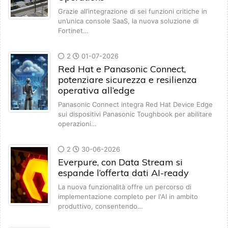
Grazie all’integrazione di sei funzioni critiche in
un’unica console SaaS, la nuova soluzione di
Fortinet…
2
01-07-2026
Red Hat e Panasonic Connect,
potenziare sicurezza e resilienza
operativa all’edge
Panasonic Connect integra Red Hat Device Edge
sui dispositivi Panasonic Toughbook per abilitare
operazioni…
2
30-06-2026
Everpure, con Data Stream si
espande l’offerta dati AI-ready
La nuova funzionalità offre un percorso di
implementazione completo per l'AI in ambito
produttivo, consentendo…