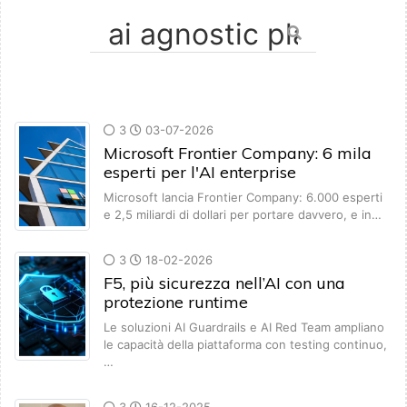
3
03-07-2026
Microsoft Frontier Company: 6 mila
esperti per l'AI enterprise
Microsoft lancia Frontier Company: 6.000 esperti
e 2,5 miliardi di dollari per portare davvero, e in…
3
18-02-2026
F5, più sicurezza nell’AI con una
protezione runtime
Le soluzioni AI Guardrails e AI Red Team ampliano
le capacità della piattaforma con testing continuo,
…