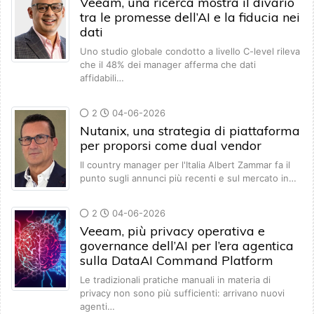
Veeam, una ricerca mostra il divario
tra le promesse dell’AI e la fiducia nei
dati
Uno studio globale condotto a livello C-level rileva
che il 48% dei manager afferma che dati
affidabili…
2
04-06-2026
Nutanix, una strategia di piattaforma
per proporsi come dual vendor
Il country manager per l'Italia Albert Zammar fa il
punto sugli annunci più recenti e sul mercato in…
2
04-06-2026
Veeam, più privacy operativa e
governance dell’AI per l’era agentica
sulla DataAI Command Platform
Le tradizionali pratiche manuali in materia di
privacy non sono più sufficienti: arrivano nuovi
agenti…