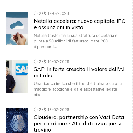
2
17-07-2026
Netalia accelera: nuovo capitale, IPO
e assunzioni in vista
Netalia trasforma la sua struttura societaria e
punta a 50 milioni di fatturato, oltre 200
dipendenti…
2
16-07-2026
SAP: in forte crescita il valore dell'AI
in Italia
Una ricerca indica che il trend è trainato da una
maggiore adozione e dalle aspettative legate
all’AI…
2
15-07-2026
Cloudera, partnership con Vast Data
per combinare AI e dati ovunque si
trovino