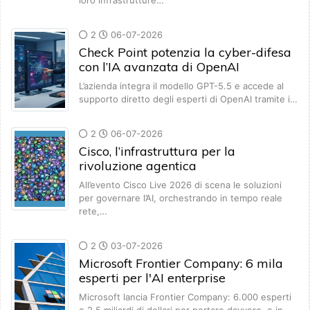
loro infrastrutture…
2
06-07-2026
Check Point potenzia la cyber-difesa
con l’IA avanzata di OpenAI
L’azienda integra il modello GPT-5.5 e accede al
supporto diretto degli esperti di OpenAI tramite i…
2
06-07-2026
Cisco, l’infrastruttura per la
rivoluzione agentica
All’evento Cisco Live 2026 di scena le soluzioni
per governare l’AI, orchestrando in tempo reale
rete,…
2
03-07-2026
Microsoft Frontier Company: 6 mila
esperti per l'AI enterprise
Microsoft lancia Frontier Company: 6.000 esperti