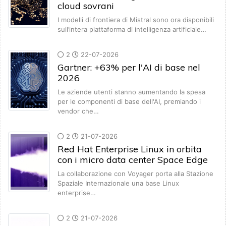
cloud sovrani
I modelli di frontiera di Mistral sono ora disponibili
sull’intera piattaforma di intelligenza artificiale…
2
22-07-2026
Gartner: +63% per l'AI di base nel
2026
Le aziende utenti stanno aumentando la spesa
per le componenti di base dell'AI, premiando i
vendor che…
2
21-07-2026
Red Hat Enterprise Linux in orbita
con i micro data center Space Edge
La collaborazione con Voyager porta alla Stazione
Spaziale Internazionale una base Linux
enterprise…
2
21-07-2026