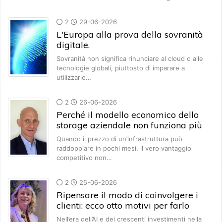
2
29-06-2026
L'Europa alla prova della sovranità
digitale.
Sovranità non significa rinunciare al cloud o alle
tecnologie globali, piuttosto di imparare a
utilizzarle…
2
26-06-2026
Perché il modello economico dello
storage aziendale non funziona più
Quando il prezzo di un’infrastruttura può
raddoppiare in pochi mesi, il vero vantaggio
competitivo non…
2
25-06-2026
Ripensare il modo di coinvolgere i
clienti: ecco otto motivi per farlo
Nell’era dell’AI e dei crescenti investimenti nella