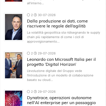
all'interno…
2
30-07-2026
Dalla produzione ai dati, come
riscrivere le regole dell’agilità
La volatilità geopolitica sta ridisegnando le supply
chain più rapidamente di come i cicli di
approvvigionamento…
2
29-07-2026
Leonardo con Microsoft Italia per il
progetto ‘Digital Horizon’
L’evoluzione digitale del Gruppo vede
l’introduzione di un modello di collaborazione
basato su cloud…
2
29-07-2026
Dynatrace, operazioni autonome
nell'AI enterprise per un passaggio