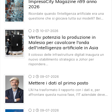
ImpresaCity Magazine n99 anno
2026
Ricordate quando l’intelligenza artificiale era una
questione che si giocava tutta sui modelli? Bei…
2
10-07-2026
Vertiv potenzia la produzione in
Malesia per cavalcare l'onda
dell'intelligenza artificiale in Asia
Il colosso delle infrastrutture digitali inaugura un
nuovo stabilimento strategico a Johor per
rispondere…
2
09-07-2026
Mettere i dati al primo posto
L'AI ha trasformato il rapporto con i dati e, per
affrontare questa nuova fase, l'IT aziendale deve…
2
09-07-2026