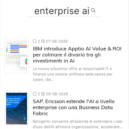
2
07-08-2026
IBM introduce Apptio AI Value & ROI
per colmare il divario tra gli
investimenti in AI
La nuova soluzione offre ai responsabili IT e
finance una visione unificata della spesa per
token, dei…
2
05-08-2026
SAP, Ericsson estende l'AI a livello
enterprise con una Business Data
Fabric
Ilprogetto consente all'azienda di estendere i casi
d'uso dell'AI all'intera organizzazione, accelerare…