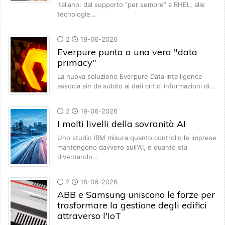
italiano: dal supporto “per sempre” a RHEL, alle
tecnologie…
2
19-06-2026
Everpure punta a una vera "data
primacy"
La nuova soluzione Everpure Data Intelligence
associa sin da subito ai dati critici informazioni di…
2
19-06-2026
I molti livelli della sovranità AI
Uno studio IBM misura quanto controllo le imprese
mantengono davvero sull'AI, e quanto sta
diventando…
2
18-06-2026
ABB e Samsung uniscono le forze per
trasformare la gestione degli edifici
attraverso l'IoT