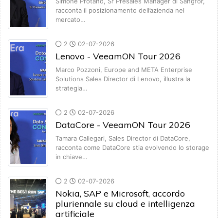
Simone Protano, Sr Presales Manager di Sangfor,
racconta il posizionamento dell’azienda nel
mercato…
2
02-07-2026
Lenovo - VeeamON Tour 2026
Marco Pozzoni, Europe and META Enterprise
Solutions Sales Director di Lenovo, illustra la
strategia…
2
02-07-2026
DataCore - VeeamON Tour 2026
Tamara Callegari, Sales Director di DataCore,
racconta come DataCore stia evolvendo lo storage
in chiave…
2
02-07-2026
Nokia, SAP e Microsoft, accordo
pluriennale su cloud e intelligenza
artificiale