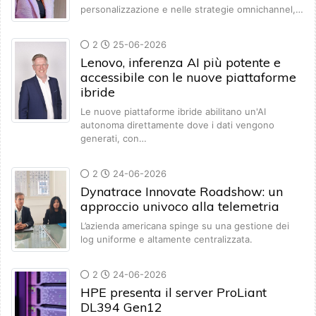
personalizzazione e nelle strategie omnichannel,…
2
25-06-2026
Lenovo, inferenza AI più potente e
accessibile con le nuove piattaforme
ibride
Le nuove piattaforme ibride abilitano un'AI
autonoma direttamente dove i dati vengono
generati, con…
2
24-06-2026
Dynatrace Innovate Roadshow: un
approccio univoco alla telemetria
L’azienda americana spinge su una gestione dei
log uniforme e altamente centralizzata.
2
24-06-2026
HPE presenta il server ProLiant
DL394 Gen12