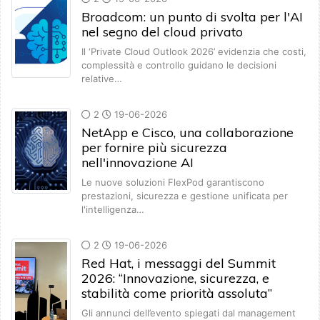
Broadcom: un punto di svolta per l'AI
nel segno del cloud privato
Il ‘Private Cloud Outlook 2026’ evidenzia che costi,
complessità e controllo guidano le decisioni
relative…
2
19-06-2026
NetApp e Cisco, una collaborazione
per fornire più sicurezza
nell'innovazione AI
Le nuove soluzioni FlexPod garantiscono
prestazioni, sicurezza e gestione unificata per
l'intelligenza…
2
19-06-2026
Red Hat, i messaggi del Summit
2026: “Innovazione, sicurezza, e
stabilità come priorità assoluta”
Gli annunci dell’evento spiegati dal management