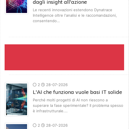
dagli insight all'azione
Le recenti innovazioni estendono Dynatrace
Intelligence oltre l'analisi e le raccomandazioni,
consentendo…
2
28-07-2026
L'AI che funziona vuole basi IT solide
Perché molti progetti di AI non riescono a
superare la fase sperimentale? Il problema spesso
è infrastrutturale.…
2
28-07-2026