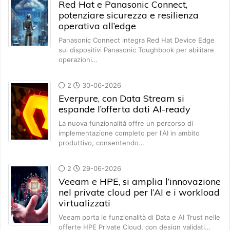
Red Hat e Panasonic Connect,
potenziare sicurezza e resilienza
operativa all’edge
Panasonic Connect integra Red Hat Device Edge
sui dispositivi Panasonic Toughbook per abilitare
operazioni…
2
30-06-2026
Everpure, con Data Stream si
espande l’offerta dati AI-ready
La nuova funzionalità offre un percorso di
implementazione completo per l'AI in ambito
produttivo, consentendo…
2
29-06-2026
Veeam e HPE, si amplia l’innovazione
nel private cloud per l’AI e i workload
virtualizzati
Veeam porta le funzionalità di Data e AI Trust nelle
offerte HPE Private Cloud, con design validati…