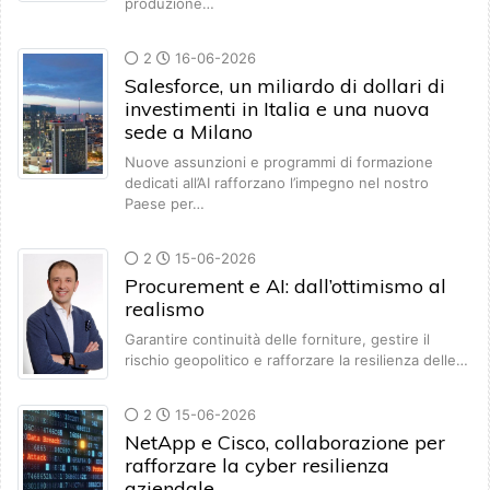
produzione…
2
16-06-2026
Salesforce, un miliardo di dollari di
investimenti in Italia e una nuova
sede a Milano
Nuove assunzioni e programmi di formazione
dedicati all’AI rafforzano l’impegno nel nostro
Paese per…
2
15-06-2026
Procurement e AI: dall’ottimismo al
realismo
Garantire continuità delle forniture, gestire il
rischio geopolitico e rafforzare la resilienza delle…
2
15-06-2026
NetApp e Cisco, collaborazione per
rafforzare la cyber resilienza
aziendale