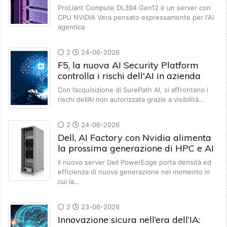
ProLiant Compute DL394 Gen12 è un server con
CPU NVIDIA Vera pensato espressamente per l'AI
agentica
2
24-06-2026
F5, la nuova AI Security Platform
controlla i rischi dell'AI in azienda
Con l’acquisizione di SurePath AI, si affrontano i
rischi dell’AI non autorizzata grazie a visibilità…
2
24-06-2026
Dell, AI Factory con Nvidia alimenta
la prossima generazione di HPC e AI
Il nuovo server Dell PowerEdge porta densità ed
efficienza di nuova generazione nel momento in
cui la…
2
23-06-2026
Innovazione sicura nell’era dell’IA: