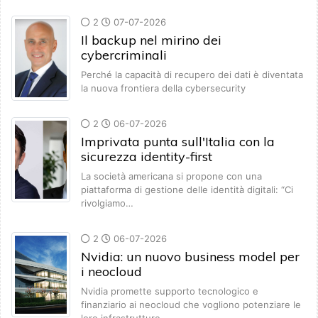
2
07-07-2026
Il backup nel mirino dei
cybercriminali
Perché la capacità di recupero dei dati è diventata
la nuova frontiera della cybersecurity
2
06-07-2026
Imprivata punta sull'Italia con la
sicurezza identity-first
La società americana si propone con una
piattaforma di gestione delle identità digitali: “Ci
rivolgiamo…
2
06-07-2026
Nvidia: un nuovo business model per
i neocloud
Nvidia promette supporto tecnologico e
finanziario ai neocloud che vogliono potenziare le