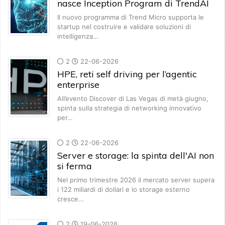
nasce Inception Program di TrendAI
Il nuovo programma di Trend Micro supporta le
startup nel costruire e validare soluzioni di
intelligenza…
2
22-06-2026
HPE, reti self driving per l’agentic
enterprise
All’evento Discover di Las Vegas di metà giugno,
spinta sulla strategia di networking innovativo
per…
2
22-06-2026
Server e storage: la spinta dell'AI non
si ferma
Nel primo trimestre 2026 il mercato server supera
i 122 miliardi di dollari e lo storage esterno
cresce…
2
19-06-2026