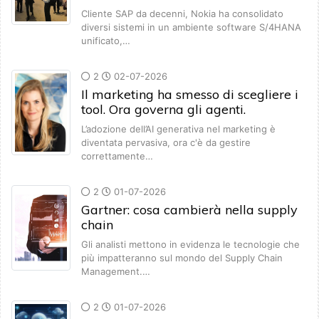
Cliente SAP da decenni, Nokia ha consolidato
diversi sistemi in un ambiente software S/4HANA
unificato,…
2
02-07-2026
Il marketing ha smesso di scegliere i
tool. Ora governa gli agenti.
L’adozione dell’AI generativa nel marketing è
diventata pervasiva, ora c'è da gestire
correttamente…
2
01-07-2026
Gartner: cosa cambierà nella supply
chain
Gli analisti mettono in evidenza le tecnologie che
più impatteranno sul mondo del Supply Chain
Management.…
2
01-07-2026