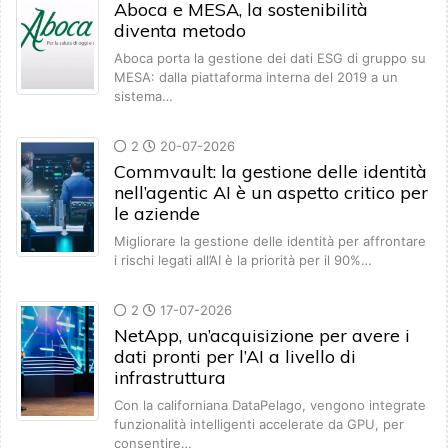
Aboca e MESA, la sostenibilità
diventa metodo
Aboca porta la gestione dei dati ESG di gruppo su
MESA: dalla piattaforma interna del 2019 a un
sistema…
2
20-07-2026
Commvault: la gestione delle identità
nell’agentic AI è un aspetto critico per
le aziende
Migliorare la gestione delle identità per affrontare
i rischi legati all’AI è la priorità per il 90%…
2
17-07-2026
NetApp, un’acquisizione per avere i
dati pronti per l’AI a livello di
infrastruttura
Con la californiana DataPelago, vengono integrate
funzionalità intelligenti accelerate da GPU, per
consentire…