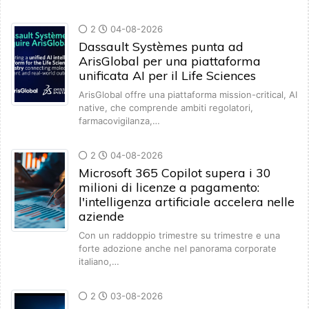
2
04-08-2026
Dassault Systèmes punta ad
ArisGlobal per una piattaforma
unificata AI per il Life Sciences
ArisGlobal offre una piattaforma mission-critical, AI
native, che comprende ambiti regolatori,
farmacovigilanza,…
2
04-08-2026
Microsoft 365 Copilot supera i 30
milioni di licenze a pagamento:
l'intelligenza artificiale accelera nelle
aziende
Con un raddoppio trimestre su trimestre e una
forte adozione anche nel panorama corporate
italiano,…
2
03-08-2026