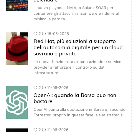
Il nuovo playbook NetApp Splunk SOAR per
contenere gli attacchi ransomware e ridurre al
minimo la perdita…
2
15-06-2026
Red Hat, più soluzioni a supporto
dell’autonomia digitale per un cloud
sovrano e privato
Le nuove funzionalità aiutano aziende e service
provider a rafforzare il controllo su dati,
infrastrutture…
2
11-06-2026
OpenAI: quando la Borsa può non
bastare
OpenAI punta alla quotazione in Borsa e, secondo
Forrester, proprio in questa fase la sua strategia…
2
11-06-2026