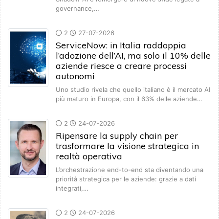
governance,…
2
27-07-2026
ServiceNow: in Italia raddoppia
l’adozione dell’AI, ma solo il 10% delle
aziende riesce a creare processi
autonomi
Uno studio rivela che quello italiano è il mercato AI
più maturo in Europa, con il 63% delle aziende…
2
24-07-2026
Ripensare la supply chain per
trasformare la visione strategica in
realtà operativa
L’orchestrazione end-to-end sta diventando una
priorità strategica per le aziende: grazie a dati
integrati,…
2
24-07-2026