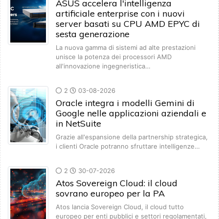
ASUS accelera l'intelligenza
artificiale enterprise con i nuovi
server basati su CPU AMD EPYC di
sesta generazione
La nuova gamma di sistemi ad alte prestazioni
unisce la potenza dei processori AMD
all'innovazione ingegneristica…
2
03-08-2026
Oracle integra i modelli Gemini di
Google nelle applicazioni aziendali e
in NetSuite
Grazie all'espansione della partnership strategica,
i clienti Oracle potranno sfruttare intelligenze…
2
30-07-2026
Atos Sovereign Cloud: il cloud
sovrano europeo per la PA
Atos lancia Sovereign Cloud, il cloud tutto
europeo per enti pubblici e settori regolamentati,