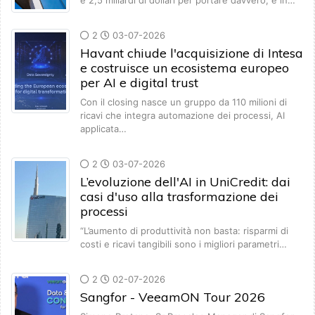
e 2,5 miliardi di dollari per portare davvero, e in…
2
03-07-2026
Havant chiude l'acquisizione di Intesa
e costruisce un ecosistema europeo
per AI e digital trust
Con il closing nasce un gruppo da 110 milioni di
ricavi che integra automazione dei processi, AI
applicata…
2
03-07-2026
L’evoluzione dell'AI in UniCredit: dai
casi d'uso alla trasformazione dei
processi
“L’aumento di produttività non basta: risparmi di
costi e ricavi tangibili sono i migliori parametri…
2
02-07-2026
Sangfor - VeeamON Tour 2026