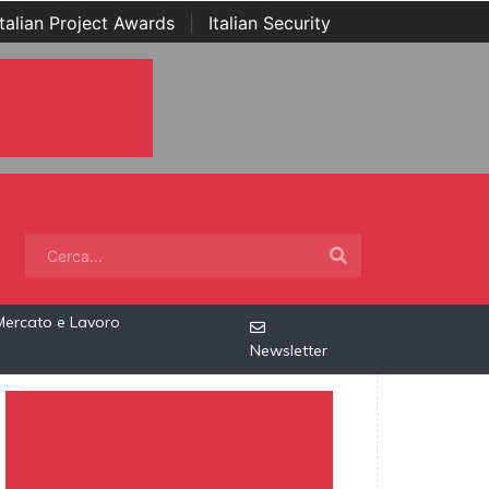
Italian Project Awards
|
Italian Security
Mercato e Lavoro
Newsletter