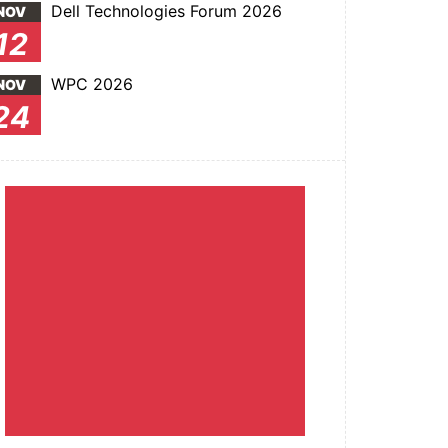
Dell Technologies Forum 2026
NOV
12
WPC 2026
NOV
24