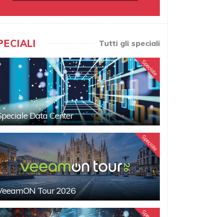
PECIALI
Tutti gli speciali
Speciale
Speciale Data Center
Speciale
VeeamON Tour 2026