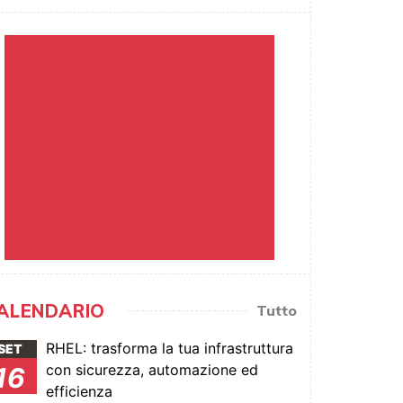
ALENDARIO
Tutto
RHEL: trasforma la tua infrastruttura
SET
con sicurezza, automazione ed
16
efficienza