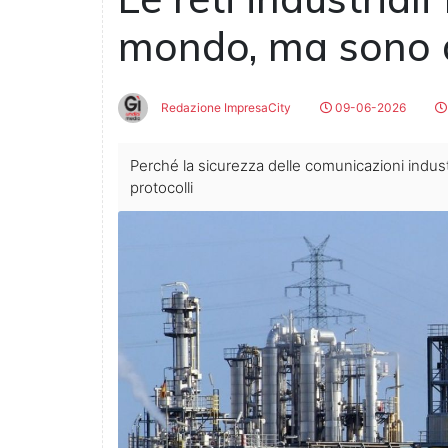
mondo, ma sono d
Redazione ImpresaCity
09-06-2026
Perché la sicurezza delle comunicazioni indust
protocolli