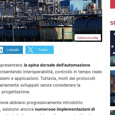
S
Cybersecurity
rappresentano
la spina dorsale dell’automazione
consentendo interoperabilità, controllo in tempo reale
istemi e applicazioni. Tuttavia, molti dei protocolli
nariamente sviluppati senza considerare la
i progettazione.
zione abbiano progressivamente introdotto
li, esistono ancora
numerose implementazioni di