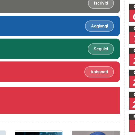
Iscriviti
Aggiungi
Seguici
Abbonati