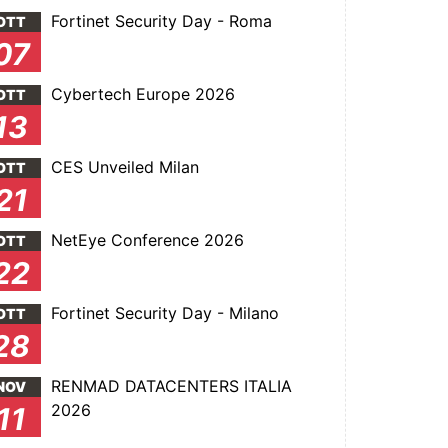
Fortinet Security Day - Roma
OTT
07
Cybertech Europe 2026
OTT
13
CES Unveiled Milan
OTT
21
NetEye Conference 2026
OTT
22
Fortinet Security Day - Milano
OTT
28
RENMAD DATACENTERS ITALIA
NOV
2026
11