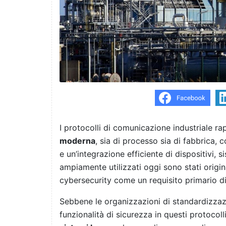
I protocolli di comunicazione industriale 
moderna
, sia di processo sia di fabbrica, 
e un’integrazione efficiente di dispositivi, s
ampiamente utilizzati oggi sono stati origi
cybersecurity come un requisito primario d
Sebbene le organizzazioni di standardizza
funzionalità di sicurezza in questi protocol