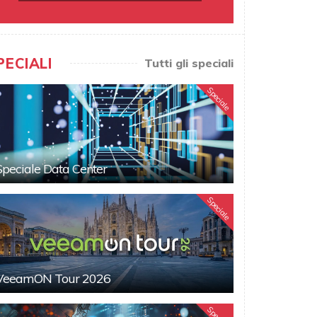
PECIALI
Tutti gli speciali
Speciale
Speciale Data Center
Speciale
VeeamON Tour 2026