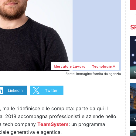
S
Mercato e Lavoro
Tecnologie AI
Fonte: immagine fornita da agenzia
 ma le ridefinisce e le completa: parte da qui il
dal 2018 accompagna professionisti e aziende nello
 la tech company
TeamSystem
: un programma
iciale generativa e agentica.