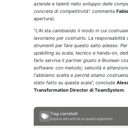
aziende e talenti nello sviluppo delle compe
concreta di competitività”.
commenta
Fabio
apertura).
“
L'AI sta cambiando il modo in cui costruia
lavoriamo per costruirlo. La responsabilità 
strumenti per fare questo salto adesso. P
upskilling su scala, tecnico e hands-on, de
farlo serviva il partner giusto e Boolean 
software: con metodo, velocità e attenzione
l'abbiamo scelta e perché stiamo costruendo
stato fatto su questa scala
”, conclude
Aless
Transformation Director di TeamSystem
.
Tag correlati
Esplora altri articoli su questi argomenti