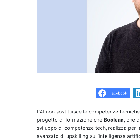
L’AI non sostituisce le competenze tecniche,
progetto di formazione che
Boolean
, che 
sviluppo di competenze tech,
realizza per
avanzato di upskilling sull’intelligenza artif