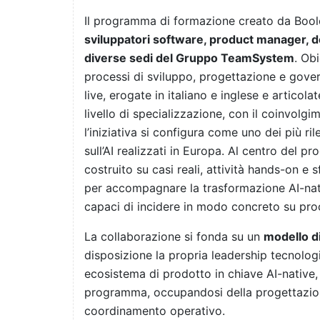
Il programma di formazione creato da Bool
sviluppatori software, product manager, des
diverse sedi del Gruppo TeamSystem
. Obi
processi di sviluppo, progettazione e gove
live, erogate in italiano e inglese e articola
livello di specializzazione, con il coinvolg
l’iniziativa si configura come uno dei più ril
sull’AI realizzati in Europa. Al centro del 
costruito su casi reali, attività hands-on e
per accompagnare la trasformazione AI-nat
capaci di incidere in modo concreto su proc
La collaborazione si fonda su un
modello d
disposizione la propria leadership tecnologi
ecosistema di prodotto in chiave AI-native
programma, occupandosi della progettazione
coordinamento operativo.