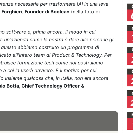
tenze necessarie per trasformare l’AI in una leva
 Forghieri
,
Founder di Boolean
(nella foto di
mo software e, prima ancora, il modo in cui
di un'azienda come la nostra è dare alle persone gli
er questo abbiamo costruito un programma di
dicato all'intero team di Product & Technology. Per
costruisce formazione tech come noi costruiamo
 a chi la userà davvero. È il motivo per cui
 insieme qualcosa che, in Italia, non era ancora
io Botta
,
Chief Technology Officer &