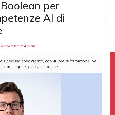
Boolean per
mpetenze AI di
e
Tempo di lettura
4
minuti
 upskilling specialistico, con 40 ore di formazione live
product manager e quality assurance