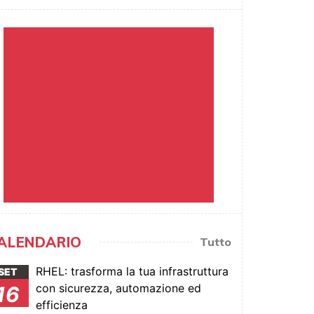
ALENDARIO
Tutto
RHEL: trasforma la tua infrastruttura
SET
con sicurezza, automazione ed
16
efficienza