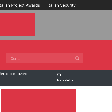
Italian Project Awards
|
Italian Security
Mercato e Lavoro
Newsletter