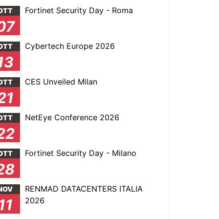
Fortinet Security Day - Roma
OTT
07
Cybertech Europe 2026
OTT
13
CES Unveiled Milan
OTT
21
NetEye Conference 2026
OTT
22
Fortinet Security Day - Milano
OTT
28
RENMAD DATACENTERS ITALIA
NOV
2026
11