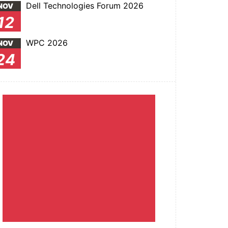
Dell Technologies Forum 2026
NOV
12
WPC 2026
NOV
24