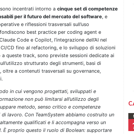
 sono incentrati intorno a
cinque set di competenze
abili per il futuro del mercato del software
, e
ative e riflessioni trasversali sull’uso
rofondiscono best practice per coding agent e
Claude Code e Copilot, l’integrazione dell’AI nel
 CI/CD fino al refactoring, e lo sviluppo di soluzioni
a queste track, sono previste sessioni dedicate ai
ll’utilizzo strutturato degli strumenti, basi di
oltre a contenuti trasversali su governance,
i.
modo in cui vengono progettati, sviluppati e
formazione non può limitarsi all’utilizzo degli
C
iluppare metodo, senso critico e competenze
si di lavoro. Con TeamSystem abbiamo costruito un
altamente qualificati e li accompagna verso un
I. È proprio questo il ruolo di Boolean: supportare