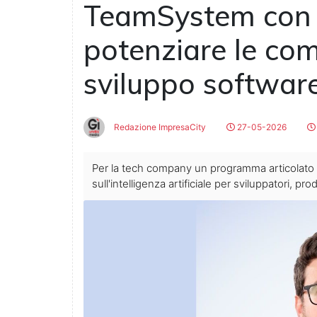
TeamSystem con 
potenziare le co
sviluppo softwar
Redazione ImpresaCity
27-05-2026
Per la tech company un programma articolato di
sull'intelligenza artificiale per sviluppatori, 