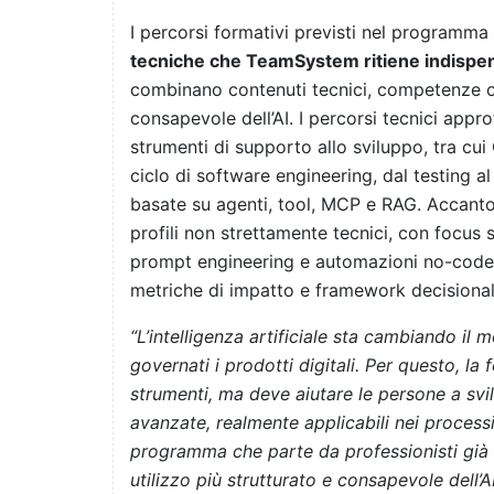
I percorsi formativi previsti nel programma
tecniche che TeamSystem ritiene indispens
combinano contenuti tecnici, competenze oper
consapevole dell’AI. I percorsi tecnici app
strumenti di supporto allo sviluppo, tra cui 
ciclo di software engineering, dal testing al
basate su agenti, tool, MCP e RAG. Accanto 
profili non strettamente tecnici, con focus su
prompt engineering e automazioni no-code, 
metriche di impatto e framework decisional
“L’intelligenza artificiale sta cambiando il 
governati i prodotti digitali. Per questo, la 
strumenti, ma deve aiutare le persone a sv
avanzate, realmente applicabili nei proces
programma che parte da professionisti già 
utilizzo più strutturato e consapevole dell’A