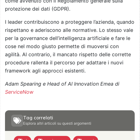
come avvenuto con il Regolamento generale sulla
protezione dei dati (GDPR).
I leader contribuiscono a proteggere l’azienda, quando
rispettano e aderiscono alle normative. Lo stesso vale
per la governance dell’intelligenza artificiale e fare le
cose nel modo giusto permette di muoversi con
agilità. Al contrario, il mancato rispetto delle corrette
procedure rallenta il percorso per adattare i nuovi
framework agli approcci esistenti.
Adam Spearing e Head of AI Innovation Emea di
ServiceNow
Tag correlati
Esplora altri articoli su questi argomenti