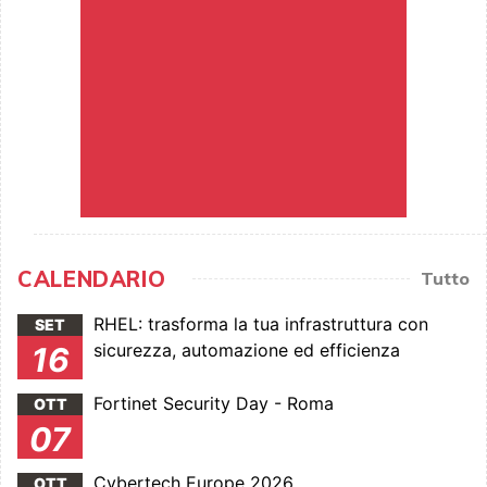
CALENDARIO
Tutto
RHEL: trasforma la tua infrastruttura con
SET
sicurezza, automazione ed efficienza
16
Fortinet Security Day - Roma
OTT
07
Cybertech Europe 2026
OTT