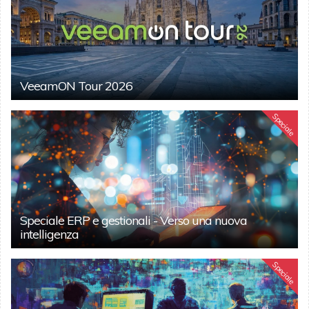
VeeamON Tour 2026
Speciale
Speciale ERP e gestionali - Verso una nuova
intelligenza
Speciale