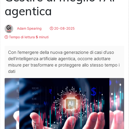
agentica
Adam Spearing
20-08-2025
Tempo di lettura
5
minuti
Con l’emergere della nuova generazione di casi d’uso
dell’intelligenza artificiale agentica, occorre adottare
misure per trasformare e proteggere allo stesso tempo i
dati