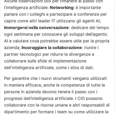
Alcune osservazioni utili per rimanere al passo con
l’intelligenza artificiale:
Networking
: è importante
parlare con i colleghi e partecipare a conferenze per
capire come altri leader IT utilizzano gli agenti AI;
Immergersi nella conversazione
: dedicare del tempo
ogni settimana per conoscere gli sviluppi dell’agentic
AI e valutare cosa potrebbe essere utile per la propria
azienda;
Incoraggiare la collaborazione
: riunire i
partner tecnologici per ridurre le divergenze e
collaborare sulle sfide di implementazione
dell'intelligenza artificiale, come i silos di dati.
Per garantire che i nuovi strumenti vengano utilizzati
in maniera efficace, anche le competenze di tutte le
persone in azienda devono tenere il passo con i
progressi dell’intelligenza artificiale. I CIO possono
collaborare con le risorse umane e altri responsabili di
dipartimento per formare i team su come utilizzare la