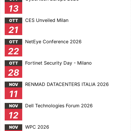
13
CES Unveiled Milan
OTT
21
NetEye Conference 2026
OTT
22
Fortinet Security Day - Milano
OTT
28
RENMAD DATACENTERS ITALIA 2026
NOV
11
Dell Technologies Forum 2026
NOV
12
WPC 2026
NOV