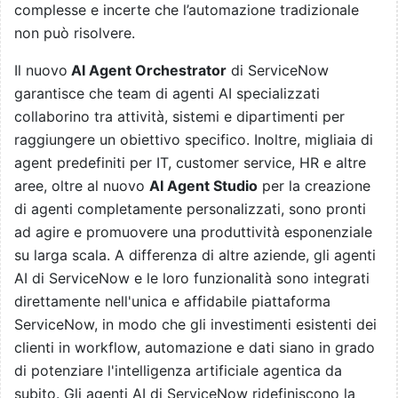
complesse e incerte che l’automazione tradizionale
non può risolvere.
Il nuovo
AI Agent Orchestrator
di ServiceNow
garantisce che team di agenti AI specializzati
collaborino tra attività, sistemi e dipartimenti per
raggiungere un obiettivo specifico. Inoltre, migliaia di
agent predefiniti per IT, customer service, HR e altre
aree, oltre al nuovo
AI Agent Studio
per la creazione
di agenti completamente personalizzati, sono pronti
ad agire e promuovere una produttività esponenziale
su larga scala. A differenza di altre aziende, gli agenti
AI di ServiceNow e le loro funzionalità sono integrati
direttamente nell'unica e affidabile piattaforma
ServiceNow, in modo che gli investimenti esistenti dei
clienti in workflow, automazione e dati siano in grado
di potenziare l'intelligenza artificiale agentica da
subito. Gli agenti AI di ServiceNow ridefiniscono la