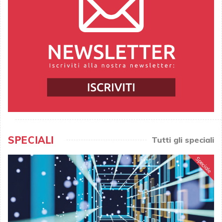
SPECIALI
Tutti gli speciali
Speciale