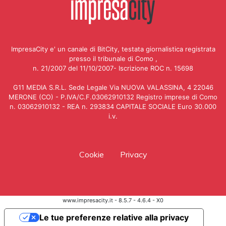
ImpresaCity e' un canale di BitCity, testata giornalistica registrata
presso il tribunale di Como ,
n. 21/2007 del 11/10/2007- Iscrizione ROC n. 15698
G11 MEDIA S.R.L. Sede Legale Via NUOVA VALASSINA, 4 22046
MERONE (CO) - P.IVA/C.F.03062910132 Registro imprese di Como
n. 03062910132 - REA n. 293834 CAPITALE SOCIALE Euro 30.000
i.v.
Cookie
Privacy
www.impresacity.it - 8.5.7 - 4.6.4 - X0
Le tue preferenze relative alla privacy