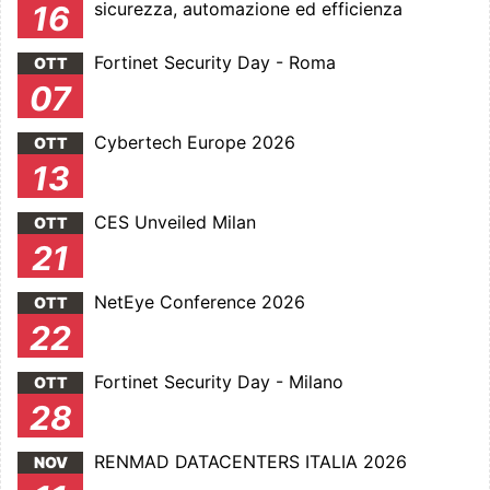
sicurezza, automazione ed efficienza
16
Fortinet Security Day - Roma
OTT
07
Cybertech Europe 2026
OTT
13
CES Unveiled Milan
OTT
21
NetEye Conference 2026
OTT
22
Fortinet Security Day - Milano
OTT
28
RENMAD DATACENTERS ITALIA 2026
NOV