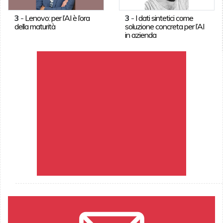
3
-
Lenovo: per l’AI è l’ora
3
-
I dati sintetici come
della maturità
soluzione concreta per l’AI
in azienda