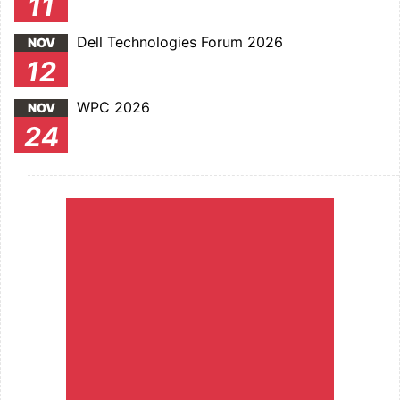
11
Dell Technologies Forum 2026
NOV
12
WPC 2026
NOV
24