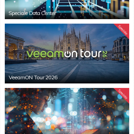
Speciale Data Center
Speciale
VeeamON Tour 2026
Speciale