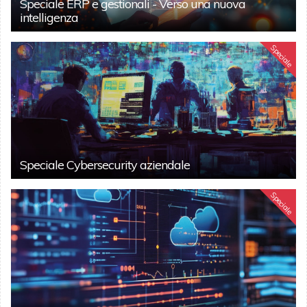
Speciale ERP e gestionali - Verso una nuova
intelligenza
Speciale
Speciale Cybersecurity aziendale
Speciale