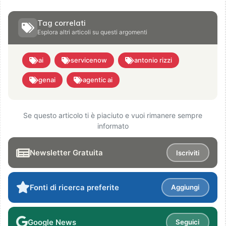
Tag correlati
Esplora altri articoli su questi argomenti
ai
servicenow
antonio rizzi
genai
agentic ai
Se questo articolo ti è piaciuto e vuoi rimanere sempre
informato
Newsletter Gratuita
Iscriviti
Fonti di ricerca preferite
Aggiungi
Google News
Seguici