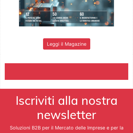
Leggi il Magazine
Iscriviti alla nostra
newsletter
Soluzioni B2B per il Mercato delle Imprese e per la