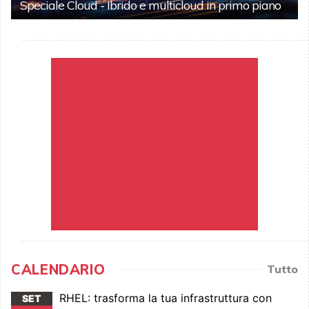
Speciale Cloud - Ibrido e multicloud in primo piano
CALENDARIO
Tutto
RHEL: trasforma la tua infrastruttura con
SET