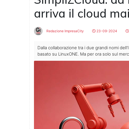
arriva il cloud m
Redazione ImpresaCity
23-09-2024
Dalla collaborazione tra i due grandi nomi del
basato su LinuxONE. Ma per ora solo sul merc