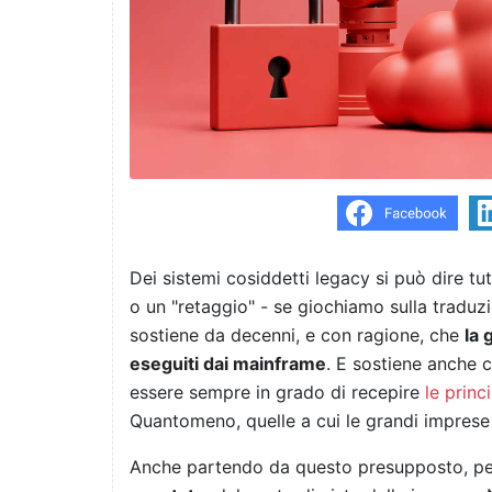
Dei sistemi cosiddetti legacy si può dire tu
o un "retaggio" - se giochiamo sulla traduzi
sostiene da decenni, e con ragione, che
la 
eseguiti dai mainframe
. E sostiene anche 
essere sempre in grado di recepire
le princi
Quantomeno, quelle a cui le grandi imprese
Anche partendo da questo presupposto, p