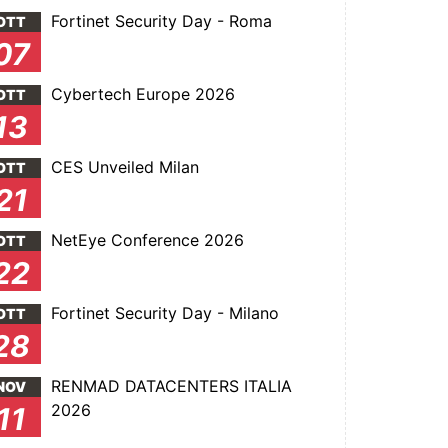
Fortinet Security Day - Roma
OTT
07
Cybertech Europe 2026
OTT
13
CES Unveiled Milan
OTT
21
NetEye Conference 2026
OTT
22
Fortinet Security Day - Milano
OTT
28
RENMAD DATACENTERS ITALIA
NOV
2026
11