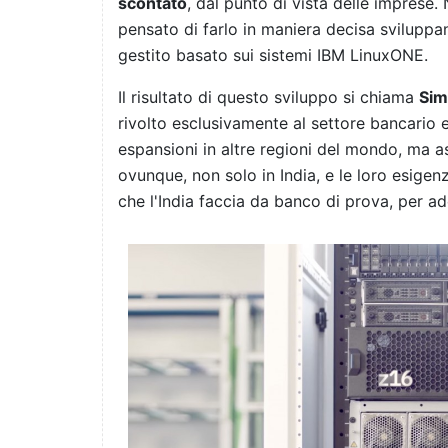
scontato
, dal punto di vista delle imprese
pensato di farlo in maniera decisa svilupp
gestito basato sui sistemi IBM LinuxONE.
Il risultato di questo sviluppo si chiama
Sim
rivolto esclusivamente al settore bancario e
espansioni in altre regioni del mondo, ma as
ovunque, non solo in India, e le loro esige
che l'India faccia da banco di prova, per ad