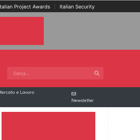
Italian Project Awards
|
Italian Security
Mercato e Lavoro
Newsletter