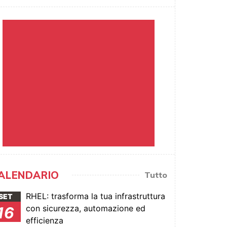
ALENDARIO
Tutto
RHEL: trasforma la tua infrastruttura
SET
con sicurezza, automazione ed
16
efficienza