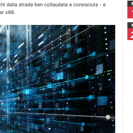
chi dalla strada ben collaudata e conosciuta - e
er x86.