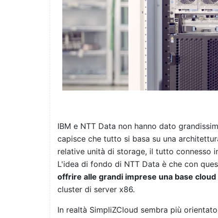
IBM e NTT Data non hanno dato grandissimi d
capisce che tutto si basa su una architettur
relative unità di storage, il tutto connesso
L'idea di fondo di NTT Data è che con ques
offrire alle grandi imprese una base cloud 
cluster di server x86.
In realtà SimpliZCloud sembra più orientato 