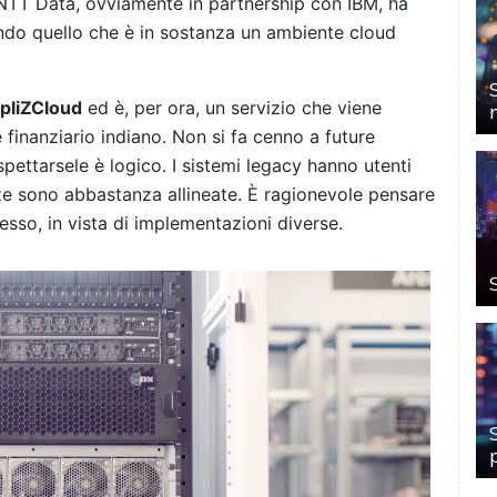
. NTT Data, ovviamente in partnership con IBM, ha
ando quello che è in sostanza un ambiente cloud
pliZCloud
ed è, per ora, un servizio che viene
 finanziario indiano. Non si fa cenno a future
pettarsele è logico. I sistemi legacy hanno utenti
nze sono abbastanza allineate. È ragionevole pensare
esso, in vista di implementazioni diverse.