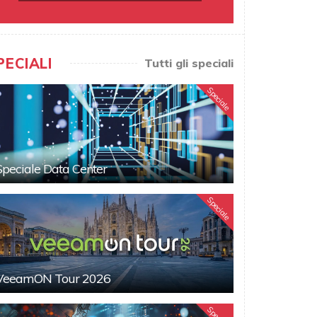
PECIALI
Tutti gli speciali
Speciale
Speciale Data Center
Speciale
VeeamON Tour 2026