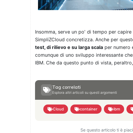
Insomma, serve un po' di tempo per capire
SimpliZCloud concretizza. Anche per questo
test, di rilievo e su larga scala
per numero e n
comunque di uno sviluppo interessante che
IBM. Che da questo punto di vista, peraltro,
Tag correlati
Esplora altri articoli su questi argomenti
Cloud
container
ibm
Se questo articolo ti è pia