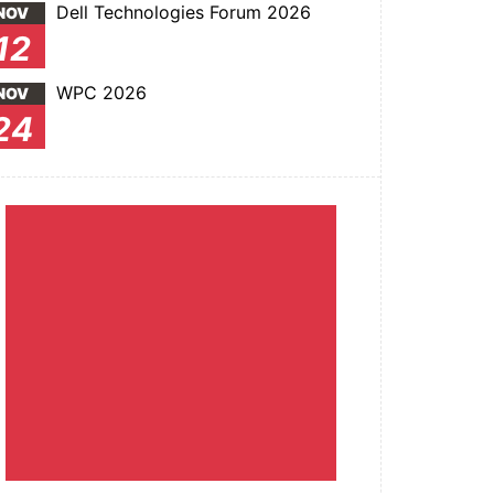
Dell Technologies Forum 2026
NOV
12
WPC 2026
NOV
24