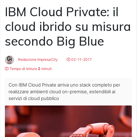
IBM Cloud Private: il
cloud ibrido su misura
secondo Big Blue
Redazione ImpresaCity
02-11-2017
Tempo di lettura
2
minuti
Con IBM Cloud Private arriva uno stack completo per
realizzare ambienti cloud on-premise, estendibili ai
servizi di cloud pubblico