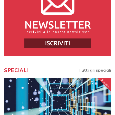
SPECIALI
Tutti gli speciali
Speciale