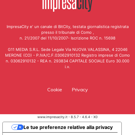
ImpresaCity e' un canale di BitCity, testata giornalistica registrata
presso il tribunale di Como ,
n. 21/2007 del 11/10/2007- Iscrizione ROC n. 15698
G11 MEDIA S.R.L. Sede Legale Via NUOVA VALASSINA, 4 22046
MERONE (CO) - P.IVA/C.F.03062910132 Registro imprese di Como
n. 03062910132 - REA n. 293834 CAPITALE SOCIALE Euro 30.000
i.v.
Cookie
Privacy
www.impresacity.it - 8.5.7 - 4.6.4 - X0
Le tue preferenze relative alla privacy