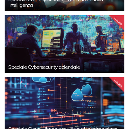
intelligenza
Speciale
Speciale Cybersecurity aziendale
Speciale
Speciale Cloud - Ibrido e multicloud in primo piano