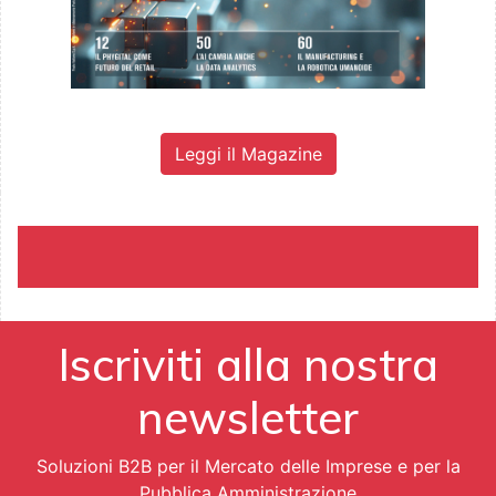
Leggi il Magazine
Iscriviti alla nostra
newsletter
Soluzioni B2B per il Mercato delle Imprese e per la
Pubblica Amministrazione