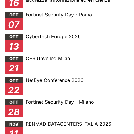
16
Fortinet Security Day - Roma
OTT
07
Cybertech Europe 2026
OTT
13
CES Unveiled Milan
OTT
21
NetEye Conference 2026
OTT
22
Fortinet Security Day - Milano
OTT
28
RENMAD DATACENTERS ITALIA 2026
NOV
11