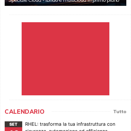
CALENDARIO
Tutto
RHEL: trasforma la tua infrastruttura con
SET
sicurezza, automazione ed efficienza