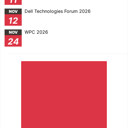
Dell Technologies Forum 2026
NOV
12
WPC 2026
NOV
24