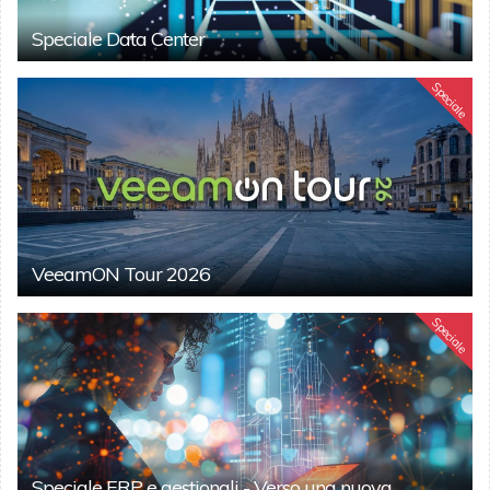
Speciale Data Center
Speciale
VeeamON Tour 2026
Speciale
Speciale ERP e gestionali - Verso una nuova