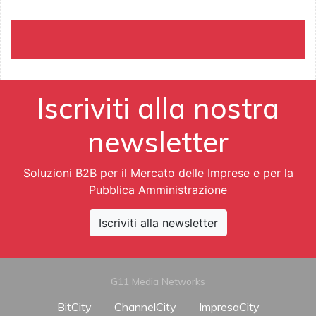
Iscriviti alla nostra
newsletter
Soluzioni B2B per il Mercato delle Imprese e per la
Pubblica Amministrazione
Iscriviti alla newsletter
G11 Media Networks
BitCity
ChannelCity
ImpresaCity