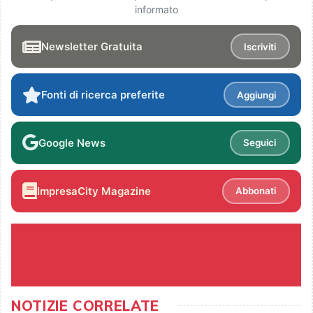
informato
Newsletter Gratuita
Iscriviti
Fonti di ricerca preferite
Aggiungi
Google News
Seguici
ImpresaCity Magazine
Abbonati
NOTIZIE CORRELATE