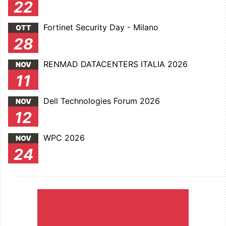
22
Fortinet Security Day - Milano
OTT
28
RENMAD DATACENTERS ITALIA 2026
NOV
11
Dell Technologies Forum 2026
NOV
12
WPC 2026
NOV
24