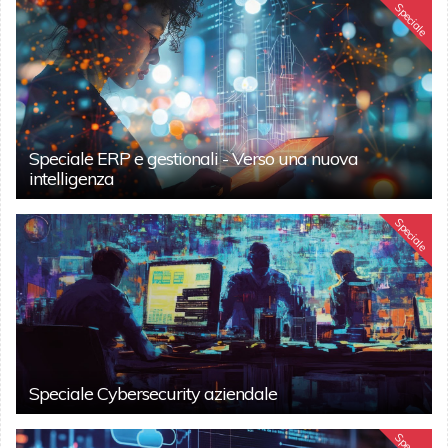
Speciale
Speciale ERP e gestionali - Verso una nuova
intelligenza
Speciale
Speciale Cybersecurity aziendale