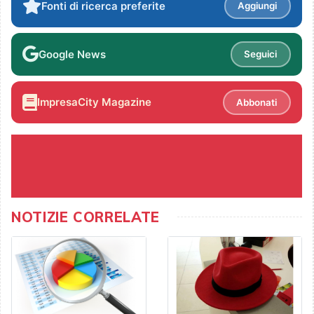
Fonti di ricerca preferite
Aggiungi
Google News
Seguici
ImpresaCity Magazine
Abbonati
NOTIZIE CORRELATE