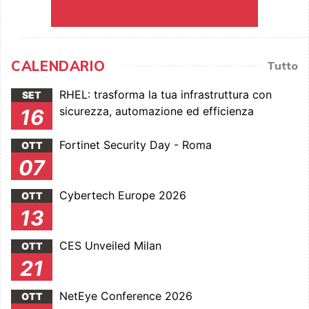
CALENDARIO
Tutto
RHEL: trasforma la tua infrastruttura con
SET
sicurezza, automazione ed efficienza
16
Fortinet Security Day - Roma
OTT
07
Cybertech Europe 2026
OTT
13
CES Unveiled Milan
OTT
21
NetEye Conference 2026
OTT