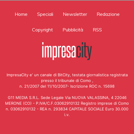
Home
Speciali
Newsletter
Redazione
Copyright
Pubblicità
RSS
ImpresaCity e' un canale di BitCity, testata giornalistica registrata
presso il tribunale di Como ,
n. 21/2007 del 11/10/2007- Iscrizione ROC n. 15698
G11 MEDIA S.R.L. Sede Legale Via NUOVA VALASSINA, 4 22046
MERONE (CO) - P.IVA/C.F.03062910132 Registro imprese di Como
n. 03062910132 - REA n. 293834 CAPITALE SOCIALE Euro 30.000
i.v.