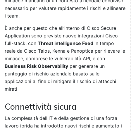
minacce mancano di un contesto aziendale condiviso,
necessario per valutare rapidamente i rischi e allineare
i team.
È anche per questo che all’interno di Cisco Secure
Application sono previste nuove integrazioni Cisco
full-stack, con
Threat intelligence Feed
in tempo
reale da Cisco Talos, Kenna e Panoptica per rilevare le
minacce, comprese le vulnerabilità API, e con
Business Risk Observability
per generare un
punteggio di rischio aziendale basato sulle
applicazioni al fine di mitigare il rischio di attacchi
mirati
Connettività sicura
La complessità dell'IT e della gestione di una forza
lavoro ibrida ha introdotto nuovi rischi e aumentato i