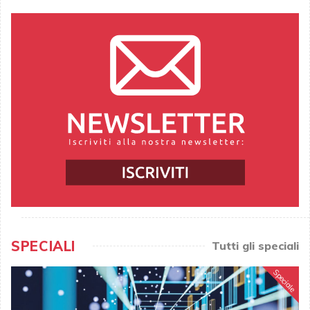
SPECIALI
Tutti gli speciali
Speciale