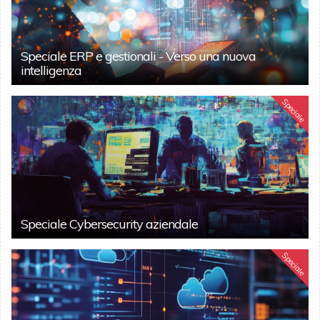
Speciale ERP e gestionali - Verso una nuova
intelligenza
Speciale
Speciale Cybersecurity aziendale
Speciale