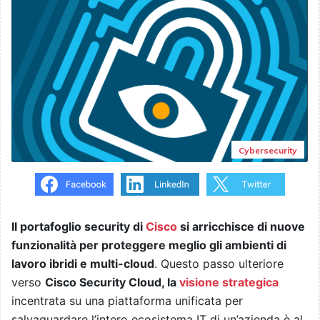
Cybersecurity
Il portafoglio security di
Cisco
si arricchisce di nuove
funzionalità per proteggere meglio gli ambienti di
lavoro ibridi e multi-cloud
. Questo passo ulteriore
verso
Cisco Security Cloud, la
visione strategica
incentrata su una piattaforma unificata per
salvaguardare l’intero ecosistema IT di un’azienda è al