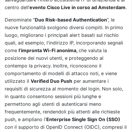
centro dell’
evento Cisco Live in corso ad Amsterdam
.
Denominate “
Duo Risk-based Authentication
”, le
nuove funzionalità svolgono diversi compiti. In primo
luogo, m
igliorano i principali alert basati sul rischio
quali, ad esempio,
l'indirizzo IP, incorporando segnali
come
l’impronta Wi-Fi anonima,
che valuta la
posizione dei nuovi utenti, e proteggendo al
contempo la privacy. Inoltre, riconoscono il
comportamento di modelli di attacco noti, e viene
utilizzato il
Verified Duo Push
per aumentare i
requisiti di sicurezza al momento del login. Non solo,
in quanto consentono sessioni più lunghe e
permettono agli utenti di autenticarsi meno
frequentemente, rendendoli più attenti alle richieste
push, e ampliano l'
Enterprise Single Sign On (SSO)
con il supporto di OpenID Connect (OIDC), compresi il