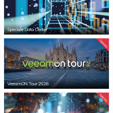
Speciale Data Center
Speciale
VeeamON Tour 2026
Speciale