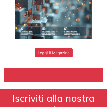
Leggi il Magazine
Iscriviti alla nostra