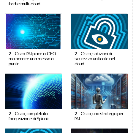
ibridi e multi-cloud
2
-
Cisco: l’AI piace ai CEO,
2
-
Cisco, soluzioni di
ma occorre una messa a
sicurezza unificate nel
punto
cloud
2
-
Cisco, completata
2
-
Cisco, una strategia per
l’acquisizione di Splunk
l’AI