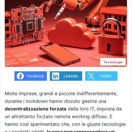
Tecnologie
Molte imprese, grandi e piccole indifferentemente,
durante i lockdown hanno dovuto gestire una
decentralizzazione forzata
della loro IT, imposta da
un altrettanto forzato remote working diffuso. E
hanno così sperimentato che, con le giuste tecnologie
e i prodotti adatti,
la cosa non rappresentava un