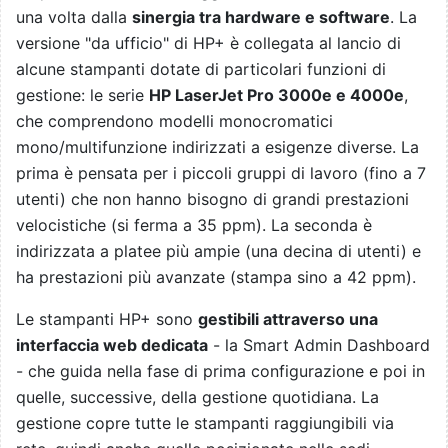
una volta dalla
sinergia tra hardware e software
. La
versione "da ufficio" di HP+ è collegata al lancio di
alcune stampanti dotate di particolari funzioni di
gestione: le serie
HP LaserJet Pro 3000e e 4000e
,
che comprendono modelli monocromatici
mono/multifunzione indirizzati a esigenze diverse. La
prima è pensata per i piccoli gruppi di lavoro (fino a 7
utenti) che non hanno bisogno di grandi prestazioni
velocistiche (si ferma a 35 ppm). La seconda è
indirizzata a platee più ampie (una decina di utenti) e
ha prestazioni più avanzate (stampa sino a 42 ppm).
Le stampanti HP+ sono
gestibili attraverso una
interfaccia web dedicata
- la Smart Admin Dashboard
- che guida nella fase di prima configurazione e poi in
quelle, successive, della gestione quotidiana. La
gestione copre tutte le stampanti raggiungibili via