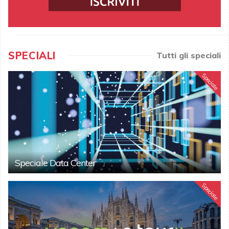
SPECIALI
Tutti gli speciali
Speciale
Speciale Data Center
Speciale