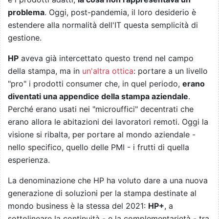
problema
. Oggi, post-pandemia, il loro desiderio è
estendere alla normalità dell'IT questa semplicità di
gestione.
HP
aveva già intercettato questo trend nel campo
della stampa, ma in
un'altra ottica
: portare a un livello
"pro" i prodotti consumer che, in quel periodo,
erano
diventati una appendice della stampa aziendale
.
Perché erano usati nei "microuffici" decentrati che
erano allora le abitazioni dei lavoratori remoti. Oggi la
visione si ribalta, per portare al mondo aziendale -
nello specifico, quello delle PMI - i frutti di quella
esperienza.
La denominazione che HP ha voluto dare a una nuova
generazione di soluzioni per la stampa destinate al
mondo business è la stessa del 2021:
HP+
, a
sottolineare la continuità - e la complementarietà - tra