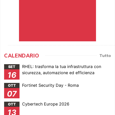
CALENDARIO
Tutto
RHEL: trasforma la tua infrastruttura con
SET
sicurezza, automazione ed efficienza
16
Fortinet Security Day - Roma
OTT
07
Cybertech Europe 2026
OTT
13