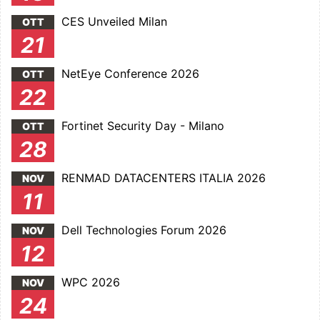
CES Unveiled Milan
OTT
21
NetEye Conference 2026
OTT
22
Fortinet Security Day - Milano
OTT
28
RENMAD DATACENTERS ITALIA 2026
NOV
11
Dell Technologies Forum 2026
NOV
12
WPC 2026
NOV
24