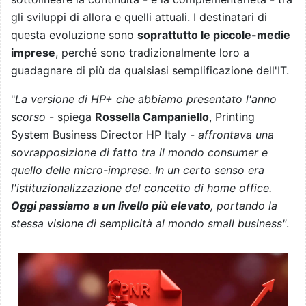
gli sviluppi di allora e quelli attuali. I destinatari di
questa evoluzione sono
soprattutto le piccole-medie
imprese
, perché sono tradizionalmente loro a
guadagnare di più da qualsiasi semplificazione dell'IT.
"
La versione di HP+ che abbiamo presentato l'anno
scorso
- spiega
Rossella Campaniello
, Printing
System Business Director HP Italy -
affrontava una
sovrapposizione di fatto tra il mondo consumer e
quello delle micro-imprese. In un certo senso era
l'istituzionalizzazione del concetto di home office.
Oggi passiamo a un livello più elevato
, portando la
stessa visione di semplicità al mondo small business"
.