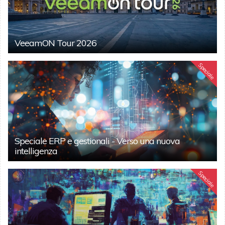
VeeamON Tour 2026
Speciale
Speciale ERP e gestionali - Verso una nuova
intelligenza
Speciale