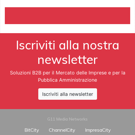
Iscriviti alla nostra
newsletter
Soluzioni B2B per il Mercato delle Imprese e per la
Pubblica Amministrazione
Iscriviti alla newsletter
G11 Media Networks
BitCity
ChannelCity
ImpresaCity