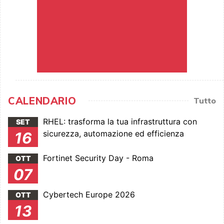
CALENDARIO
Tutto
RHEL: trasforma la tua infrastruttura con
SET
sicurezza, automazione ed efficienza
16
Fortinet Security Day - Roma
OTT
07
Cybertech Europe 2026
OTT
13