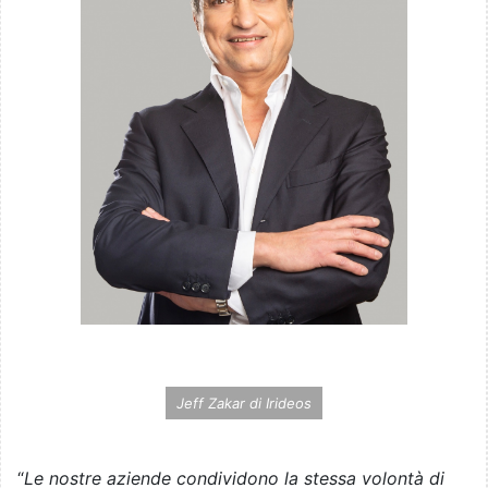
Jeff Zakar di Irideos
“
Le nostre aziende condividono la stessa volontà di