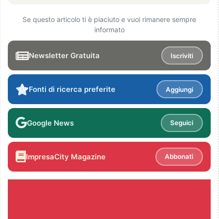
Se questo articolo ti è piaciuto e vuoi rimanere sempre
informato
Newsletter Gratuita
Iscriviti
Fonti di ricerca preferite
Aggiungi
Google News
Seguici
ImpresaCity Magazine
Abbonati