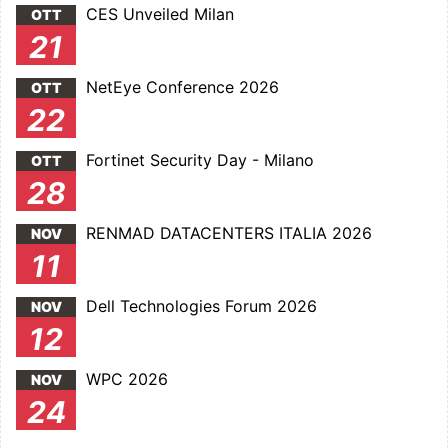
CES Unveiled Milan
OTT
21
NetEye Conference 2026
OTT
22
Fortinet Security Day - Milano
OTT
28
RENMAD DATACENTERS ITALIA 2026
NOV
11
Dell Technologies Forum 2026
NOV
12
WPC 2026
NOV
24