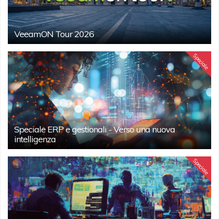
VeeamON Tour 2026
Speciale
Speciale ERP e gestionali - Verso una nuova
intelligenza
Speciale