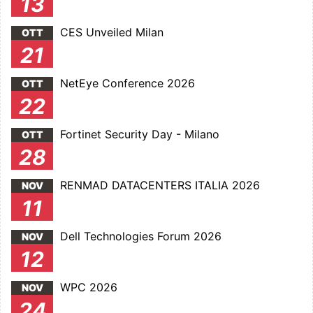
13
CES Unveiled Milan
OTT
21
NetEye Conference 2026
OTT
22
Fortinet Security Day - Milano
OTT
28
RENMAD DATACENTERS ITALIA 2026
NOV
11
Dell Technologies Forum 2026
NOV
12
WPC 2026
NOV
24