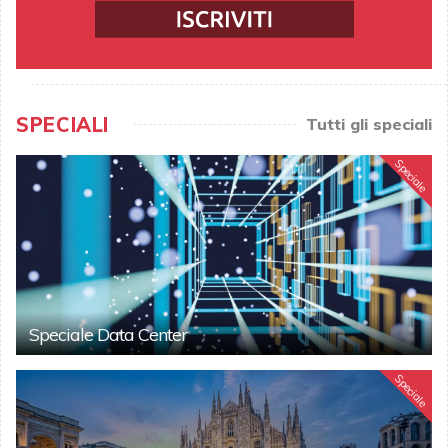
SPECIALI
Tutti gli speciali
Speciale
Speciale Data Center
Speciale