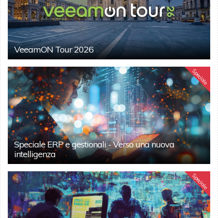
VeeamON Tour 2026
Speciale
Speciale ERP e gestionali - Verso una nuova
intelligenza
Speciale