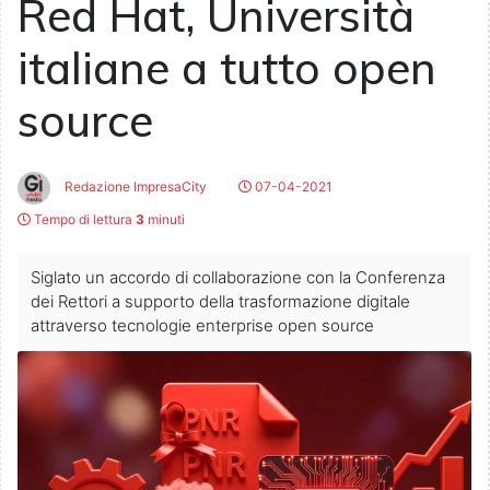
Red Hat, Università
italiane a tutto open
source
Redazione ImpresaCity
07-04-2021
Tempo di lettura
3
minuti
Siglato un accordo di collaborazione con la Conferenza
dei Rettori a supporto della trasformazione digitale
attraverso tecnologie enterprise open source