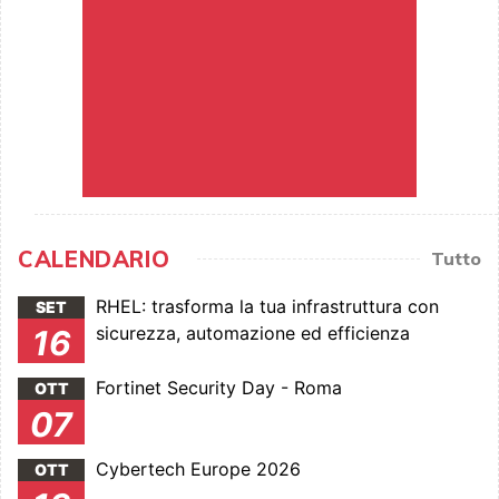
CALENDARIO
Tutto
RHEL: trasforma la tua infrastruttura con
SET
sicurezza, automazione ed efficienza
16
Fortinet Security Day - Roma
OTT
07
Cybertech Europe 2026
OTT