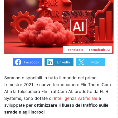
Tecnologie
Tecnologie AI
Saranno disponibili in tutto il mondo nel primo
trimestre 2021 le nuove termocamere Flir ThermiCam
AI e la telecamera Flir TrafiCam AI. prodotte da FLIR
Systems, sono dotate di
Intelligenza Artificiale
e
sviluppate per
ottimizzare il flusso del traffico sulle
strade e agli incroci
.