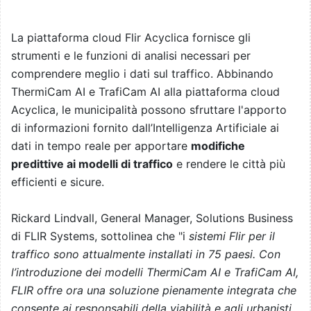
La piattaforma cloud Flir Acyclica fornisce gli
strumenti e le funzioni di analisi necessari per
comprendere meglio i dati sul traffico. Abbinando
ThermiCam AI e TrafiCam AI alla piattaforma cloud
Acyclica, le municipalità possono sfruttare l'apporto
di informazioni fornito dall’Intelligenza Artificiale ai
dati in tempo reale per apportare
modifiche
predittive ai modelli di traffico
e rendere le città più
efficienti e sicure.
Rickard Lindvall, General Manager, Solutions Business
di FLIR Systems, sottolinea che "i
sistemi Flir per il
traffico sono attualmente installati in 75 paesi. Con
l’introduzione dei modelli ThermiCam AI e TrafiCam AI,
FLIR offre ora una soluzione pienamente integrata che
consente ai responsabili della viabilità e agli urbanisti