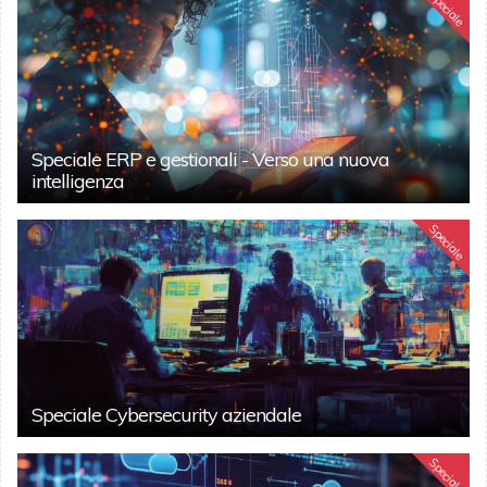
Speciale
Speciale ERP e gestionali - Verso una nuova
intelligenza
Speciale
Speciale Cybersecurity aziendale
Speciale