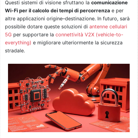
Questi sistemi di visione sfruttano la
comunicazione
Wi-Fi per il calcolo dei tempi di percorrenza
e per
altre applicazioni origine–destinazione. In futuro, sarà
possibile dotare queste soluzioni di
antenne cellulari
5G
per supportare la
connettività V2X (vehicle-to-
everything)
e migliorare ulteriormente la sicurezza
stradale.