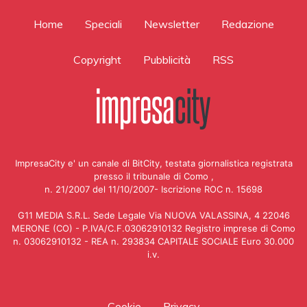
Home
Speciali
Newsletter
Redazione
Copyright
Pubblicità
RSS
ImpresaCity e' un canale di BitCity, testata giornalistica registrata
presso il tribunale di Como ,
n. 21/2007 del 11/10/2007- Iscrizione ROC n. 15698
G11 MEDIA S.R.L. Sede Legale Via NUOVA VALASSINA, 4 22046
MERONE (CO) - P.IVA/C.F.03062910132 Registro imprese di Como
n. 03062910132 - REA n. 293834 CAPITALE SOCIALE Euro 30.000
i.v.
Cookie
Privacy