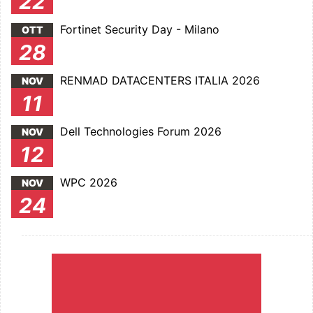
22
Fortinet Security Day - Milano
OTT
28
RENMAD DATACENTERS ITALIA 2026
NOV
11
Dell Technologies Forum 2026
NOV
12
WPC 2026
NOV
24