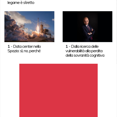
legame è stretto
1
-
Data center nello
1
-
Dalla ricerca delle
Spazio: sì, no, perché
vulnerabilità alla perdita
della sovranità cognitiva