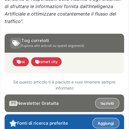
di sfruttare le informazioni fornita dall’Intelligenza
Artificiale e ottimizzare costantemente il flusso del
traffico
".
Tag correlati
Esplora altri articoli su questi argomenti
ai
smart city
Se questo articolo ti è piaciuto e vuoi rimanere sempre
informato
Newsletter Gratuita
Iscriviti
Fonti di ricerca preferite
Aggiungi