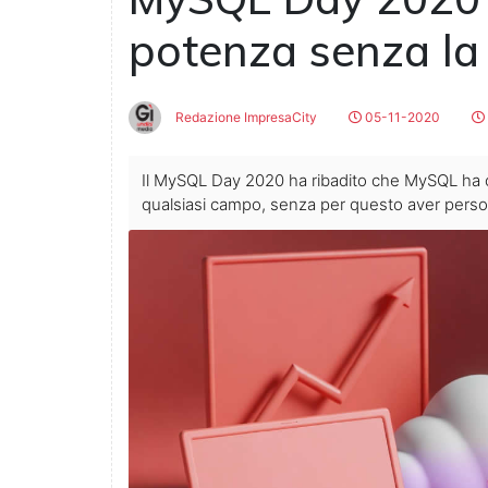
potenza senza la
Redazione ImpresaCity
05-11-2020
Il MySQL Day 2020 ha ribadito che MySQL ha 
qualsiasi campo, senza per questo aver perso la