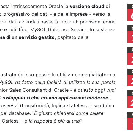
esta intrinsecamente Oracle la
versione cloud
di
progressivo dei dati - e delle imprese - verso la
dei dati aziendali passerà in cloud: previsioni come
e e l'utilità di MySQL Database Service. In sostanza
a di un servizio gestito,
ospitato dalla
ostrata dal suo possibile utilizzo come piattaforma
ySQL ha fatto della facilità di utilizzo la sua parola
or Sales Consultant di Oracle -
e questo oggi vuol
li sviluppatori che creano applicazioni moderne
".
roservizi (transitorietà, logica stateless...) sembrino
 dei database. "
È giusto chiedersi come calare
 Carlessi -
e la risposta è più di una
".