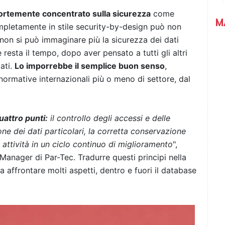
ortemente concentrato sulla sicurezza
come
M
mpletamente in stile security-by-design può non
non si può immaginare più la sicurezza dei dati
resta il tempo, dopo aver pensato a tutti gli altri
ati.
Lo imporrebbe il semplice buon senso
,
ormative internazionali più o meno di settore, dal
attro punti:
il controllo degli accessi e delle
one dei dati particolari, la corretta conservazione
e attività in un ciclo continuo di miglioramento
",
anager di Par-Tec. Tradurre questi principi nella
 affrontare molti aspetti, dentro e fuori il database