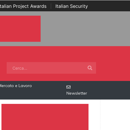
Italian Project Awards
|
Italian Security
Mercato e Lavoro
Newsletter