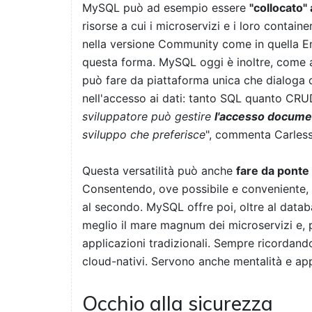
MySQL può ad esempio essere
"collocato" 
risorse a cui i microservizi e i loro conta
nella versione Community come in quella E
questa forma. MySQL oggi è inoltre, come
può fare da piattaforma unica che dialoga 
nell'accesso ai dati: tanto SQL quanto CRU
sviluppatore può gestire
l'accesso documen
sviluppo che preferisce
", commenta Carless
Questa versatilità può anche
fare da ponte 
Consentendo, ove possibile e conveniente, 
al secondo. MySQL offre poi, oltre al datab
meglio il mare magnum dei microservizi e, p
applicazioni tradizionali. Sempre ricordan
cloud-nativi. Servono anche mentalità e ap
Occhio alla sicurezza