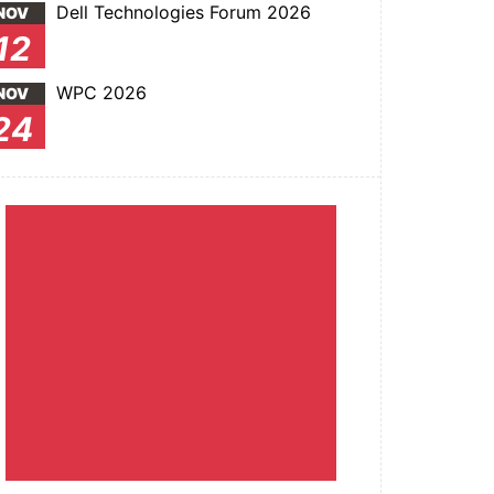
Dell Technologies Forum 2026
NOV
12
WPC 2026
NOV
24