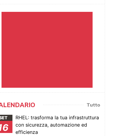
ALENDARIO
Tutto
RHEL: trasforma la tua infrastruttura
SET
con sicurezza, automazione ed
16
efficienza