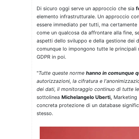
Di sicuro oggi serve un approccio che sia
f
elemento infrastrutturale. Un approccio co
essere immediato per tutti, ma certamente 
come un qualcosa da affrontare alla fine, se 
aspetti dello sviluppo e della gestione dei d
comunque lo impongono tutte le principali n
GDPR in poi.
"
Tutte queste norme
hanno in comunque qu
autorizzazioni, la cifratura e l'anonimizzazi
dei dati, il monitoraggio continuo di tutte l
sottolinea
Michelangelo Uberti,
Marketing M
concreta protezione di un database significa
stesso.