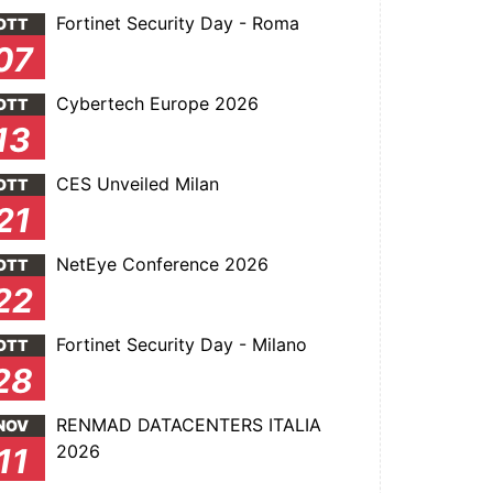
Fortinet Security Day - Roma
OTT
07
Cybertech Europe 2026
OTT
13
CES Unveiled Milan
OTT
21
NetEye Conference 2026
OTT
22
Fortinet Security Day - Milano
OTT
28
RENMAD DATACENTERS ITALIA
NOV
2026
11