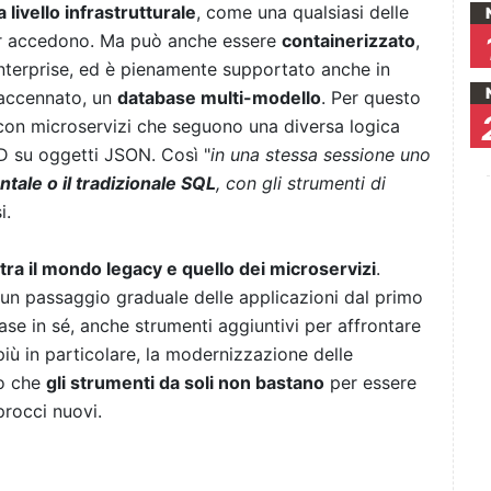
a livello infrastrutturale
, come una qualsiasi delle
iner accedono. Ma può anche essere
containerizzato
,
nterprise, ed è pienamente supportato anche in
 accennato, un
database multi-modello
. Per questo
con microservizi che seguono una diversa logica
D su oggetti JSON. Così "
in una stessa sessione uno
tale o il tradizionale SQL
, con gli strumenti di
i.
tra il mondo legacy e quello dei microservizi
.
un passaggio graduale delle applicazioni dal primo
ase in sé, anche strumenti aggiuntivi per affrontare
iù in particolare, la modernizzazione delle
do che
gli strumenti da soli non bastano
per essere
procci nuovi.