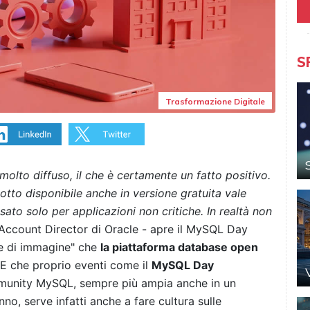
S
Trasformazione Digitale
olto diffuso, il che è certamente un fatto positivo.
otto disponibile anche in versione gratuita vale
to solo per applicazioni non critiche. In realtà non
Account Director di Oracle - apre il MySQL Day
ne di immagine" che
la piattaforma database open
 E che proprio eventi come il
MySQL Day
ommunity MySQL, sempre più ampia anche in un
o, serve infatti anche a fare cultura sulle