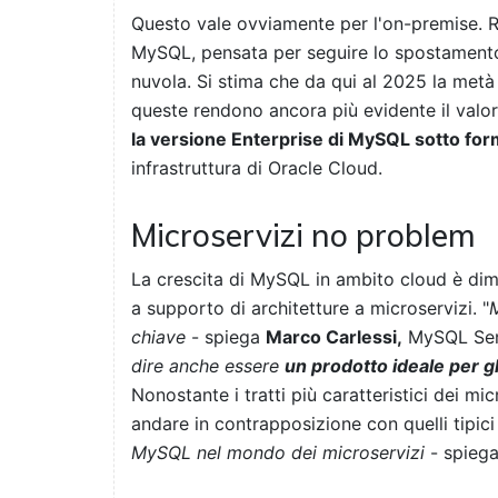
Questo vale ovviamente per l'on-premise. R
MySQL, pensata per seguire lo spostamento 
nuvola. Si stima che da qui al 2025 la metà 
queste rendono ancora più evidente il valor
la versione Enterprise di MySQL sotto form
infrastruttura di Oracle Cloud.
Microservizi no problem
La crescita di MySQL in ambito cloud è dim
a supporto di architetture a microservizi. "
M
chiave
- spiega
Marco Carlessi,
MySQL Seni
dire anche essere
un prodotto ideale per g
Nonostante i tratti più caratteristici dei mic
andare in contrapposizione con quelli tipici
MySQL nel mondo dei microservizi
- spiega