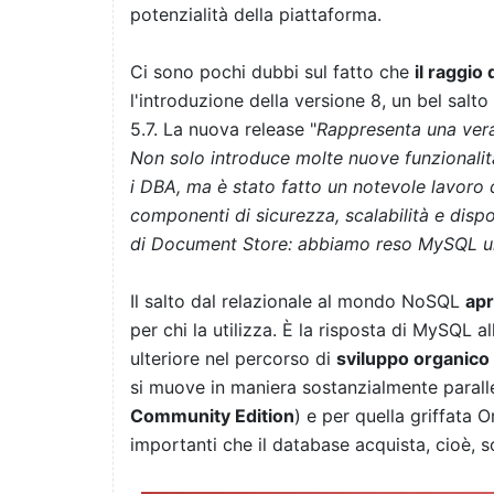
potenzialità della piattaforma.
Ci sono pochi dubbi sul fatto che
il raggio
l'introduzione della versione 8, un bel salt
5.7. La nuova release "
Rappresenta una vera
Non solo introduce molte nuove funzionalità
i DBA, ma è stato fatto un notevole lavoro d
componenti di sicurezza, scalabilità e dispo
di Document Store: abbiamo reso MySQL 
Il salto dal relazionale al mondo NoSQL
apr
per chi la utilizza. È la risposta di MySQL a
ulteriore nel percorso di
sviluppo organico
si muove in maniera sostanzialmente paralle
Community Edition
) e per quella griffata O
importanti che il database acquista, cioè, s