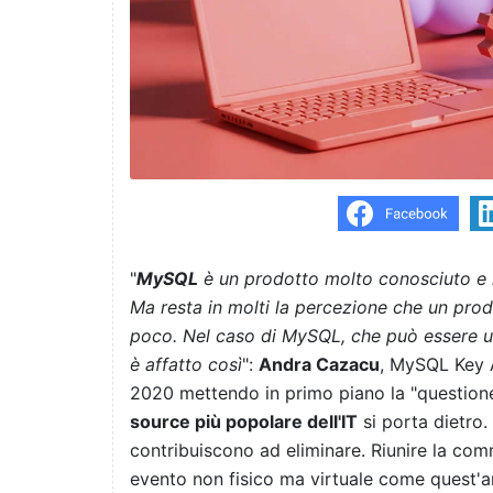
"
MySQL
è un prodotto molto conosciuto e m
Ma resta in molti la percezione che un prod
poco. Nel caso di MySQL, che può essere usa
è affatto così
":
Andra Cazacu
, MySQL Key 
2020 mettendo in primo piano la "questio
source più popolare dell'IT
si porta dietro.
contribuiscono ad eliminare. Riunire la c
evento non fisico ma virtuale come quest'ann