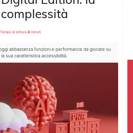
 complessità
Tempo di lettura
8
minuti
oggi abbastanza funzioni e performance da giocare su
 sua caratteristica accessibilità.