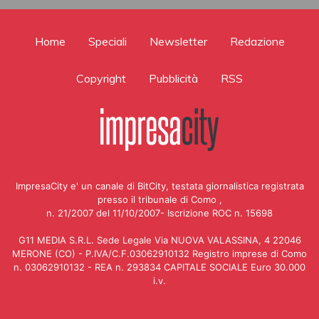
Home
Speciali
Newsletter
Redazione
Copyright
Pubblicità
RSS
ImpresaCity e' un canale di BitCity, testata giornalistica registrata
presso il tribunale di Como ,
n. 21/2007 del 11/10/2007- Iscrizione ROC n. 15698
G11 MEDIA S.R.L. Sede Legale Via NUOVA VALASSINA, 4 22046
MERONE (CO) - P.IVA/C.F.03062910132 Registro imprese di Como
n. 03062910132 - REA n. 293834 CAPITALE SOCIALE Euro 30.000
i.v.