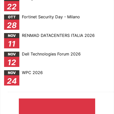
22
Fortinet Security Day - Milano
OTT
28
RENMAD DATACENTERS ITALIA 2026
NOV
11
Dell Technologies Forum 2026
NOV
12
WPC 2026
NOV
24