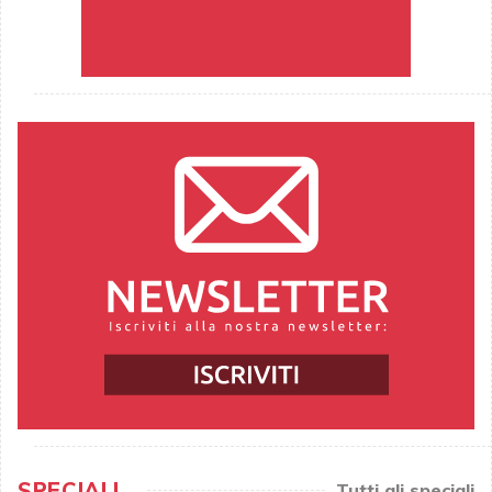
SPECIALI
Tutti gli speciali