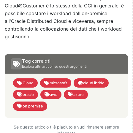
Cloud@Customer è lo stesso della OCI in generale, è
possibile spostare i workload dall'on-premise
all'Oracle Distributed Cloud e viceversa, sempre
controllando la collocazione dei dati che i workload
gestiscono.
Tag correlati
Esplora altri articoli su questi argomenti
Cloud
microsoft
cloud ibrido
oracle
aws
azure
on premise
Se questo articolo ti è piaciuto e vuoi rimanere sempre