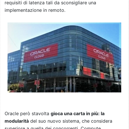
requisiti di latenza tali da sconsigliare una
implementazione in remoto.
Oracle però stavolta
gioca una carta in più: la
modularità
del suo nuovo sistema, che considera
superiore a quella dei concorrenti. Compute