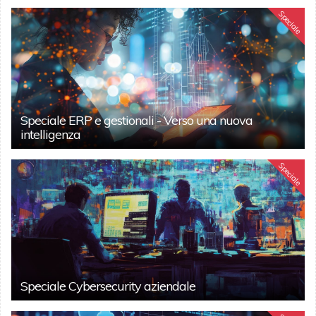
Speciale
Speciale ERP e gestionali - Verso una nuova
intelligenza
Speciale
Speciale Cybersecurity aziendale