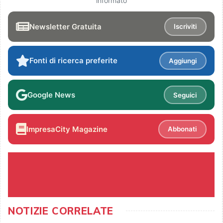
informato
Newsletter Gratuita
Iscriviti
Fonti di ricerca preferite
Aggiungi
Google News
Seguici
ImpresaCity Magazine
Abbonati
NOTIZIE CORRELATE