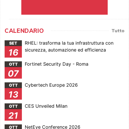
CALENDARIO
Tutto
RHEL: trasforma la tua infrastruttura con
SET
sicurezza, automazione ed efficienza
16
Fortinet Security Day - Roma
OTT
07
Cybertech Europe 2026
OTT
13
CES Unveiled Milan
OTT
21
NetEye Conference 2026
OTT